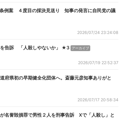
”条例案 ４度目の採決見送り 知事の発言に自民党の議
2026/07/24 23:24:08
を告訴 「人殺しやないか」 ★3
アーカイブ
2026/07/19 22:52:37
道府県初の早期健全化団体へ。斎藤元彦知事ありがと
2026/07/17 20:58:34
が名誉毀損罪で男性２人を刑事告訴 Xで「人殺し」と