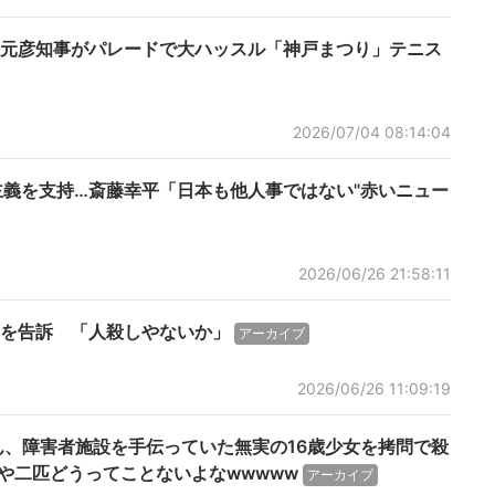
藤元彦知事がパレードで大ハッスル「神戸まつり」テニス
2026/07/04 08:14:04
主義を支持…斎藤幸平「日本も他人事ではない"赤いニュー
2026/06/26 21:58:11
を告訴 「人殺しやないか」
アーカイブ
2026/06/26 11:09:19
ん、障害者施設を手伝っていた無実の16歳少女を拷問で殺
一匹や二匹どうってことないよなwwwww
アーカイブ