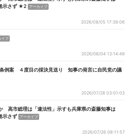
示さず ★2
アーカイブ
2026/08/05 17:38:06
カイブ
2026/08/04 13:14:49
”条例案 ４度目の採決見送り 知事の発言に自民党の議
2026/07/28 03:01:03
切”か 高市総理は「違法性」示すも兵庫県の斎藤知事は
拠示さず
アーカイブ
2026/07/26 08:11:57