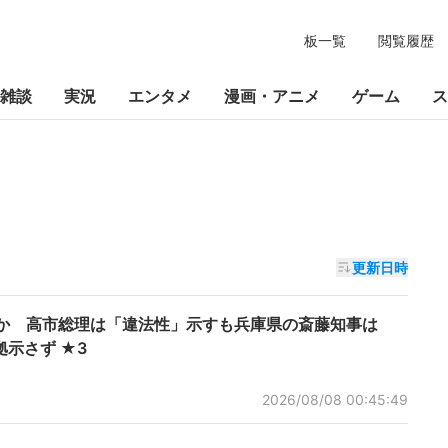
板一覧
閲覧履歴
雑談
実況
エンタメ
漫画・アニメ
ゲーム
ス
更新日時
切”か 高市総理は「違法性」示すも兵庫県の斎藤知事は
示さず ★3
2026/08/08 00:45:49