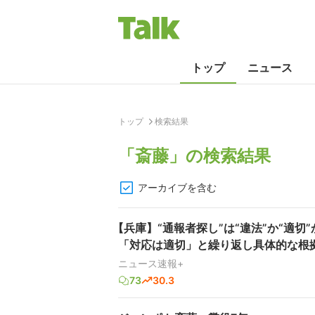
トップ
ニュース
トップ
検索結果
「
斎藤
」の検索結果
アーカイブを含む
【兵庫】“通報者探し”は“違法”か“適
「対応は適切」と繰り返し具体的な根拠
ニュース速報+
73
30.3