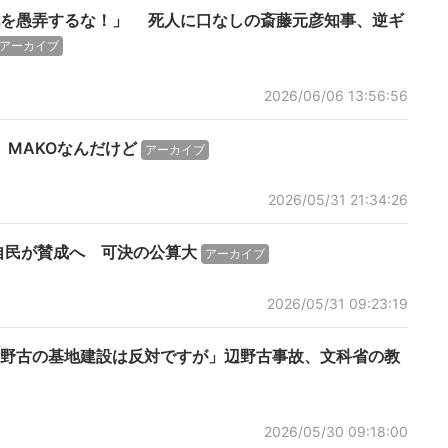
死を愚弄するな！」 死人に口なしの斎藤元彦知事、逆ギ
アーカイブ
2026/06/06 13:56:56
MAKOなんだけど
アーカイブ
2026/05/31 21:34:26
自民が賛成へ 可決の公算大
アーカイブ
2026/05/31 09:23:19
野古の基地建設は反対ですが」辺野古事故、文科省の教
2026/05/30 09:18:00