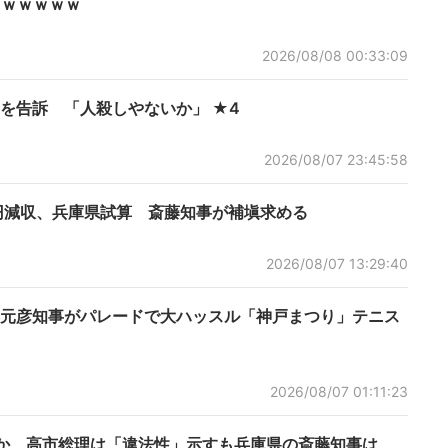
ｗｗｗｗｗｗ
2026/08/08 00:33:09
を告訴 「人殺しやないか」 ★4
2026/08/07 23:45:58
億円減収、兵庫県試算 斎藤知事が補塡求める
2026/08/07 13:29:40
藤元彦知事がパレードで大ハッスル「神戸まつり」テニス
2026/08/07 01:11:23
切”か 高市総理は「違法性」示すも兵庫県の斎藤知事は