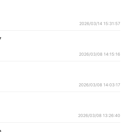
2026/03/14 15:31:57
7
2026/03/08 14:15:16
2026/03/08 14:03:17
2026/03/08 13:26:40
m