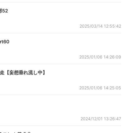
52
2025/03/14 12:55:42
t60
2025/01/06 14:26:09
狂走【妄想垂れ流し中】
2025/01/06 14:25:05
2024/12/01 13:26:47