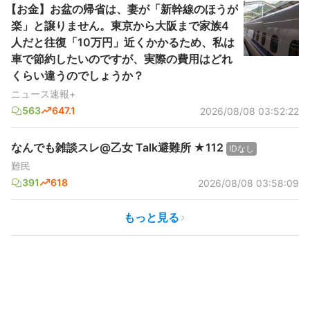
【お金】お盆の帰省は、妻が「新幹線のほうが
楽」と譲りません。東京から大阪まで家族4
人だと往復「10万円」近くかかるため、私は
車で節約したいのですが、実際の費用はどれ
くらい違うのでしょうか？
ニュース速報+
563
647.1
2026/08/08 03:52:22
なんでも雑談スレ@乙女 Talk避難所 ★112
IDなし
難民
391
618
2026/08/08 03:58:09
もっと見る