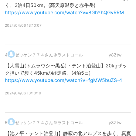
く、3泊4日50km。(高天原温泉と赤牛岳)
https://www.youtube.com/watch?v=8GhYhQGvRRM
2024/04/06 13:10:07
4
.
ゼッケン７７４さん＠ラストコール
y8Ztw
【大雪山(トムラウシ〜黒岳)・テント泊登山】20kgザッ
ク担いで歩く45kmの縦走路。(4泊5日)
https://www.youtube.com/watch?v=fgMW5buZS-4
2024/04/06 13:10:19
5
.
ゼッケン７７４さん＠ラストコール
y8Ztw
【池ノ平・テント泊登山】静寂の北アルプスを歩く、真夏