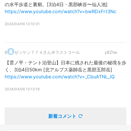
の水平歩道と裏剱。[3泊4日・黒部峡谷〜仙人池]
https://www.youtube.com/watch?v=bwRDxFrt3Nc
2024/04/06 13:10:31
6
.
ゼッケン７７４さん＠ラストコール
y8Ztw
【雲ノ平・テント泊登山】日本に残された最後の秘境を歩
く、3泊4日50km [北アルプス薬師岳と黒部五郎岳]
https://www.youtube.com/watch?v=_CbuATNL_lQ
2024/04/06 13:13:19
新着コメント