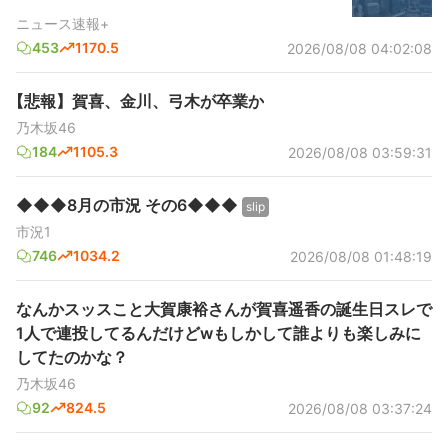
ニュース速報+
453
1170.5
2026/08/08 04:02:08
【悲報】賀喜、金川、弓木が卒業か
乃木坂46
184
1105.3
2026/08/08 03:59:31
◆◆◆8月の市況 その6◆◆◆
slip
市況1
746
1034.2
2026/08/08 01:48:19
なんかスッスこと大賀康裕さんが賀喜遥香の誕生日スレで
1人で連投してるんだけどwもしかして誰よりも楽しみに
してたのかな？
乃木坂46
92
824.5
2026/08/08 03:37:24