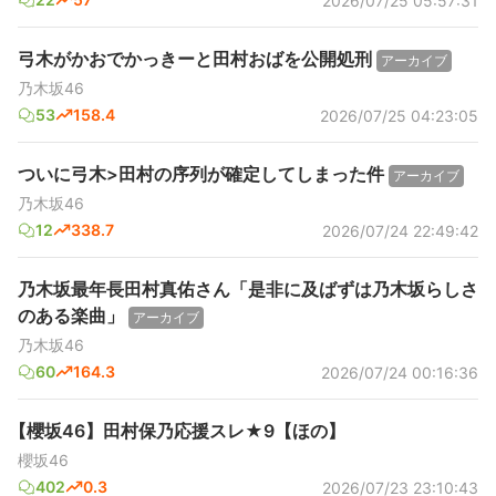
2026/07/25 05:57:31
弓木がかおでかっきーと田村おばを公開処刑
アーカイブ
乃木坂46
53
158.4
2026/07/25 04:23:05
ついに弓木>田村の序列が確定してしまった件
アーカイブ
乃木坂46
12
338.7
2026/07/24 22:49:42
乃木坂最年長田村真佑さん「是非に及ばずは乃木坂らしさ
のある楽曲」
アーカイブ
乃木坂46
60
164.3
2026/07/24 00:16:36
【櫻坂46】田村保乃応援スレ★9【ほの】
櫻坂46
402
0.3
2026/07/23 23:10:43