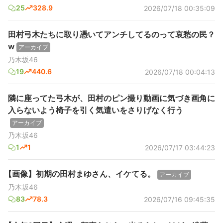
25
328.9
2026/07/18 00:35:09
田村弓木たちに取り憑いてアンチしてるのって哀愁の民？
w
アーカイブ
乃木坂46
19
440.6
2026/07/18 00:04:13
隣に座ってた弓木が、田村のピン撮り動画に気づき画角に
入らないよう椅子を引く気遣いをさりげなく行う
アーカイブ
乃木坂46
1
1
2026/07/17 03:44:23
【画像】初期の田村まゆさん、イケてる。
アーカイブ
乃木坂46
83
78.3
2026/07/16 09:45:35