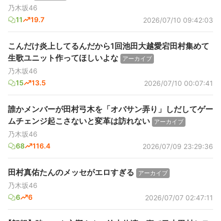
乃木坂46
11
19.7
2026/07/10 09:42:03
こんだけ炎上してるんだから1回池田大越愛宕田村集めて
生歌ユニット作ってほしいよな
アーカイブ
乃木坂46
15
13.5
2026/07/10 00:07:41
誰かメンバーが田村弓木を「オバサン弄り」しだしてゲー
ムチェンジ起こさないと変革は訪れない
アーカイブ
乃木坂46
68
116.4
2026/07/09 23:29:36
田村真佑たんのメッセがエロすぎる
アーカイブ
乃木坂46
6
6
2026/07/07 02:47:11