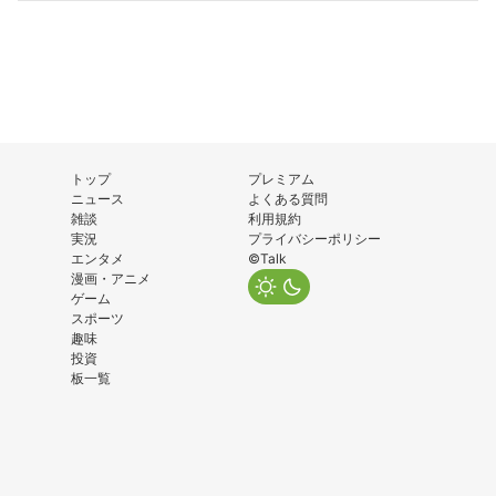
トップ
プレミアム
ニュース
よくある質問
雑談
利用規約
実況
プライバシーポリシー
エンタメ
©Talk
漫画・アニメ
ゲーム
スポーツ
趣味
投資
板一覧