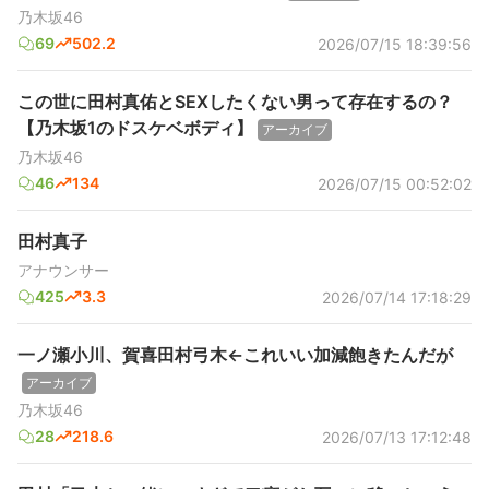
乃木坂46
69
502.2
2026/07/15 18:39:56
この世に田村真佑とSEXしたくない男って存在するの？
【乃木坂1のドスケベボディ】
アーカイブ
乃木坂46
46
134
2026/07/15 00:52:02
田村真子
アナウンサー
425
3.3
2026/07/14 17:18:29
一ノ瀬小川、賀喜田村弓木←これいい加減飽きたんだが
アーカイブ
乃木坂46
28
218.6
2026/07/13 17:12:48