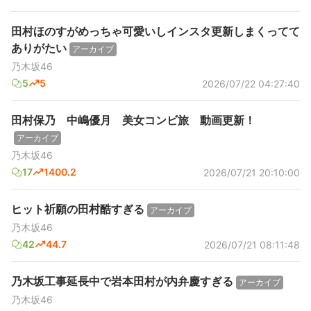
田村ほのすがめっちゃ可愛いしインスタ更新しまくってて
ありがたい
アーカイブ
乃木坂46
5
5
2026/07/22 04:27:40
田村保乃 中嶋優月 美女コンビ旅 動画更新！
アーカイブ
乃木坂46
17
1400.2
2026/07/21 20:10:00
ヒット祈願の田村酷すぎる
アーカイブ
乃木坂46
42
44.7
2026/07/21 08:11:48
乃木坂工事延長中で岩本田村が内弁慶すぎる
アーカイブ
乃木坂46