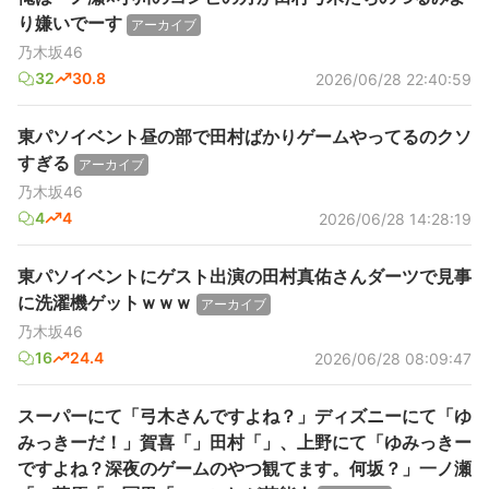
り嫌いでーす
アーカイブ
乃木坂46
32
30.8
2026/06/28 22:40:59
東パソイベント昼の部で田村ばかりゲームやってるのクソ
すぎる
アーカイブ
乃木坂46
4
4
2026/06/28 14:28:19
東パソイベントにゲスト出演の田村真佑さんダーツで見事
に洗濯機ゲットｗｗｗ
アーカイブ
乃木坂46
16
24.4
2026/06/28 08:09:47
スーパーにて「弓木さんですよね？」ディズニーにて「ゆ
みっきーだ！」賀喜「」田村「」、上野にて「ゆみっきー
ですよね？深夜のゲームのやつ観てます。何坂？」一ノ瀬