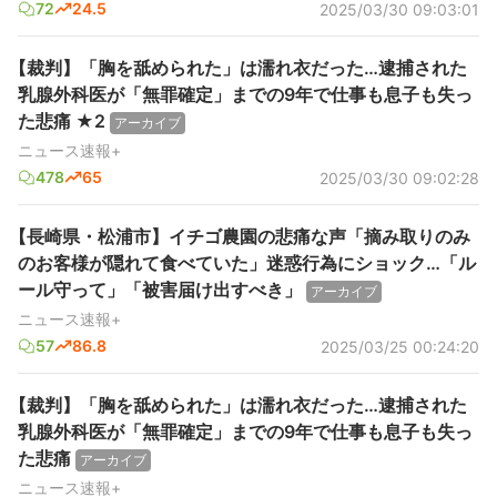
72
24.5
2025/03/30 09:03:01
【裁判】「胸を舐められた」は濡れ衣だった…逮捕された
乳腺外科医が「無罪確定」までの9年で仕事も息子も失っ
た悲痛 ★2
アーカイブ
ニュース速報+
478
65
2025/03/30 09:02:28
【長崎県・松浦市】イチゴ農園の悲痛な声「摘み取りのみ
のお客様が隠れて食べていた」迷惑行為にショック…「ル
ール守って」「被害届け出すべき」
アーカイブ
ニュース速報+
57
86.8
2025/03/25 00:24:20
【裁判】「胸を舐められた」は濡れ衣だった…逮捕された
乳腺外科医が「無罪確定」までの9年で仕事も息子も失っ
た悲痛
アーカイブ
ニュース速報+