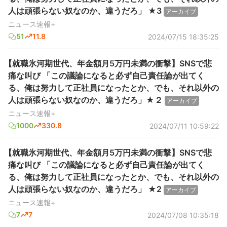
人は頑張らない奴なのか、違うだろ」 ★3
アーカイブ
ニュース速報+
51
11.8
2024/07/15 18:35:25
【就職氷河期世代、年金額月5万円未満の衝撃】SNSで悲
痛な叫び 「この議論になると必ず自己責任論が出てく
る、俺は努力して正社員になったとか、でも、それ以外の
人は頑張らない奴なのか、違うだろ」★２
アーカイブ
ニュース速報+
1000
330.8
2024/07/11 10:59:22
【就職氷河期世代、年金額月5万円未満の衝撃】SNSで悲
痛な叫び 「この議論になると必ず自己責任論が出てく
る、俺は努力して正社員になったとか、でも、それ以外の
人は頑張らない奴なのか、違うだろ」 ★2
アーカイブ
ニュース速報+
7
7
2024/07/08 10:35:18