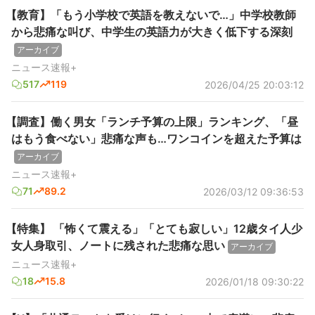
【教育】「もう小学校で英語を教えないで…」中学校教師
から悲痛な叫び、中学生の英語力が大きく低下する深刻
アーカイブ
ニュース速報+
517
119
2026/04/25 20:03:12
【調査】働く男女「ランチ予算の上限」ランキング、「昼
はもう食べない」悲痛な声も…ワンコインを超えた予算は
アーカイブ
ニュース速報+
71
89.2
2026/03/12 09:36:53
【特集】 「怖くて震える」「とても寂しい」12歳タイ人少
女人身取引、ノートに残された悲痛な思い
アーカイブ
ニュース速報+
18
15.8
2026/01/18 09:30:22