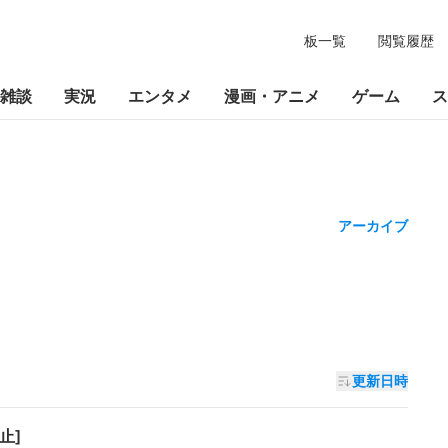
板一覧
閲覧履歴
雑談
実況
エンタメ
漫画・アニメ
ゲーム
ス
アーカイブ
更新日時
止]