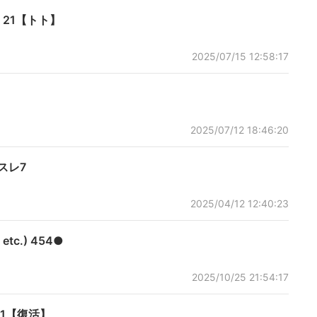
21【トト】
2025/07/15 12:58:17
2025/07/12 18:46:20
スレ7
2025/04/12 12:40:23
tc.) 454●
2025/10/25 21:54:17
1【復活】