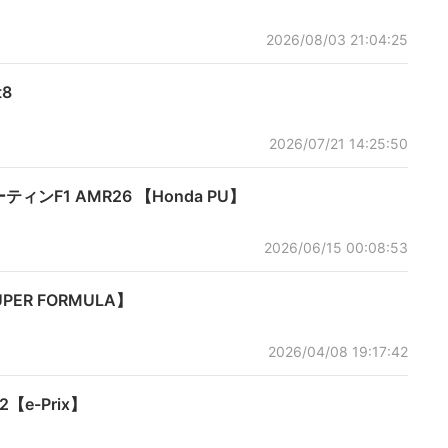
2026/08/03 21:04:25
8
2026/07/21 14:25:50
マーティンF1 AMR26 【Honda PU】
2026/06/15 00:08:53
ER FORMULA】
2026/04/08 19:17:42
32【e-Prix】