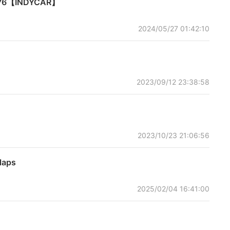
【INDYCAR】
2024/05/27 01:42:10
2023/09/12 23:38:58
2023/10/23 21:06:56
aps
2025/02/04 16:41:00