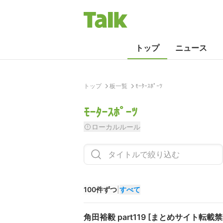
トップ
ニュース
トップ
板一覧
ﾓｰﾀｰｽﾎﾟｰﾂ
ﾓｰﾀｰｽﾎﾟｰﾂ
ローカルルール
100件ずつ
|
すべて
角田裕毅 part119 [まとめサイト転載禁