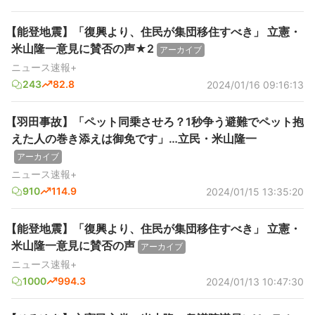
【能登地震】「復興より、住民が集団移住すべき」 立憲・
米山隆一意見に賛否の声★2
アーカイブ
ニュース速報+
243
82.8
2024/01/16 09:16:13
【羽田事故】「ペット同乗させろ？1秒争う避難でペット抱
えた人の巻き添えは御免です」…立民・米山隆一
アーカイブ
ニュース速報+
910
114.9
2024/01/15 13:35:20
【能登地震】「復興より、住民が集団移住すべき」 立憲・
米山隆一意見に賛否の声
アーカイブ
ニュース速報+
1000
994.3
2024/01/13 10:47:30