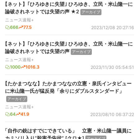
【ネット】｢ひろゆきに失望｣ ひろゆき、立民・米山隆一に
論破されネットでは失望の声 ★2
アーカイブ
ニュース速報+
666
77.5
2023/12/08 20:27:16
【ネット】｢ひろゆきに失望｣ ひろゆき、立民・米山隆一に
論破されネットでは失望の声
アーカイブ
ニュース速報+
1000
1016.3
2023/11/30 05:54:51
【たかまつなな】たかまつななの立憲・泉氏インタビュー
に米山隆一氏が猛反発「余りにダブルスタンダード」
アーカイブ
ニュース速報+
64
41.9
2023/08/10 06:37:22
「自作の銃はすでにできている」 立憲・米山隆一議員に
カミソリ入り“殺害予告状” [クロ★]
アーカイブ