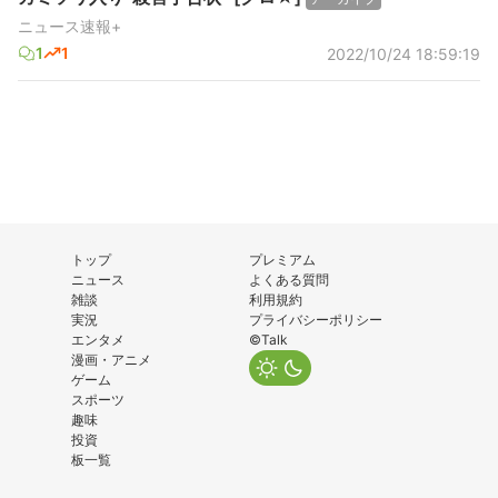
ニュース速報+
1
1
2022/10/24 18:59:19
トップ
プレミアム
ニュース
よくある質問
雑談
利用規約
実況
プライバシーポリシー
エンタメ
©Talk
漫画・アニメ
ゲーム
スポーツ
趣味
投資
板一覧