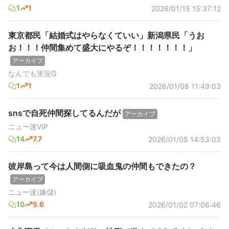
1
1
2026/01/15 15:37:12
東京都民「結婚式はやらなくていい」新潟県民「うお
お！！！仲間集めて盛大にやるぞ！！！！！！！」
アーカイブ
なんでも実況G
1
1
2026/01/08 11:49:03
snsで自死仲間探してるんだが
アーカイブ
ニュー速VIP
14
7.7
2026/01/05 14:53:03
彼岸島って今は人間側に吸血鬼の仲間もできたの？
アーカイブ
ニュー速(嫌儲)
10
5.6
2026/01/02 07:06:46