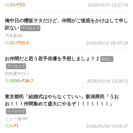
33
23
2026/05/11 23:27:16
俺中日の櫻坂ヲタだけど、仲間がご迷惑をかけはして申し
訳ない
アーカイブ
乃木坂46
32
20.5
2026/05/10 08:47:29
お仲間だと思う若手俳優を予想しましょ？ 2
IDなし
アーカイブ
同性愛サロン
1000
38.7
2026/05/08 13:28:12
東京都民「結婚式はやらなくていい」新潟県民「うお
お！！！仲間集めて盛大にやるぞ！！！！！！！」
アーカイブ
ニュー速VIP
1
1
2026/05/08 13:06:27