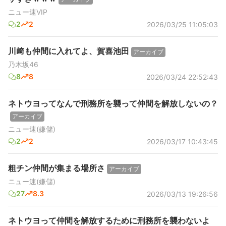
ニュー速VIP
2
2
2026/03/25 11:05:03
川﨑も仲間に入れてよ、賀喜池田
アーカイブ
乃木坂46
8
8
2026/03/24 22:52:43
ネトウヨってなんで刑務所を襲って仲間を解放しないの？
アーカイブ
ニュー速(嫌儲)
2
2
2026/03/17 10:43:45
粗チン仲間が集まる場所さ
アーカイブ
ニュー速(嫌儲)
27
8.3
2026/03/13 19:26:56
ネトウヨって仲間を解放するために刑務所を襲わないよ