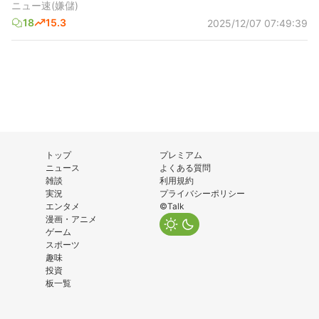
ニュー速(嫌儲)
18
15.3
2025/12/07 07:49:39
トップ
プレミアム
ニュース
よくある質問
雑談
利用規約
実況
プライバシーポリシー
エンタメ
©Talk
漫画・アニメ
ゲーム
スポーツ
趣味
投資
板一覧