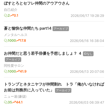
ぼすとろとセフレ仲間のアウアウさん
自己紹介
2
0.1
2026/06/17 19:28:29
蒼と愉快な仲間たち part14
アーカイブ
メンタルヘルス
1000
17.8
2026/06/16 16:38:04
お仲間だと思う若手俳優を予想しましょ？ ４
IDなし
アーカイブ
同性愛サロン
1000
41.9
2026/06/13 20:07:06
トランプとネタニヤフが仲間割れ トラ「俺がいなければ
お前は刑務所に入っていた」
アーカイブ
ニュー速(嫌儲)
35
44.1
2026/06/03 06:39:47