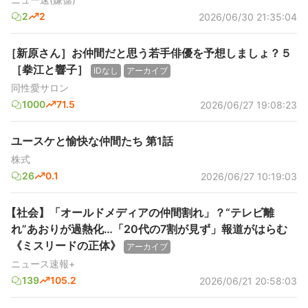
2
2
2026/06/30 21:35:04
［新原さん］お仲間だと思う若手俳優を予想しましょ？５
［拳江と響子］
IDなし
アーカイブ
同性愛サロン
1000
71.5
2026/06/27 19:08:23
ユースケと愉快な仲間たち 第1話
株式
26
0.1
2026/06/27 10:19:03
【社会】「オールドメディアの仲間割れ」？“テレビ離
れ”あおりが過熱化…「20代の7割が見ず」報道がはらむ
《ミスリードの正体》
アーカイブ
ニュース速報+
139
105.2
2026/06/21 20:58:03