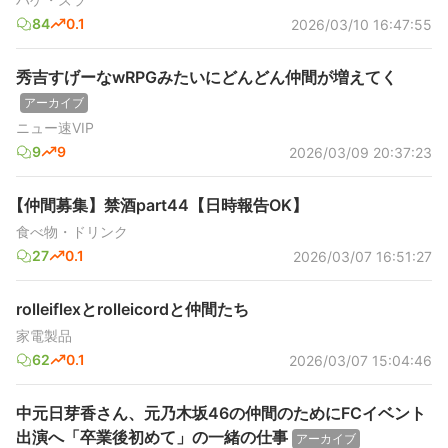
84
0.1
2026/03/10 16:47:55
秀吉すげーなwRPGみたいにどんどん仲間が増えてく
アーカイブ
ニュー速VIP
9
9
2026/03/09 20:37:23
【仲間募集】禁酒part44【日時報告OK】
食べ物・ドリンク
27
0.1
2026/03/07 16:51:27
rolleiflexとrolleicordと仲間たち
家電製品
62
0.1
2026/03/07 15:04:46
中元日芽香さん、元乃木坂46の仲間のためにFCイベント
出演へ「卒業後初めて」の一緒の仕事
アーカイブ