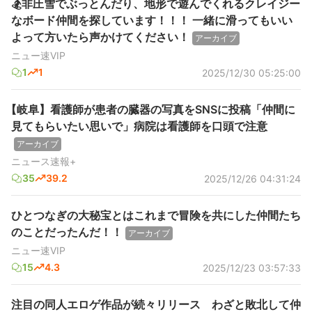
🏂非圧雪でぶっとんだり、地形で遊んでくれるクレイジー
なボード仲間を探しています！！！ 一緒に滑ってもいい
よって方いたら声かけてください！
アーカイブ
ニュー速VIP
1
1
2025/12/30 05:25:00
【岐阜】看護師が患者の臓器の写真をSNSに投稿「仲間に
見てもらいたい思いで」病院は看護師を口頭で注意
アーカイブ
ニュース速報+
35
39.2
2025/12/26 04:31:24
ひとつなぎの大秘宝とはこれまで冒険を共にした仲間たち
のことだったんだ！！
アーカイブ
ニュー速VIP
15
4.3
2025/12/23 03:57:33
注目の同人エロゲ作品が続々リリース わざと敗北して仲