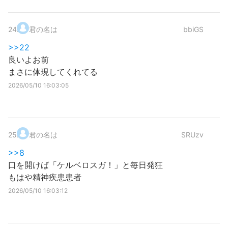
24
.
君の名は
bbiGS
>>22
良いよお前
まさに体現してくれてる
2026/05/10 16:03:05
25
.
君の名は
SRUzv
>>8
口を開けば「ケルベロスガ！」と毎日発狂
もはや精神疾患患者
2026/05/10 16:03:12