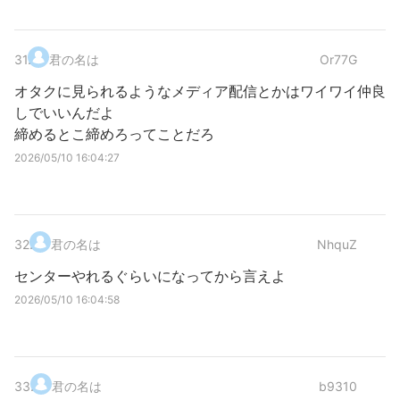
31
.
君の名は
Or77G
オタクに見られるようなメディア配信とかはワイワイ仲良
しでいいんだよ
締めるとこ締めろってことだろ
2026/05/10 16:04:27
32
.
君の名は
NhquZ
センターやれるぐらいになってから言えよ
2026/05/10 16:04:58
33
.
君の名は
b9310