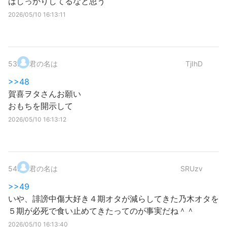
はしっかりしてるなと思う
2026/05/10 16:13:11
53
.
君の名は
TjIhD
>>48
賀喜ヲタさんお願い
おもちを開示して
2026/05/10 16:13:12
54
.
君の名は
SRUzv
>>49
いや、誹謗中傷大好き４期オタが減らしてきた乃木オタを
５期が必死で食い止めてきたってのが事実だね＾＾
2026/05/10 16:13:40