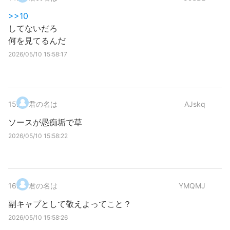
>>10
してないだろ
何を見てるんだ
2026/05/10 15:58:17
15
.
君の名は
AJskq
ソースが愚痴垢で草
2026/05/10 15:58:22
16
.
君の名は
YMQMJ
副キャプとして敬えよってこと？
2026/05/10 15:58:26