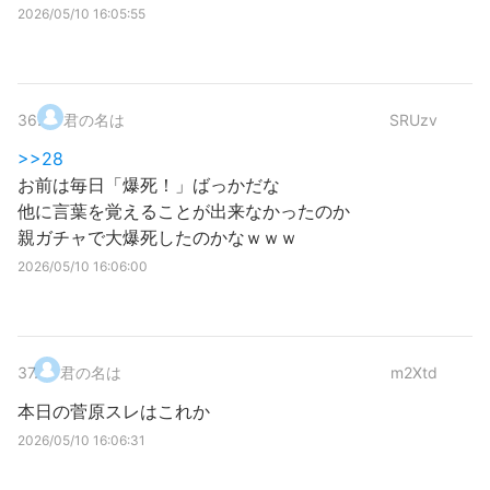
2026/05/10 16:05:55
36
.
君の名は
SRUzv
>>28
お前は毎日「爆死！」ばっかだな
他に言葉を覚えることが出来なかったのか
親ガチャで大爆死したのかなｗｗｗ
2026/05/10 16:06:00
37
.
君の名は
m2Xtd
本日の菅原スレはこれか
2026/05/10 16:06:31