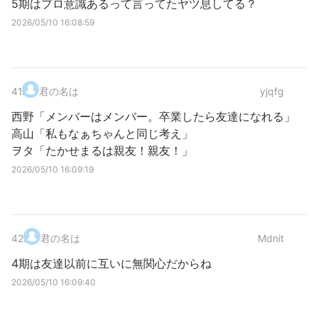
5期はプロ意識あるって言ってたヤツ息してる？
2026/05/10 16:08:59
41
.
君の名は
yjqfg
西野「メンバーはメンバー。卒業したら友達になれる」
高山「私もなぁちゃんと同じ考え」
ヲタ「たかせまるは親友！親友！」
2026/05/10 16:09:19
42
.
君の名は
Mdnit
4期は友達以前に互いに無関心だからね
2026/05/10 16:09:40