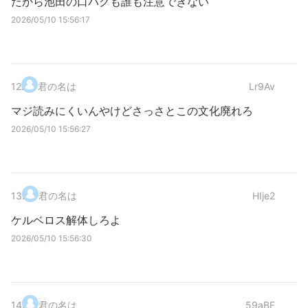
だから池田の口パクも誰も注意できない
2026/05/10 15:56:17
12
.
君の名は
Lr9Av
マジ読みにくいんやけどさっさとこの文化廃れろ
2026/05/10 15:56:27
13
.
君の名は
HIje2
ケルベロス解体しろよ
2026/05/10 15:56:30
14
.
君の名は
59aBE