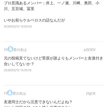
プロ意識あるメンバー：井上、一ノ瀬、川﨑、奥田、小
川、五百城、冨里
いやお前らケルベロスの話なんだが
2026/05/10 15:55:00
10
.
君の名は
pGODV
元の投稿見てないけど菅原が誰よりもメンバーと友達付き
合いしてないか？
2026/05/10 15:55:16
11
.
君の名は
jYgCK
友達同士だから注意できないんだよね？