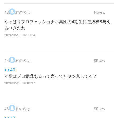
43
.
君の名は
Hbvrw
やっぱりプロフェッショナル集団の4期生に選抜枠8与え
るべきだわ
2026/05/10 16:09:54
44
.
君の名は
SRUzv
>>40
４期はプロ意識あるって言ってたヤツ息してる？
2026/05/10 16:10:37
46
.
君の名は
SRUzv