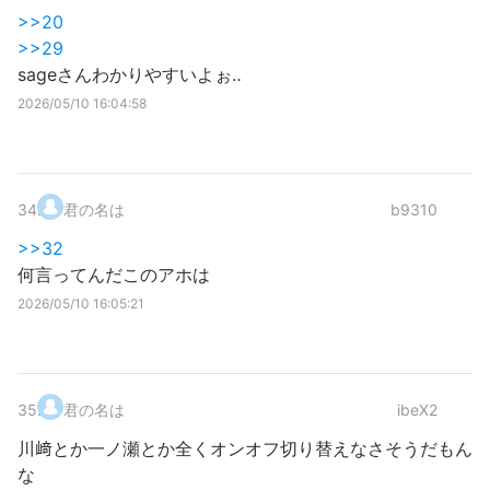
>>20
>>29
sageさんわかりやすいよぉ‥
2026/05/10 16:04:58
34
.
君の名は
b9310
>>32
何言ってんだこのアホは
2026/05/10 16:05:21
35
.
君の名は
ibeX2
川﨑とか一ノ瀬とか全くオンオフ切り替えなさそうだもん
な