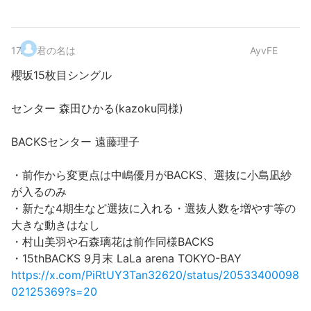
17
.
君の名は
AyvFE
櫻坂15枚目シングル
センター 森田ひかる(kazoku同様)
BACKSセンター 遠藤理子
・前作から変更点は中嶋優月がBACKS、選抜に小島凪紗
が入るのみ
・新たな4期生など選抜に入れる・選抜人数を増やす等の
大きな動きはなし
・村山美羽や石森璃花は前作同様BACKS
・15thBACKS 9月末 LaLa arena TOKYO-BAY
https://x.com/PiRtUY3Tan32620/status/20533400098
02125369?s=20