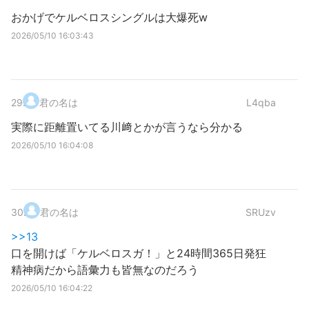
おかげでケルベロスシングルは大爆死w
2026/05/10 16:03:43
29
.
君の名は
L4qba
実際に距離置いてる川﨑とかが言うなら分かる
2026/05/10 16:04:08
30
.
君の名は
SRUzv
>>13
口を開けば「ケルベロスガ！」と24時間365日発狂
精神病だから語彙力も皆無なのだろう
2026/05/10 16:04:22