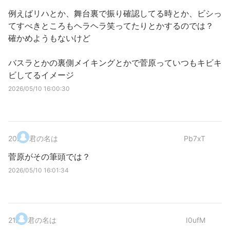
例えばリハとか、舞台裏で振り確認してる時とか、ビシっ
てすべきところもヘラヘラ笑ってたりとかするのでは？
確かめようもないけど
バスラとかの裏側メイキングとかで菅原っていつもキビキ
ビしてるイメージ
2026/05/10 16:00:30
20
.
君の名は
Pb7xT
菅原がその筆頭では？
2026/05/10 16:01:34
21
.
君の名は
I0ufM