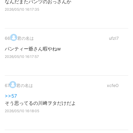
なんだまたパンツのおっさんか
2026/05/10 16:17:35
66
.
君の名は
ufzI7
パンティー爺さん暇やねw
2026/05/10 16:17:57
67
.
君の名は
xcfeO
>>57
そう思ってるの川﨑ヲタだけだよ
2026/05/10 16:18:05