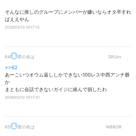
そんなに推しのグループにメンバーが嫌いならオタ卒すれ
ばええやん
2026/05/10 16:17:15
64
.
君の名は
SRUzv
>>62
あーこいつオウム返ししかできない100レス中西アンチ爺
か
まともに会話できないガイジに絡んで損したわ
2026/05/10 16:17:31
65
.
君の名は
W88OR