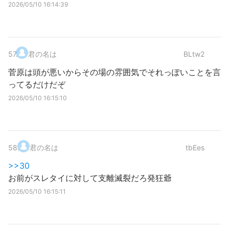
2026/05/10 16:14:39
57
.
君の名は
BLtw2
菅原は頭が悪いからその場の雰囲気でそれっぽいことを言
ってるだけだぞ
2026/05/10 16:15:10
58
.
君の名は
tbEes
>>30
お前がスレタイに対して支離滅裂だろ発狂爺
2026/05/10 16:15:11