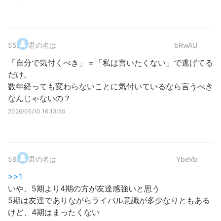
55
.
君の名は
bRwAU
「自分で気付くべき」＝「私は言いたくない」で逃げてる
だけ。
数年経っても変わらないことに気付いているなら言うべき
なんじゃないの？
2026/05/10 16:13:50
56
.
君の名は
YbeVb
>>1
いや、5期より4期の方が友達感強いと思う
5期は友達でありながらライバル意識が多少なりともある
けど、4期はまったくない