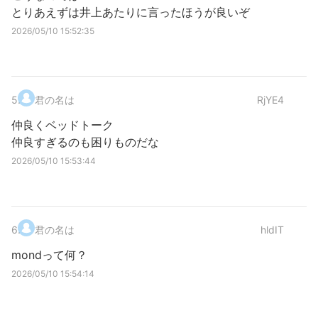
とりあえずは井上あたりに言ったほうが良いぞ
2026/05/10 15:52:35
5
.
君の名は
RjYE4
仲良くベッドトーク
仲良すぎるのも困りものだな
2026/05/10 15:53:44
6
.
君の名は
hldIT
mondって何？
2026/05/10 15:54:14