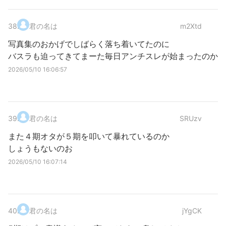
38
.
君の名は
m2Xtd
写真集のおかげでしばらく落ち着いてたのに
バスラも迫ってきてまーた毎日アンチスレが始まったのか
2026/05/10 16:06:57
39
.
君の名は
SRUzv
また４期オタが５期を叩いて暴れているのか
しょうもないのお
2026/05/10 16:07:14
40
.
君の名は
jYgCK