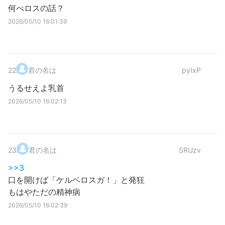
何べロスの話？
2026/05/10 16:01:39
22
.
君の名は
pyIxP
うるせえよ乳首
2026/05/10 16:02:13
23
.
君の名は
SRUzv
>>3
口を開けば「ケルベロスガ！」と発狂
もはやただの精神病
2026/05/10 16:02:39