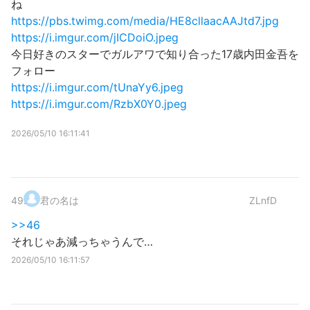
ね
https://pbs.twimg.com/media/HE8cllaacAAJtd7.jpg
https://i.imgur.com/jICDoiO.jpeg
今日好きのスターでガルアワで知り合った17歳内田金吾を
フォロー
https://i.imgur.com/tUnaYy6.jpeg
https://i.imgur.com/RzbX0Y0.jpeg
2026/05/10 16:11:41
49
.
君の名は
ZLnfD
>>46
それじゃあ減っちゃうんで…
2026/05/10 16:11:57