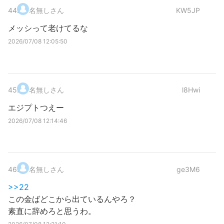
44
.
名無しさん
KW5JP
メッシって老けてるな
2026/07/08 12:05:50
45
.
名無しさん
l8Hwi
エジプトつえー
2026/07/08 12:14:46
46
.
名無しさん
ge3M6
>>22
この金ばどこから出ているんやろ？
素直に辞めろと思うわ。