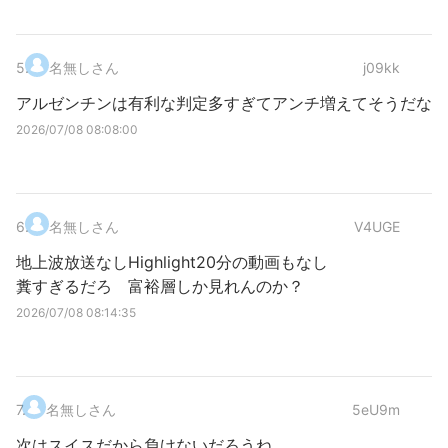
5
.
名無しさん
j09kk
アルゼンチンは有利な判定多すぎてアンチ増えてそうだな
2026/07/08 08:08:00
6
.
名無しさん
V4UGE
地上波放送なしHighlight20分の動画もなし
糞すぎるだろ 富裕層しか見れんのか？
2026/07/08 08:14:35
7
.
名無しさん
5eU9m
次はスイスだから負けないだろうね