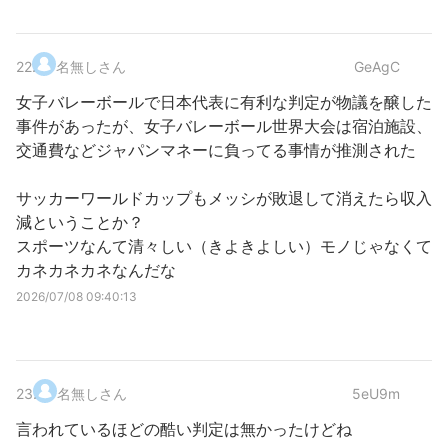
22
.
名無しさん
GeAgC
女子バレーボールで日本代表に有利な判定が物議を醸した
事件があったが、女子バレーボール世界大会は宿泊施設、
交通費などジャパンマネーに負ってる事情が推測された
サッカーワールドカップもメッシが敗退して消えたら収入
減ということか？
スポーツなんて清々しい（きよきよしい）モノじゃなくて
カネカネカネなんだな
2026/07/08 09:40:13
23
.
名無しさん
5eU9m
言われているほどの酷い判定は無かったけどね