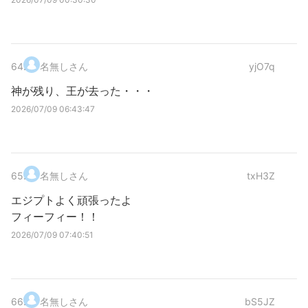
64
.
名無しさん
yjO7q
神が残り、王が去った・・・
2026/07/09 06:43:47
65
.
名無しさん
txH3Z
エジプトよく頑張ったよ
フィーフィー！！
2026/07/09 07:40:51
66
.
名無しさん
bS5JZ