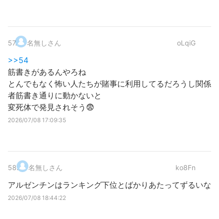
57
.
名無しさん
oLqiG
>>54
筋書きがあるんやろね
とんでもなく怖い人たちが賭事に利用してるだろうし関係
者筋書き通りに動かないと
変死体で発見されそう😨
2026/07/08 17:09:35
58
.
名無しさん
ko8Fn
アルゼンチンはランキング下位とばかりあたってずるいな
2026/07/08 18:44:22