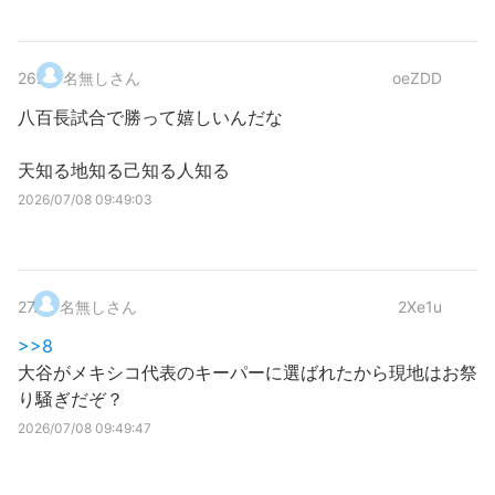
26
.
名無しさん
oeZDD
八百長試合で勝って嬉しいんだな
天知る地知る己知る人知る
2026/07/08 09:49:03
27
.
名無しさん
2Xe1u
>>8
大谷がメキシコ代表のキーパーに選ばれたから現地はお祭
り騒ぎだぞ？
2026/07/08 09:49:47