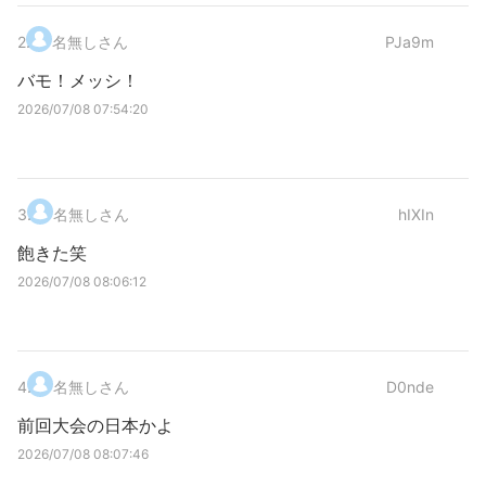
2
.
名無しさん
PJa9m
バモ！メッシ！
2026/07/08 07:54:20
3
.
名無しさん
hIXIn
飽きた笑
2026/07/08 08:06:12
4
.
名無しさん
D0nde
前回大会の日本かよ
2026/07/08 08:07:46