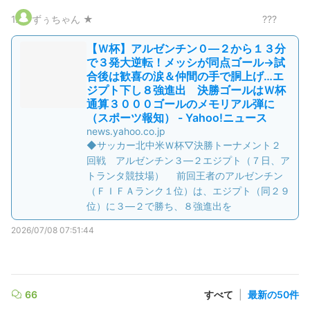
1
.
ずぅちゃん ★
???
【Ｗ杯】アルゼンチン０―２から１３分
で３発大逆転！メッシが同点ゴール→試
合後は歓喜の涙＆仲間の手で胴上げ…エ
ジプト下し８強進出 決勝ゴールはＷ杯
通算３０００ゴールのメモリアル弾に
（スポーツ報知） - Yahoo!ニュース
news.yahoo.co.jp
◆サッカー北中米Ｗ杯▽決勝トーナメント２
回戦 アルゼンチン３―２エジプト（７日、ア
トランタ競技場） 前回王者のアルゼンチン
（ＦＩＦＡランク１位）は、エジプト（同２９
位）に３―２で勝ち、８強進出を
2026/07/08 07:51:44
66
すべて
|
最新の50件