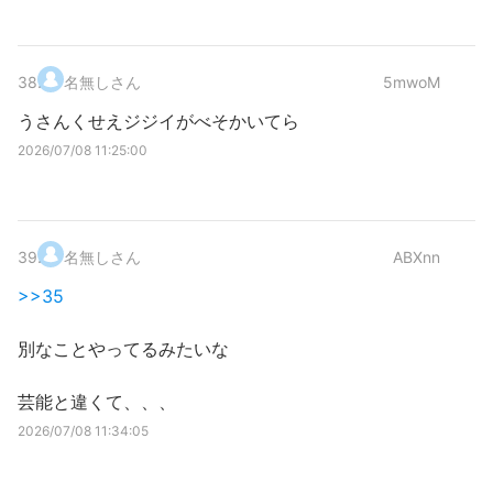
38
.
名無しさん
5mwoM
うさんくせえジジイがべそかいてら
2026/07/08 11:25:00
39
.
名無しさん
ABXnn
>>35
別なことやってるみたいな
芸能と違くて、、、
2026/07/08 11:34:05