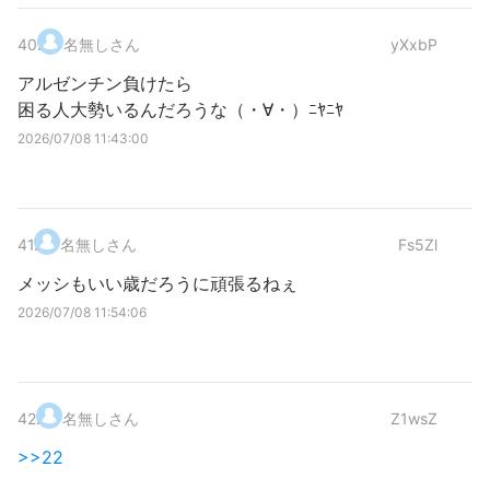
40
.
名無しさん
yXxbP
アルゼンチン負けたら
困る人大勢いるんだろうな（・∀・）ﾆﾔﾆﾔ
2026/07/08 11:43:00
41
.
名無しさん
Fs5Zl
メッシもいい歳だろうに頑張るねぇ
2026/07/08 11:54:06
42
.
名無しさん
Z1wsZ
>>22