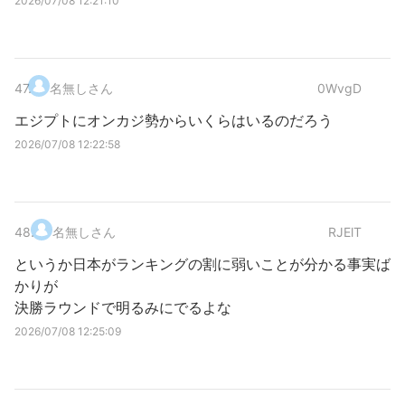
2026/07/08 12:21:10
47
.
名無しさん
0WvgD
エジプトにオンカジ勢からいくらはいるのだろう
2026/07/08 12:22:58
48
.
名無しさん
RJElT
というか日本がランキングの割に弱いことが分かる事実ば
かりが
決勝ラウンドで明るみにでるよな
2026/07/08 12:25:09