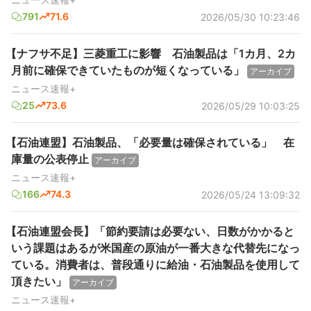
791
71.6
2026/05/30 10:23:46
【ナフサ不足】三菱重工に影響 石油製品は「1カ月、2カ
月前に確保できていたものが短くなっている」
アーカイブ
ニュース速報+
25
73.6
2026/05/29 10:03:25
【石油連盟】石油製品、「必要量は確保されている」 在
庫量の公表停止
アーカイブ
ニュース速報+
166
74.3
2026/05/24 13:09:32
【石油連盟会長】「節約要請は必要ない、日数がかかると
いう課題はあるが米国産の原油が一番大きな代替先になっ
ている。消費者は、普段通りに給油・石油製品を使用して
頂きたい」
アーカイブ
ニュース速報+