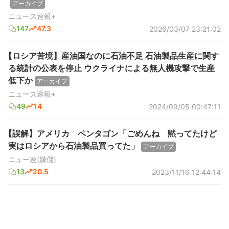
アーカイブ
ニュース速報+
147
47.3
2026/03/07 23:21:02
【ロシア苦境】産油国なのに石油不足 石油製品生産に関す
る統計の公表を停止 ウクライナによる無人機攻撃で生産
低下か
アーカイブ
ニュース速報+
49
14
2024/09/05 00:47:11
【誤解】アメリカ ペンタゴン「ごめんね 黙ってたけど
実はロシアから石油製品買ってた」
アーカイブ
ニュー速(嫌儲)
13
20.5
2023/11/16 12:44:14