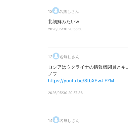
12
.
名無しさん
北朝鮮みたいw
2026/05/30 20:55:50
13
.
名無しさん
ロシアはウクライナの情報機関員とキエ
ノフ
https://youtu.be/8tbXEwJiFZM
2026/05/30 20:57:36
14
.
名無しさん