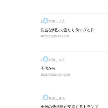
3
.
名無しさん
妥当な判決で当たり前すぎる件
2026/05/30 20:40:17
4
.
名無しさん
子供かw
2026/05/30 20:40:26
5
.
名無しさん
全米の低学歴が支持するトランプ