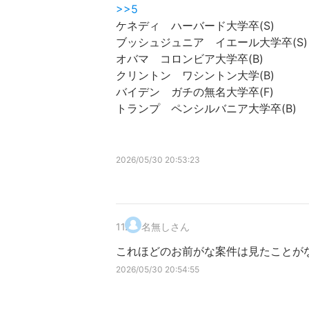
>>5
ケネディ ハーバード大学卒(S)
ブッシュジュニア イエール大学卒(S)
オバマ コロンビア大学卒(B)
クリントン ワシントン大学(B)
バイデン ガチの無名大学卒(F)
トランプ ペンシルバニア大学卒(B)
2026/05/30 20:53:23
11
.
名無しさん
これほどのお前がな案件は見たことが
2026/05/30 20:54:55