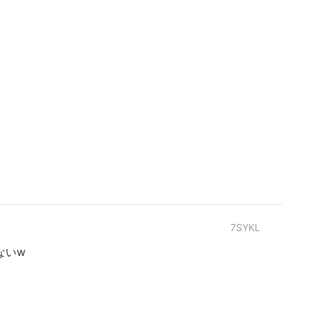
7SYKL
ないw