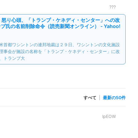
???
」怒り心頭、「トランプ・ケネディ・センター」への改
氏の名前削除命令（読売新聞オンライン） - Yahoo!
米首都ワシントンの連邦地裁は２９日、ワシントンの文化施設
理事会が施設の名称を「トランプ・ケネディ・センター」に改
、トランプ大
すべて
|
最新の50件
lpEOW