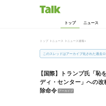
トップ
ニュース
トップ
ニュース
ニュース速報+
このスレッドはアーカイブ化された過去ロ
【国際】トランプ氏「恥
ディ・センター」への改
除命令
アーカイブ