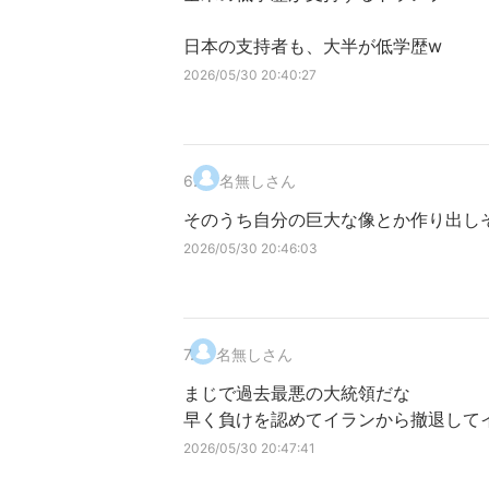
日本の支持者も、大半が低学歴w
2026/05/30 20:40:27
6
.
名無しさん
そのうち自分の巨大な像とか作り出し
2026/05/30 20:46:03
7
.
名無しさん
まじで過去最悪の大統領だな
早く負けを認めてイランから撤退して
2026/05/30 20:47:41