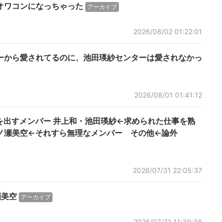
オワコンになっちゃった
アーカイブ
2026/08/02 01:22:01
ーから愛されてるのに、池田瑛紗センターは愛されなかっ
2026/08/01 01:41:12
を出すメンバー 井上和・池田瑛紗←求められた仕事を熟
ノ瀬美空←それすら無理なメンバー その他←論外
2026/07/31 22:05:37
瀬美空
アーカイブ
2026/07/31 11:39:36