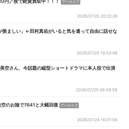
10円／枚で絶賛買取中！！！
アーカイブ
2026/07/25 20:22:29
が羨ましい」←田村真佑がいると気を遣って自由に話せな
2026/07/25 19:52:48
ノ瀬美空さん、今話題の縦型ショートドラマに本人役で出演
2026/07/25 06:58:58
空のお陰で7641と大幅回復
アーカイブ
2026/07/24 16:01:56