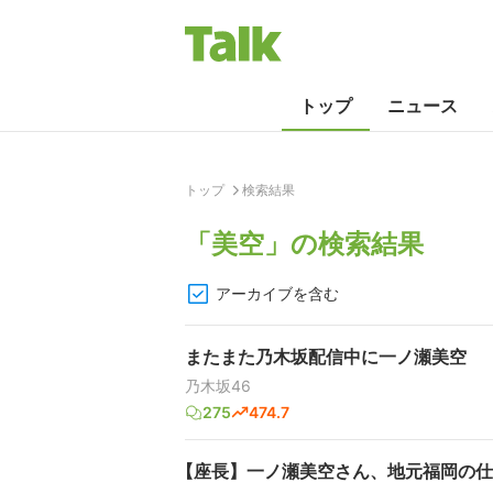
トップ
ニュース
トップ
検索結果
「
美空
」の検索結果
アーカイブを含む
またまた乃木坂配信中に一ノ瀬美空
乃木坂46
275
474.7
【座長】一ノ瀬美空さん、地元福岡の仕