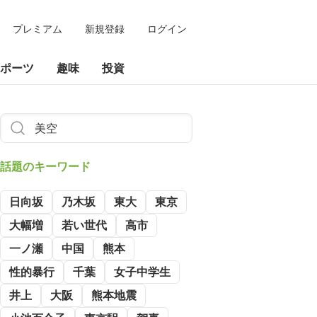
プレミアム
新規登録
ログイン
ポーツ
趣味
投資
話題のキーワード
日向坂
乃木坂
東大
東京
大幅増
若い世代
高市
一ノ瀬
中国
熊本
性的暴行
千葉
女子中学生
井上
大阪
熊本地震