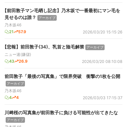
【前田敦子マン毛晒し記念】乃木坂で一番最初にマン毛を
見せるのは誰？
アーカイブ
乃木坂46
21
57.9
2026/03/20 15:15:26
【悲報】前田敦子(34)、乳首と陰毛解禁
アーカイブ
ニュー速(嫌儲)
43
26.9
2026/03/20 08:10:08
前田敦子「最後の写真集」で限界突破 衝撃の1枚を公開
アーカイブ
乃木坂46
4
4
2026/03/03 17:15:37
川﨑桜の写真集が前田敦子に負ける可能性が出てきたな
アーカイブ
乃木坂46