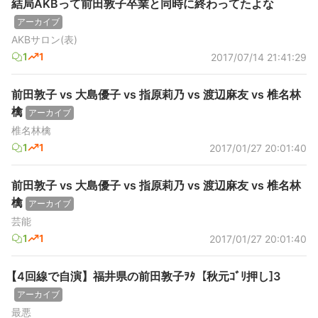
結局AKBって前田敦子卒業と同時に終わってたよな
アーカイブ
AKBサロン(表)
1
1
2017/07/14 21:41:29
前田敦子 vs 大島優子 vs 指原莉乃 vs 渡辺麻友 vs 椎名林
檎
アーカイブ
椎名林檎
1
1
2017/01/27 20:01:40
前田敦子 vs 大島優子 vs 指原莉乃 vs 渡辺麻友 vs 椎名林
檎
アーカイブ
芸能
1
1
2017/01/27 20:01:40
【4回線で自演】福井県の前田敦子ｦﾀ【秋元ｺﾞﾘ押し]3
アーカイブ
最悪