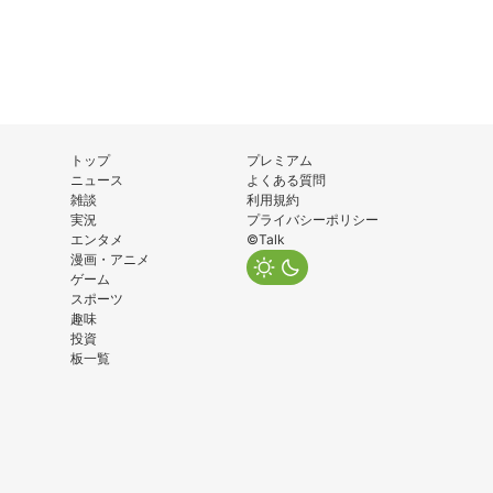
トップ
プレミアム
ニュース
よくある質問
雑談
利用規約
実況
プライバシーポリシー
エンタメ
©Talk
漫画・アニメ
ゲーム
スポーツ
趣味
投資
板一覧