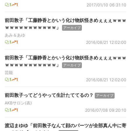
1
1
2017/01/10 06:31:10
前田敦子「工藤静香とかいう化け物妖怪きめぇぇぇｗｗｗ
ｗｗｗｗｗｗｗｗｗｗｗ」
アーカイブ
あみ＆あゆ
1
1
2016/08/21 12:02:00
前田敦子「工藤静香とかいう化け物妖怪きめぇぇぇｗｗｗ
ｗｗｗｗｗｗｗｗｗｗｗ」
アーカイブ
芸能
1
1
2016/08/21 12:02:00
前田敦子ってどうやって生計たててるの？
アーカイブ
AKBサロン(表)
1
1
2016/07/08 09:20:10
渡辺まゆゆ「前田敦子なんて顔のパーツが全部真ん中に寄