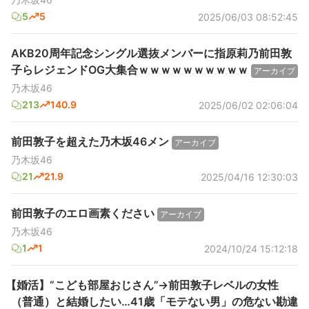
5
5
2025/06/03 08:52:45
AKB20周年記念シングル選抜メンバーに指原莉乃前田敦
子らレジェンドOG大集合ｗｗｗｗｗｗｗｗｗｗ
アーカイブ
乃木坂46
213
140.9
2025/06/02 02:06:04
前田敦子を超えた乃木坂46メン
アーカイブ
乃木坂46
21
21.9
2025/04/16 12:30:03
前田敦子のエロ画素ください
アーカイブ
乃木坂46
1
1
2024/10/24 15:12:18
【婚活】“こども部屋おじさん”→前田敦子レベルの女性
（普通）と結婚したい…41歳「モテない男」の危ない勘違