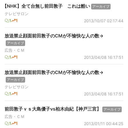
【NHK】全て台無し前田敦子 これは酷い
アーカイブ
テレビサロン
1
1
2013/10/07 02:17:44
放送禁止顔面前田敦子のCMが不愉快な人の数→
アーカイブ
広告・ＣＭ
1
1
2013/04/08 16:17:51
放送禁止顔面前田敦子のCMが不愉快な人の数→
アーカイブ
テレビサロン
1
1
2013/04/08 16:17:51
前田敦子ｖｓ大島優子vs柏木由紀【神戸三宮】
アーカイブ
広告・ＣＭ
1
1
2013/01/11 00:44:25