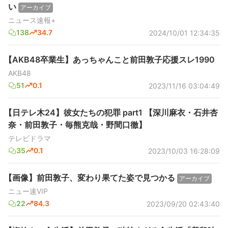
い
アーカイブ
ニュース速報+
138
34.7
2024/10/01 12:34:35
【AKB48卒業生】あっちゃんこと前田敦子応援スレ1990
AKB48
51
0.1
2023/11/16 03:04:49
【日テレ木24】彼女たちの犯罪 part1 【深川麻衣・石井杏
奈・前田敦子・毎熊克哉・野間口徹】
テレビドラマ
35
0.1
2023/10/03 16:28:09
【画像】前田敦子、変わり果てた姿で見つかる
アーカイブ
ニュー速VIP
22
84.3
2023/09/20 02:43:40