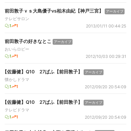
前田敦子ｖｓ大島優子vs柏木由紀【神戸三宮】
アーカイブ
テレビサロン
1
1
2013/01/11 00:44:25
前田敦子の好きなとこ
アーカイブ
おいらロビー
1
1
2012/10/03 00:29:31
【佐藤健】Q10 27ぱふ【前田敦子】
アーカイブ
懐かしドラマ
1
1
2012/09/20 20:54:09
【佐藤健】Q10 27ぱふ【前田敦子】
アーカイブ
テレビドラマ
1
1
2012/09/20 20:54:09