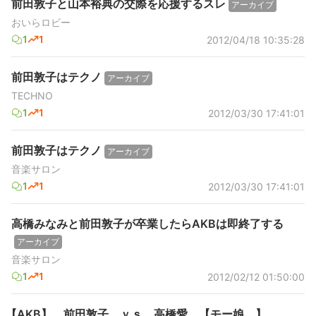
前田敦子と山本裕典の交際を応援するスレ
アーカイブ
おいらロビー
1
1
2012/04/18 10:35:28
前田敦子はテクノ
アーカイブ
TECHNO
1
1
2012/03/30 17:41:01
前田敦子はテクノ
アーカイブ
音楽サロン
1
1
2012/03/30 17:41:01
高橋みなみと前田敦子が卒業したらAKBは即終了する
アーカイブ
音楽サロン
1
1
2012/02/12 01:50:00
【AKB】 前田敦子 ｖｓ 高橋愛 【モー娘。】