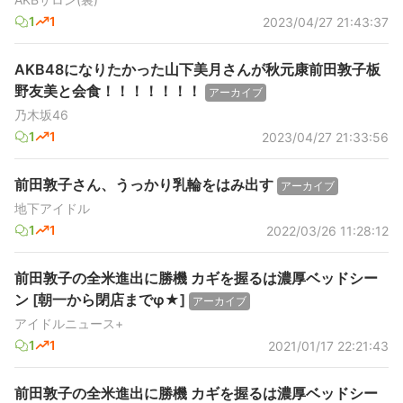
1
1
2023/04/27 21:43:37
AKB48になりたかった山下美月さんが秋元康前田敦子板
野友美と会食！！！！！！！
アーカイブ
乃木坂46
1
1
2023/04/27 21:33:56
前田敦子さん、うっかり乳輪をはみ出す
アーカイブ
地下アイドル
1
1
2022/03/26 11:28:12
前田敦子の全米進出に勝機 カギを握るは濃厚ベッドシー
ン [朝一から閉店までφ★]
アーカイブ
アイドルニュース+
1
1
2021/01/17 22:21:43
前田敦子の全米進出に勝機 カギを握るは濃厚ベッドシー