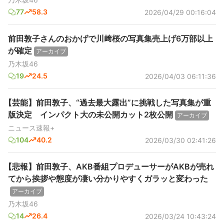
77
58.3
2026/04/29 00:16:04
前田敦子さんのおかげで川﨑桜の写真集売上げ6万部以上
が確定
アーカイブ
乃木坂46
19
24.5
2026/04/03 06:11:36
【芸能】前田敦子、“過去最大露出”に挑戦した写真集が重
版決定 インパクト大の未公開カット2枚公開
アーカイブ
ニュース速報+
104
40.2
2026/03/30 02:41:26
【悲報】前田敦子、AKB番組プロデューサーがAKBが売れ
てから挨拶や態度が凄い分かりやすくガラッと変わった
アーカイブ
乃木坂46
14
26.4
2026/03/24 10:43:24