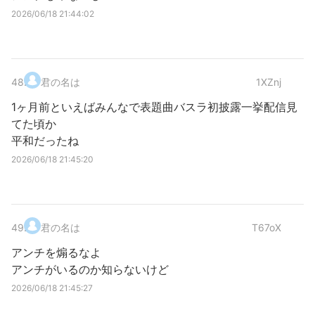
2026/06/18 21:44:02
48
.
君の名は
1XZnj
1ヶ月前といえばみんなで表題曲バスラ初披露一挙配信見
てた頃か
平和だったね
2026/06/18 21:45:20
49
.
君の名は
T67oX
アンチを煽るなよ
アンチがいるのか知らないけど
2026/06/18 21:45:27