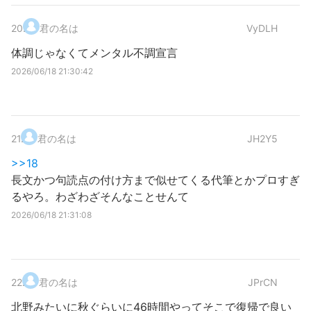
20
.
君の名は
VyDLH
体調じゃなくてメンタル不調宣言
2026/06/18 21:30:42
21
.
君の名は
JH2Y5
>>18
長文かつ句読点の付け方まで似せてくる代筆とかプロすぎ
るやろ。わざわざそんなことせんて
2026/06/18 21:31:08
22
.
君の名は
JPrCN
北野みたいに秋ぐらいに46時間やってそこで復帰で良い