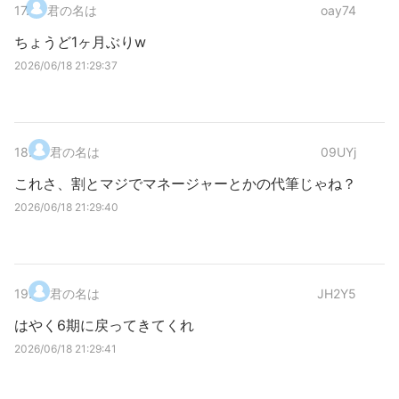
17
.
君の名は
oay74
ちょうど1ヶ月ぶりw
2026/06/18 21:29:37
18
.
君の名は
09UYj
これさ、割とマジでマネージャーとかの代筆じゃね？
2026/06/18 21:29:40
19
.
君の名は
JH2Y5
はやく6期に戻ってきてくれ
2026/06/18 21:29:41