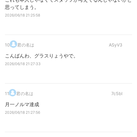
思ってしまう。
2026/06/18 21:25:58
10
.
君の名は
ASyV3
こんばんわ、グラスりょうやで。
2026/06/18 21:27:33
11
.
君の名は
7c5bl
月一ノルマ達成
2026/06/18 21:27:56