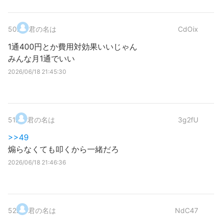
50
.
君の名は
CdOix
1通400円とか費用対効果いいじゃん
みんな月1通でいい
2026/06/18 21:45:30
51
.
君の名は
3g2fU
>>49
煽らなくても叩くから一緒だろ
2026/06/18 21:46:36
52
.
君の名は
NdC47