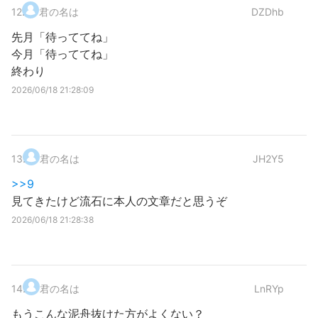
12
.
君の名は
DZDhb
先月「待っててね」
今月「待っててね」
終わり
2026/06/18 21:28:09
13
.
君の名は
JH2Y5
>>9
見てきたけど流石に本人の文章だと思うぞ
2026/06/18 21:28:38
14
.
君の名は
LnRYp
もうこんな泥舟抜けた方がよくない？