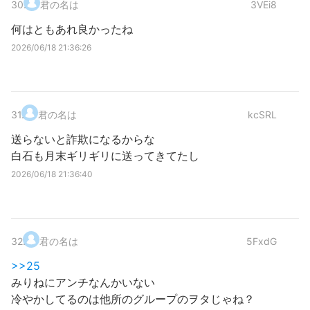
30
.
君の名は
3VEi8
何はともあれ良かったね
2026/06/18 21:36:26
31
.
君の名は
kcSRL
送らないと詐欺になるからな
白石も月末ギリギリに送ってきてたし
2026/06/18 21:36:40
32
.
君の名は
5FxdG
>>25
みりねにアンチなんかいない
冷やかしてるのは他所のグループのヲタじゃね？