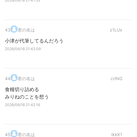
2026/06/18 21:41:53
43
.
君の名は
z1LUx
小津が代筆してるんだろう
2026/06/18 21:42:09
44
.
君の名は
crING
食糧切り詰める
みりねのことを想う
2026/06/18 21:42:16
45
.
君の名は
IkkK1