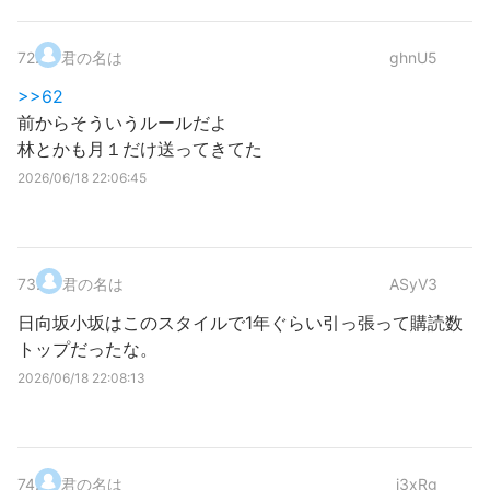
72
.
君の名は
ghnU5
>>62
前からそういうルールだよ
林とかも月１だけ送ってきてた
2026/06/18 22:06:45
73
.
君の名は
ASyV3
日向坂小坂はこのスタイルで1年ぐらい引っ張って購読数
トップだったな。
2026/06/18 22:08:13
74
.
君の名は
i3xRg