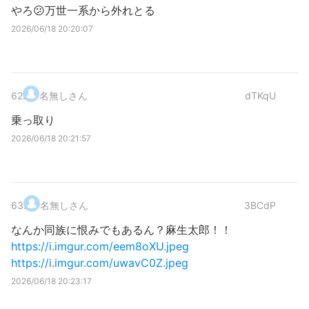
やろ😕万世一系から外れとる
2026/06/18 20:20:07
62
.
名無しさん
dTKqU
乗っ取り
2026/06/18 20:21:57
63
.
名無しさん
3BCdP
なんか同族に恨みでもあるん？麻生太郎！！
https://i.imgur.com/eem8oXU.jpeg
https://i.imgur.com/uwavC0Z.jpeg
2026/06/18 20:23:17