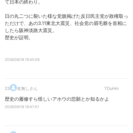
て日本の終わり。
日の丸二つに裂いた様な党旗掲げた反日民主党が政権取っ
ただけで、あの3.11東北大震災、社会党の眉毛爺を首相に
したら阪神淡路大震災。
歴史が証明。
2026/06/18 19:45:08
23
.
名無しさん
TDuHm
歴史の履修すら怪しいアホウの悲願とか知るかよ
2026/06/18 19:47:01