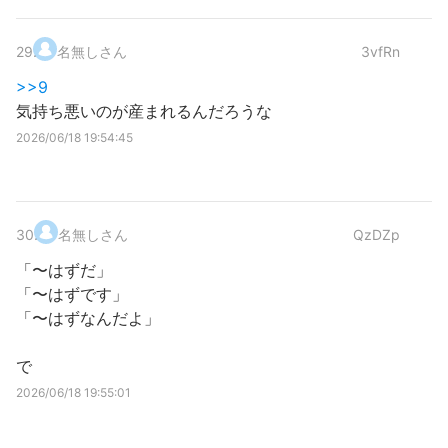
29
.
名無しさん
3vfRn
>>9
気持ち悪いのが産まれるんだろうな
2026/06/18 19:54:45
30
.
名無しさん
QzDZp
「〜はずだ」
「〜はずです」
「〜はずなんだよ」
で
2026/06/18 19:55:01