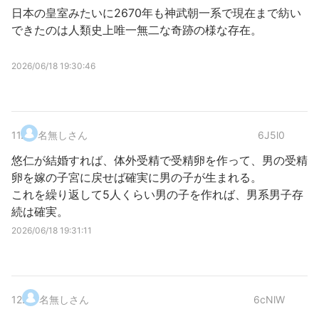
日本の皇室みたいに2670年も神武朝一系で現在まで紡い
できたのは人類史上唯一無二な奇跡の様な存在。
2026/06/18 19:30:46
11
.
名無しさん
6J5l0
悠仁が結婚すれば、体外受精で受精卵を作って、男の受精
卵を嫁の子宮に戻せば確実に男の子が生まれる。
これを繰り返して5人くらい男の子を作れば、男系男子存
続は確実。
2026/06/18 19:31:11
12
.
名無しさん
6cNlW