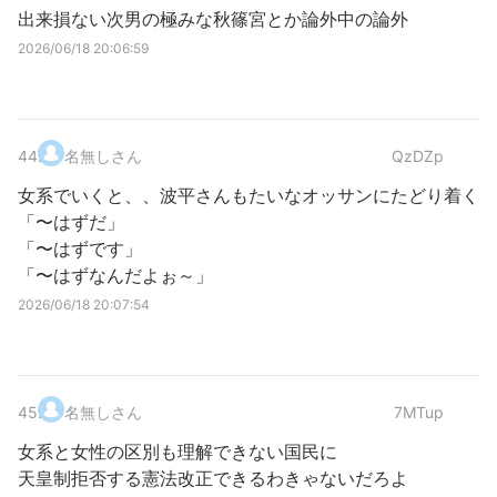
出来損ない次男の極みな秋篠宮とか論外中の論外
2026/06/18 20:06:59
44
.
名無しさん
QzDZp
女系でいくと、、波平さんもたいなオッサンにたどり着く
「〜はずだ」
「〜はずです」
「〜はずなんだよぉ～」
2026/06/18 20:07:54
45
.
名無しさん
7MTup
女系と女性の区別も理解できない国民に
天皇制拒否する憲法改正できるわきゃないだろよ