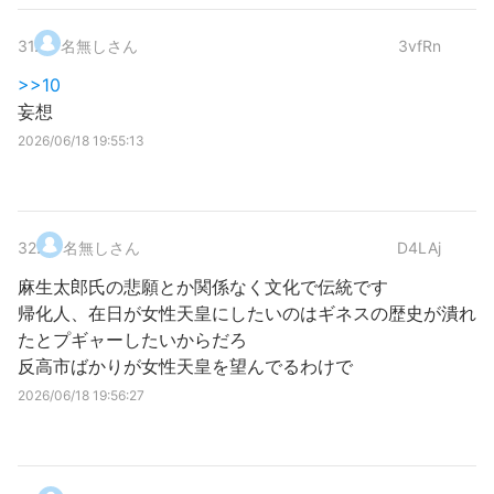
31
.
名無しさん
3vfRn
>>10
妄想
2026/06/18 19:55:13
32
.
名無しさん
D4LAj
麻生太郎氏の悲願とか関係なく文化で伝統です
帰化人、在日が女性天皇にしたいのはギネスの歴史が潰れ
たとプギャーしたいからだろ
反高市ばかりが女性天皇を望んでるわけで
2026/06/18 19:56:27