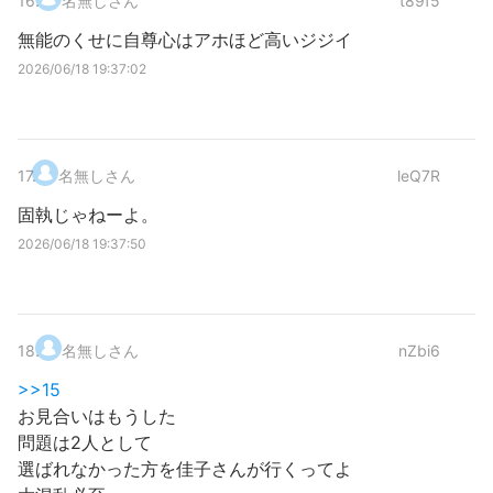
16
.
名無しさん
t89f5
無能のくせに自尊心はアホほど高いジジイ
2026/06/18 19:37:02
17
.
名無しさん
leQ7R
固執じゃねーよ。
2026/06/18 19:37:50
18
.
名無しさん
nZbi6
>>15
お見合いはもうした
問題は2人として
選ばれなかった方を佳子さんが行くってよ