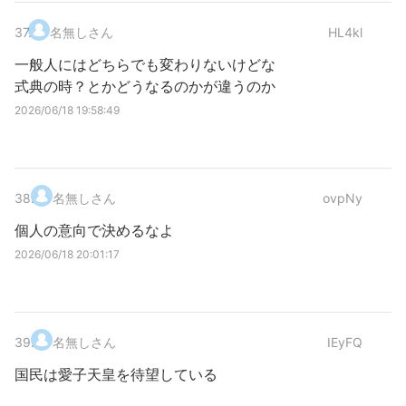
37
.
名無しさん
HL4kl
一般人にはどちらでも変わりないけどな
式典の時？とかどうなるのかが違うのか
2026/06/18 19:58:49
38
.
名無しさん
ovpNy
個人の意向で決めるなよ
2026/06/18 20:01:17
39
.
名無しさん
IEyFQ
国民は愛子天皇を待望している