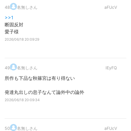
48
.
名無しさん
aFUcV
>>1
断固反対
愛子様
2026/06/18 20:09:29
49
.
名無しさん
IEyFQ
所作も下品な秋篠宮は有り得ない
発達丸出しの息子なんて論外中の論外
2026/06/18 20:09:34
50
.
名無しさん
aFUcV