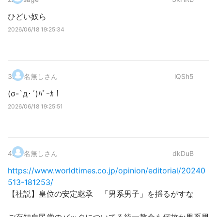
ひどい奴ら
2026/06/18 19:25:34
3
.
名無しさん
lQSh5
(σ-`д･´)ﾊﾞｰｶ！
2026/06/18 19:25:51
4
.
名無しさん
dkDuB
https://www.worldtimes.co.jp/opinion/editorial/20240
513-181253/
【社説】皇位の安定継承 「男系男子」を揺るがすな