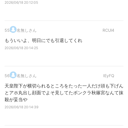
2026/06/18 20:12:05
55
.
名無しさん
RCUl4
もういいよ、明日にでも引退してくれ
2026/06/18 20:14:25
56
.
名無しさん
IEyFQ
天皇陛下が横切られるところをたった一人だけ頭も下げん
とアホ丸出し顔面でよそ見してたボンクラ秋篠宮なんて抹
殺が妥当や
2026/06/18 20:14:39