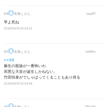
64
.
名無しさん
oqsPf
早よ死ね
2026/06/18 20:24:32
65
.
名無しさん
xbRhn
>>59
麻生の親族が一番怖いわ
邪悪な天皇が誕生しかねない。
竹田恒泰がでしゃばってくることもあり得る
2026/06/18 20:24:48
66
.
名無しさん
3BCdP