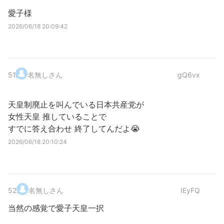
愛子様
2026/06/18 20:09:42
51
.
名無しさん
gQ6vx
天皇制廃止を叫んでいる日本共産党が
女性天皇 推していることで
すでに答え合わせ 終了してんだよ😭
2026/06/18 20:10:24
52
.
名無しさん
IEyFQ
当然の感覚で愛子天皇一択