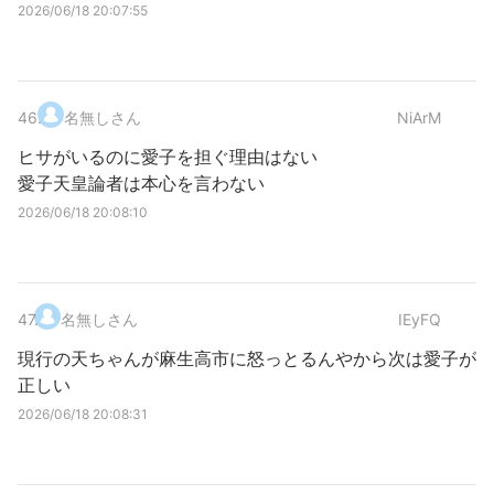
2026/06/18 20:07:55
46
.
名無しさん
NiArM
ヒサがいるのに愛子を担ぐ理由はない
愛子天皇論者は本心を言わない
2026/06/18 20:08:10
47
.
名無しさん
IEyFQ
現行の天ちゃんが麻生高市に怒っとるんやから次は愛子が
正しい
2026/06/18 20:08:31