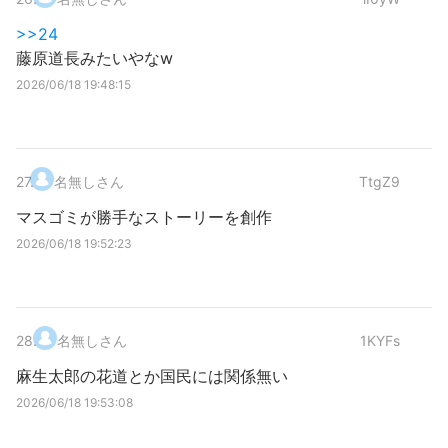
>>24
藤原道長みたいやなw
2026/06/18 19:48:15
27
.
名無しさん
TtgZ9
マスゴミが勝手なストーリーを創作
2026/06/18 19:52:23
28
.
名無しさん
1KYFs
麻生太郎の花道とか国民には関係無い
2026/06/18 19:53:08