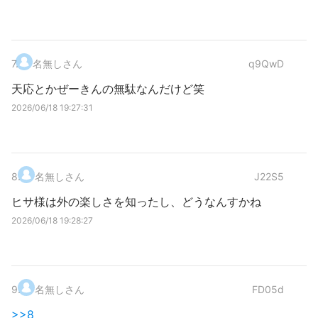
7
.
名無しさん
q9QwD
天応とかぜーきんの無駄なんだけど笑
2026/06/18 19:27:31
8
.
名無しさん
J22S5
ヒサ様は外の楽しさを知ったし、どうなんすかね
2026/06/18 19:28:27
9
.
名無しさん
FD05d
>>8