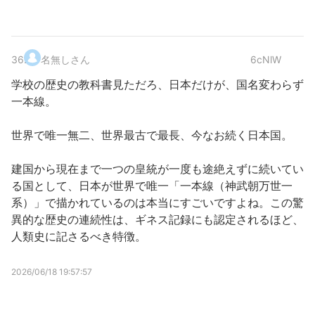
36
.
名無しさん
6cNlW
学校の歴史の教科書見ただろ、日本だけが、国名変わらず
一本線。
世界で唯一無二、世界最古で最長、今なお続く日本国。
建国から現在まで一つの皇統が一度も途絶えずに続いてい
る国として、日本が世界で唯一「一本線（神武朝万世一
系）」で描かれているのは本当にすごいですよね。この驚
異的な歴史の連続性は、ギネス記録にも認定されるほど、
人類史に記さるべき特徴。
2026/06/18 19:57:57