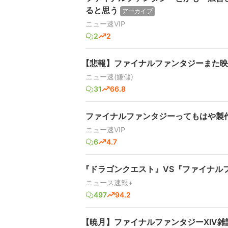
ると思う
アーカイブ
ニュー速VIP
2
2
【悲報】ファイナルファンタジーまた映
ニュー速(嫌儲)
31
66.8
ファイナルファンタジーってもはや製
ニュー速VIP
6
4.7
『ドラゴンクエスト』VS『ファイナル
ニュース速報+
497
94.2
【暁月】ファイナルファンタジーXIV雑