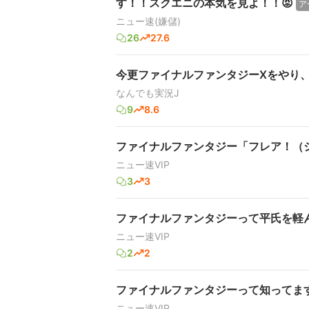
す！！スクエニの本気を見よ！！😡
ア
ニュー速(嫌儲)
26
27.6
今更ファイナルファンタジーXをやり
なんでも実況J
9
8.6
ファイナルファンタジー「フレア！（
ニュー速VIP
3
3
ファイナルファンタジーって平氏を軽
ニュー速VIP
2
2
ファイナルファンタジーって知ってま
ニュー速VIP