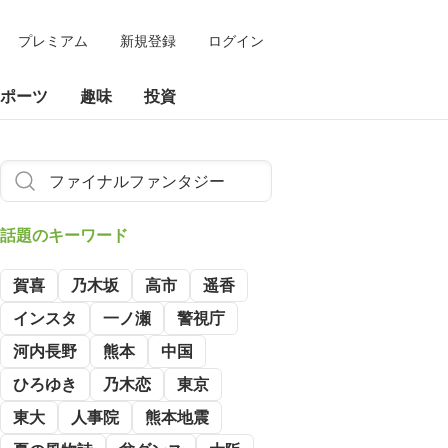
プレミアム
新規登録
ログイン
ポーツ
趣味
投資
話題のキーワード
賀喜
乃木坂
高市
遥香
インスタ
一ノ瀬
警視庁
河内長野
熊本
中国
ひろゆき
乃木恋
東京
東大
人事院
熊本地震