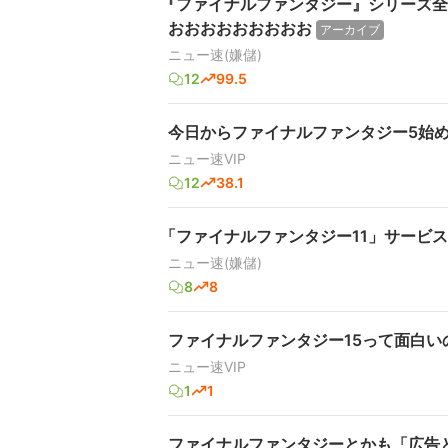
『ファイナルファンタジー』シリーズ全
おおおおおおおおお
アーカイブ
ニュー速(嫌儲)
12
99.5
今日からファイナルファンタジー5始
ニュー速VIP
12
38.1
「ファイナルファンタジー11」サービス
ニュー速(嫌儲)
8
8
ファイナルファンタジー15って面白い
ニュー速VIP
1
1
ファイナルファンタジーとかも「広告