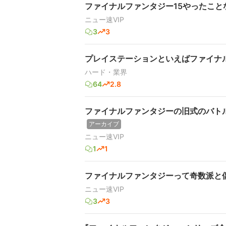
ファイナルファンタジー15やったこと
ニュー速VIP
3
3
プレイステーションといえばファイナ
ハード・業界
64
2.8
ファイナルファンタジーの旧式のバトル
アーカイブ
ニュー速VIP
1
1
ファイナルファンタジーって奇数派と
ニュー速VIP
3
3