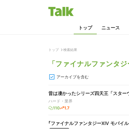
トップ
ニュース
トップ
検索結果
「
ファイナルファンタジ
アーカイブを含む
昔は凄かったシリーズ四天王「スター
ハード・業界
110
1.7
『ファイナルファンタジーXIV モバ