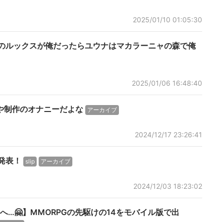
2025/01/10 01:05:30
ダのルックスが俺だったらユウナはマカラーニャの森で俺
2025/01/06 16:48:40
や制作のオナニーだよな
アーカイブ
2024/12/17 23:26:41
 発表！
slip
アーカイブ
2024/12/03 18:23:02
…🤗】MMORPGの先駆けの14をモバイル版で出