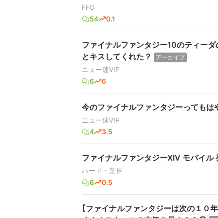
FFO
54
0.1
ファイナルファンタジー10のティー
とキスしてくれた？
アーカイブ
ニュー速VIP
6
6
今のファイナルファンタジーってもは
ニュー速VIP
4
3.5
ファイナルファンタジーXIV モバイル
ハード・業界
6
0.5
【ファイナルファンタジーは次の１０年へ