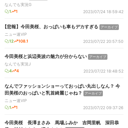
なんでも実況G
1
1
2023/07/24 18:59:42
【悲報】今田美桜、おっぱいも車もデカすぎる
アーカイブ
ニュー速VIP
12
108.1
2023/07/22 20:57:50
今田美桜と浜辺美波の魅力が分からない
アーカイブ
なんでも実況J
4
4
2023/07/22 18:48:52
なんでファッションショーっておっぱい丸出しなん？ 今
田美桜のおっぱいと乳首綺麗じゃね？
アーカイブ
ニュー速VIP
1
1
2023/07/22 09:37:26
今田美桜 長澤まさみ 馬場ふみか 吉岡里帆 深田恭