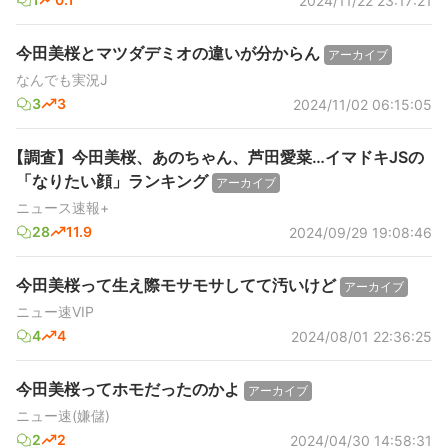
2024/11/22 23:17:21
今田美桜とマツダデミオの違いが分からん
アーカイブ
なんでも実況J
3
3
2024/11/02 06:15:05
【調査】今田美桜、あのちゃん、芦田愛菜…イマドキJSの
「なりたい顔」ランキング
アーカイブ
ニュース速報+
28
11.9
2024/09/29 19:08:46
今田美桜って生え際モサモサしてて汚いけど
アーカイブ
ニュー速VIP
4
4
2024/08/01 22:36:25
今田美桜ってホモだったのかよ
アーカイブ
ニュー速(嫌儲)
2
2
2024/04/30 14:58:31