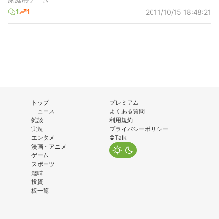
1
1
2011/10/15 18:48:21
トップ
プレミアム
ニュース
よくある質問
雑談
利用規約
実況
プライバシーポリシー
エンタメ
©Talk
漫画・アニメ
ゲーム
スポーツ
趣味
投資
板一覧