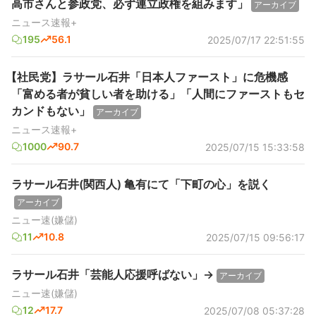
高市さんと参政党、必ず連立政権を組みます」
アーカイブ
ニュース速報+
195
56.1
2025/07/17 22:51:55
【社民党】ラサール石井「日本人ファースト」に危機感
「富める者が貧しい者を助ける」「人間にファーストもセ
カンドもない」
アーカイブ
ニュース速報+
1000
90.7
2025/07/15 15:33:58
ラサール石井(関西人) 亀有にて「下町の心」を説く
アーカイブ
ニュー速(嫌儲)
11
10.8
2025/07/15 09:56:17
ラサール石井「芸能人応援呼ばない」→
アーカイブ
ニュー速(嫌儲)
12
17.7
2025/07/08 05:37:28