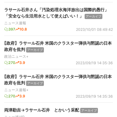
ラサール石井さん「汚染処理水海洋放出は国際的愚行」
「安全なら生活用水として使えばいい！」
アーカイブ
ニュース速報
397
10.8
2023/10/01 08:49:42
【政府】ラサール石井 米国のクラスター弾供与黙認の日本
政府を批判
アーカイブ
政治ニュース+
270
3.9
2023/09/19 14:35:36
【政府】ラサール石井 米国のクラスター弾供与黙認の日本
政府を批判
アーカイブ
ニュース速報+
270
3.9
2023/09/19 14:35:36
両津勘吉→ラサール石井 とかいう采配
アーカイブ
ニュー速VIP