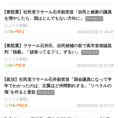
【衆院選】社民党ラサール石井副党首「自民と維新の議員
を増やしたら、国はとんでもない方向に」
アーカイブ
ニュース速報+
78
47.2
2026/02/09 11:28:47
【衆院選】ラサール石井氏、自民候補の前で高市首相猛批
判「独裁」「頑張ってるフリ。ずるい」
アーカイブ
ニュース速報+
62
10.9
2026/02/07 23:27:59
【政治】社民党ラサール石井副党首「国会議員になって半
年でわかったのは、左翼ほど仲間割れする」“リベラルの
塊”を作ると意欲
アーカイブ
ニュース速報+
128
65.6
2026/02/05 18:37:10