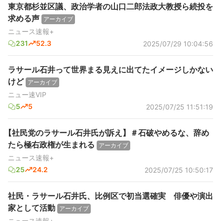
東京都杉並区議、政治学者の山口二郎法政大教授ら続投を
求める声
アーカイブ
ニュース速報+
231
52.3
2025/07/29 10:04:56
ラサール石井って世界まる見えに出てたイメージしかない
けど
アーカイブ
ニュー速VIP
5
5
2025/07/25 11:51:19
【社民党のラサール石井氏が訴え】＃石破やめるな、辞め
たら極右政権が生まれる
アーカイブ
ニュース速報+
25
24.2
2025/07/25 10:50:17
社民・ラサール石井氏、比例区で初当選確実 俳優や演出
家として活動
アーカイブ
ニュース速報+