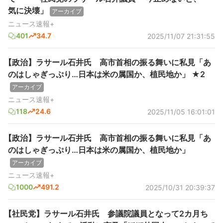
気に決壊」
アーカイブ
ニュース速報+
401
34.7
2025/11/07 21:31:55
【政治】ラサール石井氏 高市首相の振る舞いに私見「あ
のはしゃぎっぷり…日本は米の属国か、植民地か」 ★2
アーカイブ
ニュース速報+
118
24.6
2025/11/05 16:01:01
【政治】ラサール石井氏 高市首相の振る舞いに私見「あ
のはしゃぎっぷり…日本は米の属国か、植民地か」
アーカイブ
ニュース速報+
1000
491.2
2025/10/31 20:39:37
【社民党】ラサール石井氏 参議院議員となって2カ月ち