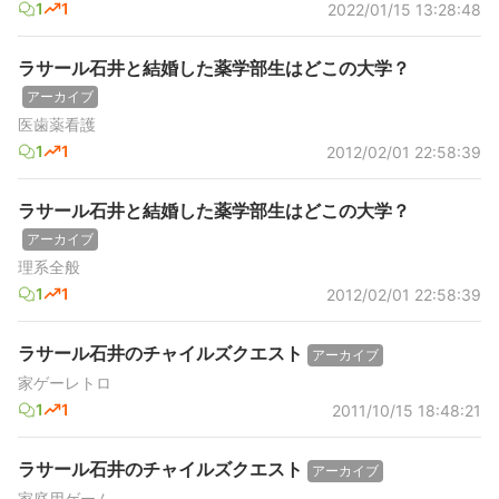
1
1
2022/01/15 13:28:48
ラサール石井と結婚した薬学部生はどこの大学？
アーカイブ
医歯薬看護
1
1
2012/02/01 22:58:39
ラサール石井と結婚した薬学部生はどこの大学？
アーカイブ
理系全般
1
1
2012/02/01 22:58:39
ラサール石井のチャイルズクエスト
アーカイブ
家ゲーレトロ
1
1
2011/10/15 18:48:21
ラサール石井のチャイルズクエスト
アーカイブ
家庭用ゲーム