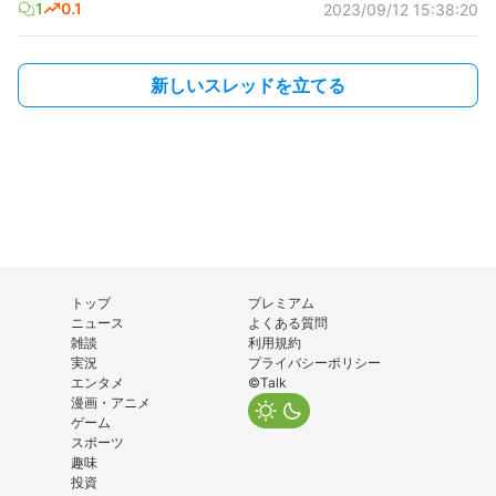
1
0.1
2023/09/12 15:38:20
新しいスレッドを立てる
トップ
プレミアム
ニュース
よくある質問
雑談
利用規約
実況
プライバシーポリシー
エンタメ
©Talk
漫画・アニメ
ゲーム
スポーツ
趣味
投資