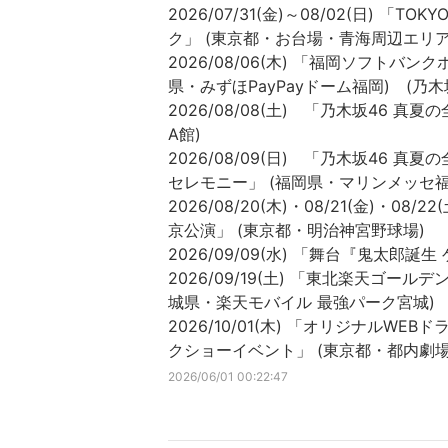
2026/07/31(金)～08/02(日) 「TOKY
ク」 (東京都・お台場・青海周辺エリア)
2026/08/06(木) 「福岡ソフトバ
県・みずほPayPayドーム福岡) (乃木
2026/08/08(土) 「乃木坂46 
A館)
2026/08/09(日) 「乃木坂46 
セレモニー」 (福岡県・マリンメッセ福
2026/08/20(木)・08/21(金)・08
京公演」 (東京都・明治神宮野球場)
2026/09/09(水) 「舞台『鬼太郎誕生
2026/09/19(土) 「東北楽天ゴー
城県・楽天モバイル 最強パーク宮城) 
2026/10/01(木) 「オリジナル
クショーイベント」 (東京都・都内劇場
2026/06/01 00:22:47