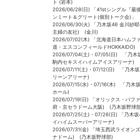
ト (岩本)
2026/06/28(日) 「41stシ
ンミート＆グリート(個別トーク会)」
2026/06/30(火) 「乃木坂46 金川
主婦の友社) (金川)
2026/07/02(木) 「北海道日本ハ
道・エスコンフィールドHOKKAIDO)
2026/07/04(土)・07/05(日) 
駒内セキスイハイムアイスアリーナ)
2026/07/11(土)・07/12(日) 
リーンアリーナ)
2026/07/15(水)・07/16(木) 
ホール)
2026/07/19(日) 「オリックス・
府・京セラドーム大阪) (乃木坂野球部
2026/07/25(土)・07/26(日) 
イハイムスーパーアリーナ)
2026/07/31(金) 「埼玉西武ライ
ナドーム) (乃木坂野球部)