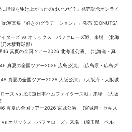
ングル『最後に階段を駆け上がったのはいつだ？』発売記念オンライ
紗耶 1st写真集『好きのグラデーション』」発売 (DONUTS/
ムファイターズ vs オリックス・バファローズ戦」来場 (北海
 (乃木坂野球部)
「乃木坂46 真夏の全国ツアー2026 北海道公演」 (北海道・真
「乃木坂46 真夏の全国ツアー2026 広島公演」 (広島県・広島グ
「乃木坂46 真夏の全国ツアー2026 大阪公演」 (大阪府・大阪城
バファローズ vs 北海道日本ハムファイターズ戦」来場 (大阪
)
「乃木坂46 真夏の全国ツアー2026 宮城公演」 (宮城県・セキス
オンズ vs オリックス・バファローズ」来場 (埼玉県・ベルー