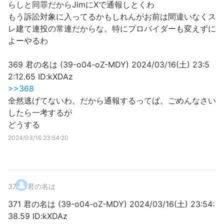
らしと同罪だからJimにXで通報しとくわ
もう訴訟対象に入ってるかもしれんがお前は間違いなくス
レ建て連投の常連だからな。特にプロバイダーも変えずに
よーやるわ
369 君の名は (39-o04-oZ-MDY) 2024/03/16(土) 23:5
2:12.65 ID:kXDAz
>>368
全然逃げてないわ。だから通報するってば。ごめんなさい
したら一考するが
どうする
2024/03/16 23:54:20
37
.
君の名は
371 君の名は (39-o04-oZ-MDY) 2024/03/16(土) 23:54:
38.59 ID:kXDAz