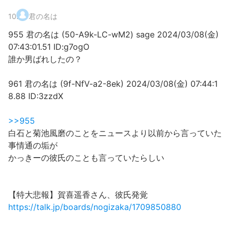
10
.
君の名は
955 君の名は (50-A9k-LC-wM2) sage 2024/03/08(金)
07:43:01.51 ID:g7ogO
誰か男ばれしたの？
961 君の名は (9f-NfV-a2-8ek) 2024/03/08(金) 07:44:1
8.88 ID:3zzdX
>>955
白石と菊池風磨のことをニュースより以前から言っていた
事情通の垢が
かっきーの彼氏のことも言っていたらしい
【特大悲報】賀喜遥香さん、彼氏発覚
https://talk.jp/boards/nogizaka/1709850880