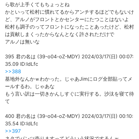
ら歌が上手くてもちょっとね
かといって松村に慣れてるからアンチするほどでもないけ
ど、アルノがフロントとかセンターにたつことはないよ
松村も調子のってフロントになったことあったけど、松村
は貢献しまくったからなんとなく許されただけで
アルノは無いな
395 君の名は (39-o04-oZ-MDY) 2024/03/17(日) 00:07:
35.09 ID:IdLfc
>>388
基地外なんかｗわかった。じゃあJimにログ全部貼ってメ
ールするわ。じゃあな
もう言い訳は一切きかんしすぐに実行する。沙汰を寝て待
て
400 君の名は (39-o04-oZ-MDY) 2024/03/17(日) 00:10:
35.54 ID:IdLfc
>>397
ネタでパンツ売りますってどういう状況でするんｗ