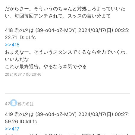
だからさー。そういうのちゃんと対処しろよっていいた
い。毎回毎回アンチされて。スッスの言い分まて
418 君の名は (39-o04-oZ-MDY) 2024/03/17(日) 00:25:
22.71 ID:IdLfc
>>415
おまえなー。そういうスタンスでくるなら全力でいくわ。
いいんだな
これが最終通告。やるなら本気でやる
2024/03/17 00:26:46
42
.
君の名は
419 君の名は (39-o04-oZ-MDY) 2024/03/17(日) 00:27:
59.26 ID:IdLfc
>>417