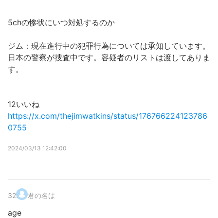
5chの惨状にいつ対処するのか
ジム：現在進行中の犯罪行為については承知しています。
日本の警察が捜査中です。容疑者のリストは渡してありま
す。
12いいね
https://x.com/thejimwatkins/status/176766224123786
0755
2024/03/13 12:42:00
32
.
君の名は
age