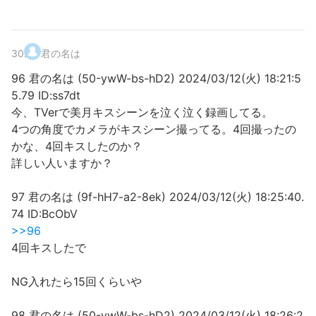
30
.
君の名は
96 君の名は (50-ywW-bs-hD2) 2024/03/12(火) 18:21:5
5.79 ID:ss7dt
今、TVerで美月キスシーンを泣く泣く録画してる。
4つの角度でカメラがキスシーン撮ってる。4回撮ったの
かな、4回キスしたのか？
詳しい人いますか？
97 君の名は (9f-hH7-a2-8ek) 2024/03/12(火) 18:25:40.
74 ID:BcObV
>>96
4回キスしたで
NG入れたら15回くらいや
98 君の名は (50-ywW-bs-hD2) 2024/03/12(火) 18:26:2