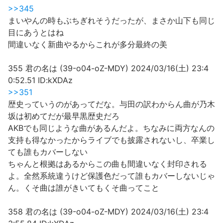
>>345
まいやんの時もぶちぎれそうだったが、まさか山下も同じ
目にあうとはね
間違いなく新曲やるからこれが多分最終の美
355 君の名は (39-o04-oZ-MDY) 2024/03/16(土) 23:4
0:52.51 ID:kXDAz
>>351
歴史っていうのがあってだな。与田の訳わからん曲が乃木
坂は初めてだが最早黒歴史だろ
AKBでも同じような曲があるんだよ。ちなみに両方なんの
支持も得なかったからライブでも披露されないし、卒業し
ても誰もカバーしない
ちゃんと根拠はあるからこの曲も間違いなく封印される
よ。全然系統違うけど保護色だって誰もカバーしないじゃ
ん。くそ曲は誰がきいてもくそ曲ってこと
358 君の名は (39-o04-oZ-MDY) 2024/03/16(土) 23:4