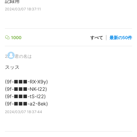
記録用
2024/03/07 18:37:11
1000
すべて
|
最新の50件
2
.
君の名は
スッス
(9f-■■■-RX-X9y)
(9f-■■■-NK-l22)
(9f-■■■-tS-l22)
(9f-■■■-a2-8ek)
2024/03/07 18:37:44