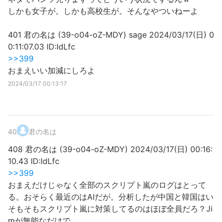
しかも女子が。しかも高校生が。そんなやついねーよ
401 君の名は (39-o04-oZ-MDY) sage 2024/03/17(日) 0
0:11:07.03 ID:IdLfc
>>399
おまえいい加減にしろよ
2024/03/17 00:13:17
40
.
君の名は
408 君の名は (39-o04-oZ-MDY) 2024/03/17(日) 00:16:
10.43 ID:IdLfc
>>399
おまえだけじゃなく全部のスクリプト嵐のログはとって
る。おそらく最近のはAIだが。分析したが中国と韓国はい
そもそもスクリプト嵐に対策してるのはほぼ全員だろ？Ji
mが無能なだけで