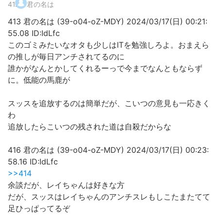
41
.
君の名は
413 君の名は (39-o04-oZ-MDY) 2024/03/17(日) 00:21:
55.08 ID:IdLfc
このゴミみたいなオタも少しはITを勉強しろよ。おまえら
の推しが毎日アンチされてるのに
誰かがなんとかしてくれるーっで今までなんともならず
に。低能の馬鹿が
スッスを追放するのは簡単だが、こいつの意見も一応きく
わ
追放したらこいつの残された道は自殺だからな
416 君の名は (39-o04-oZ-MDY) 2024/03/17(日) 00:23:
58.16 ID:IdLfc
>>414
余談だが、レイちゃんは好きな方
だが、スッスはレイちゃんのアンチスレもしこたまたてて
足ひっぱってるぞ