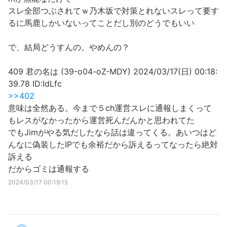
スレ全部つぶされてｗ乃木坂で対策とれないスレって要す
るに馬鹿しかいないってことだし別のどうでもいい
で、結局どうすんの。やめんの？
409 君の名は (39-o04-oZ-MDY) 2024/03/17(日) 00:18:
39.78 ID:IdLfc
>>402
意味は全然ある。今まで５ch運営スレに通報しまくって
もレスがなかったから運営死んだんかと思われてた
でもJimがやる気だしたなら話は違ってくる。あいつはど
んなに偽装したIPでも余裕だから訴えるってなったら絶対
訴える
だからゴミは通報する
2024/03/17 00:19:15