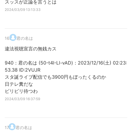
スッスが正論を言うとは
2024/03/09 13:13:33
16
.
君の名は
違法視聴宣言の無銭カス
940：君の名は (50-t4I-Ll-vAD)：2023/12/16(土) 02:23:
53.38 ID:2VUJR
スタ誕ライブ配信でも3900円もぼったくるのか
日テレ糞だな
ビリビリ待つわ
2024/03/09 16:37:59
17
.
君の名は