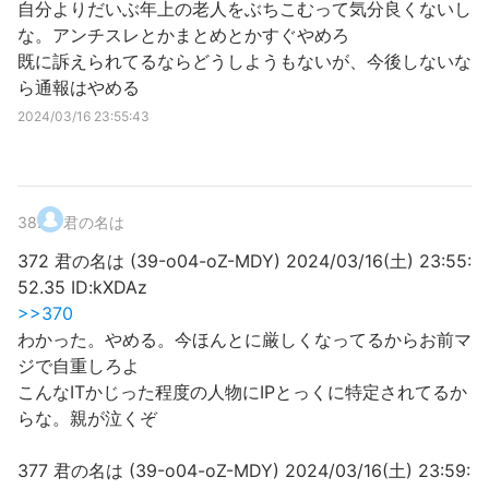
自分よりだいぶ年上の老人をぶちこむって気分良くないし
な。アンチスレとかまとめとかすぐやめろ
既に訴えられてるならどうしようもないが、今後しないな
ら通報はやめる
2024/03/16 23:55:43
38
.
君の名は
372 君の名は (39-o04-oZ-MDY) 2024/03/16(土) 23:55:
52.35 ID:kXDAz
>>370
わかった。やめる。今ほんとに厳しくなってるからお前マ
ジで自重しろよ
こんなITかじった程度の人物にIPとっくに特定されてるか
らな。親が泣くぞ
377 君の名は (39-o04-oZ-MDY) 2024/03/16(土) 23:59: