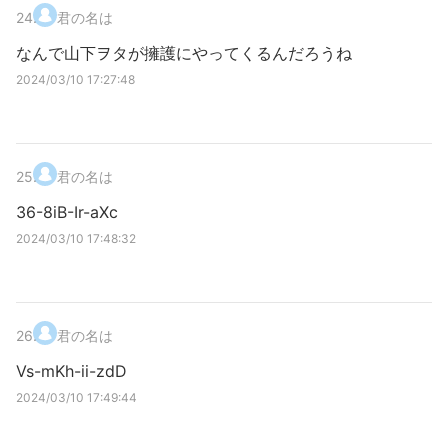
24
.
君の名は
なんで山下ヲタが擁護にやってくるんだろうね
2024/03/10 17:27:48
25
.
君の名は
36-8iB-Ir-aXc
2024/03/10 17:48:32
26
.
君の名は
Vs-mKh-ii-zdD
2024/03/10 17:49:44