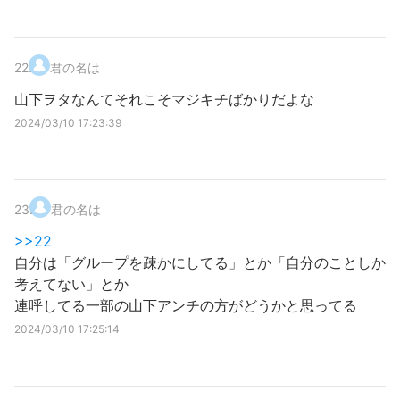
22
.
君の名は
山下ヲタなんてそれこそマジキチばかりだよな
2024/03/10 17:23:39
23
.
君の名は
>>22
自分は「グループを疎かにしてる」とか「自分のことしか
考えてない」とか
連呼してる一部の山下アンチの方がどうかと思ってる
2024/03/10 17:25:14