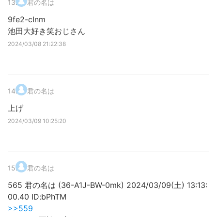
13
.
君の名は
9fe2-cInm
池田大好き笑おじさん
2024/03/08 21:22:38
14
.
君の名は
上げ
2024/03/09 10:25:20
15
.
君の名は
565 君の名は (36-A1J-BW-0mk) 2024/03/09(土) 13:13:
00.40 ID:bPhTM
>>559