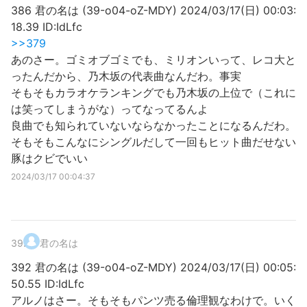
386 君の名は (39-o04-oZ-MDY) 2024/03/17(日) 00:03:
18.39 ID:IdLfc
>>379
あのさー。ゴミオブゴミでも、ミリオンいって、レコ大と
ったんだから、乃木坂の代表曲なんだわ。事実
そもそもカラオケランキングでも乃木坂の上位で（これに
は笑ってしまうがな）ってなってるんよ
良曲でも知られていないならなかったことになるんだわ。
そもそもこんなにシングルだして一回もヒット曲だせない
豚はクビでいい
2024/03/17 00:04:37
39
.
君の名は
392 君の名は (39-o04-oZ-MDY) 2024/03/17(日) 00:05:
50.55 ID:IdLfc
アルノはさー。そもそもパンツ売る倫理観なわけで。いく