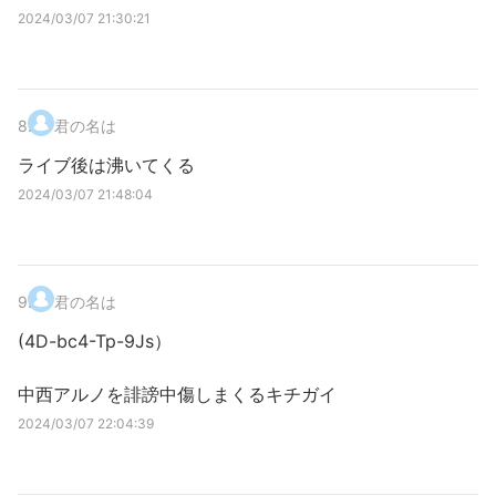
2024/03/07 21:30:21
8
.
君の名は
ライブ後は沸いてくる
2024/03/07 21:48:04
9
.
君の名は
(4D-bc4-Tp-9Js）
中西アルノを誹謗中傷しまくるキチガイ
2024/03/07 22:04:39