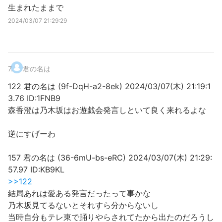
生まれたままで
2024/03/07 21:29:29
7
.
君の名は
122 君の名は (9f-DqH-a2-8ek) 2024/03/07(木) 21:19:1
3.76 ID:1FNB9
森香澄は乃木坂はお遊戯会発言しといて良く来れるよな
逆にすげーわ
157 君の名は (36-6mU-bs-eRC) 2024/03/07(木) 21:29:
57.97 ID:KB9KL
>>122
結局あれは愛ある発言だったって事かな
乃木坂見てるないとそれすら分からないし
当時自分もテレ東で踊りやらされてたから出たのだろうし