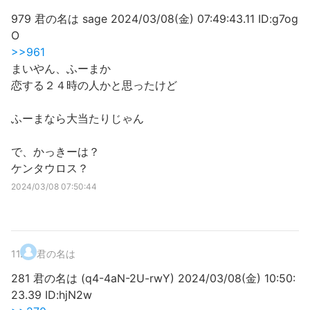
979 君の名は sage 2024/03/08(金) 07:49:43.11 ID:g7og
O
>>961
まいやん、ふーまか
恋する２４時の人かと思ったけど
ふーまなら大当たりじゃん
で、かっきーは？
ケンタウロス？
2024/03/08 07:50:44
11
.
君の名は
281 君の名は (q4-4aN-2U-rwY) 2024/03/08(金) 10:50:
23.39 ID:hjN2w