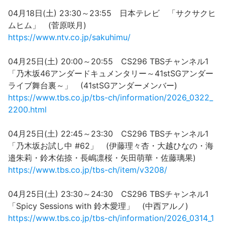
04月18日(土) 23:30～23:55 日本テレビ 「サクサクヒ
ムヒム」 (菅原咲月)
https://www.ntv.co.jp/sakuhimu/
04月25日(土) 20:00～20:55 CS296 TBSチャンネル1
「乃木坂46アンダードキュメンタリー～41stSGアンダー
ライブ舞台裏～」 (41stSGアンダーメンバー)
https://www.tbs.co.jp/tbs-ch/information/2026_0322_
2200.html
04月25日(土) 22:45～23:30 CS296 TBSチャンネル1
「乃木坂お試し中 #62」 (伊藤理々杏・大越ひなの・海
邉朱莉・鈴木佑捺・長嶋凛桜・矢田萌華・佐藤璃果)
https://www.tbs.co.jp/tbs-ch/item/v3208/
04月25日(土) 23:30～24:30 CS296 TBSチャンネル1
「Spicy Sessions with 鈴木愛理」 (中西アルノ)
https://www.tbs.co.jp/tbs-ch/information/2026_0314_1