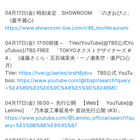
04月17日(金) 時刻未定 SHOWROOM 「のぎおび⊿」
(森平麗心)
https://www.showroom-live.com/r/46_morihiraurumi
04月17日(金) 17:00前後～ TVer/YouTube[@TBS公式Yo
uTuboo]/TBS FREE 「TOKYOネクストデザイナーズ #
4」 (遠藤さくら・五百城茉央・一ノ瀬美空・瀬戸口心
月)
TVer:
https://tver.jp/series/srslh8jdvu
TBS公式 YouTu
boo:
https://www.youtube.com/@tbspr/search?query
=%E4%B9%83%E6%9C%A8%E5%9D%8246MC
04月17日(金) 18:00～ 先行公開 【Web】 YouTube[@
Lemino] 「乃木坂工事延長中 冒頭先行公開 (#3)」
https://www.youtube.com/@Lemino_official/search?qu
ery=%E5%BB%B6%E9%95%B7