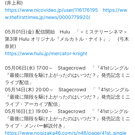
(井上和)
https://www.nicovideo.jp/user/116176195
https://ww
w.thefirsttimes.jp/news/0000779920/
05月01日(金) 配信開始 Hulu 「＜ミステリーシネマ＞
第3弾 Hulu オリジナル『メルカトル・ナイト』」 (弓木
奈於)
https://www.hulu.jp/mercator-knight
05月06日(水) 17:00～ Stagecrowd 「『41stシングル
『最後に階段を駆け上がったのはいつだ？』発売記念ミニ
ライブ配信」
05月14日(木) 20:00～ Stagecrowd 「『41stシングル
『最後に階段を駆け上がったのはいつだ？』発売記念ミニ
ライブ・アーカイブ配信」
05月16日(土) 19:00～ Stagecrowd 「『41stシングル
『最後に階段を駆け上がったのはいつだ？』発売記念ミニ
ライブ・メンバー解説付き」
https://www.nogizaka46.com/s/n46/page/41st_single