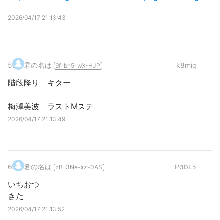
2026/04/17 21:13:43
5
.
君の名は
k8miq
9f-bn5-wX-HJP
階段降り キター
梅澤美波 ラストMステ
2026/04/17 21:13:49
6
.
君の名は
PdbL5
zB-3Ne-az-0AS
いちおつ
きた
2026/04/17 21:13:52