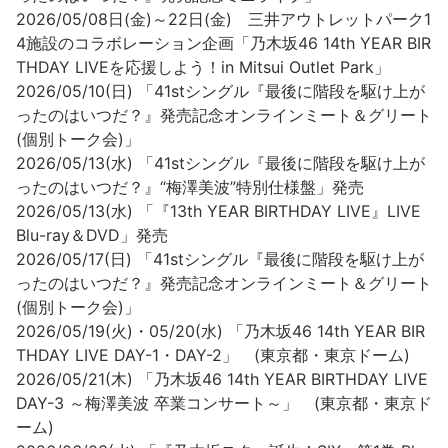
2026/05/08日(金)～22日(金) 三井アウトレットパーク1
4施設のコラボレーション企画「乃木坂46 14th YEAR BIR
THDAY LIVEを応援しよう！in Mitsui Outlet Park」
2026/05/10(日) 「41stシングル『最後に階段を駆け上が
ったのはいつだ？』発売記念オンラインミート＆グリート
(個別トーク会)」
2026/05/13(水) 「41stシングル『最後に階段を駆け上が
ったのはいつだ？』“梅澤美波”特別仕様盤」発売
2026/05/13(水) 「『13th YEAR BIRTHDAY LIVE』LIVE
Blu-ray＆DVD」発売
2026/05/17(日) 「41stシングル『最後に階段を駆け上が
ったのはいつだ？』発売記念オンラインミート＆グリート
(個別トーク会)」
2026/05/19(火)・05/20(水) 「乃木坂46 14th YEAR BIR
THDAY LIVE DAY-1・DAY-2」 (東京都・東京ドーム)
2026/05/21(木) 「乃⽊坂46 14th YEAR BIRTHDAY LIVE
DAY-3 ～梅澤美波 卒業コンサート～」 (東京都・東京ド
ーム)