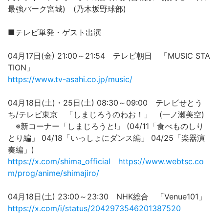
最強パーク宮城) (乃木坂野球部)
■テレビ単発・ゲスト出演
04月17日(金) 21:00～21:54 テレビ朝日 「MUSIC STA
TION」
https://www.tv-asahi.co.jp/music/
04月18日(土)・25日(土) 08:30～09:00 テレビせとう
ち/テレビ東京 「しまじろうのわお！」 (一ノ瀬美空)
※新コーナー「しまじろうと!」 (04/11「食べものしり
とり編」 04/18「いっしょにダンス編」 04/25「楽器演
奏編」)
https://x.com/shima_official
https://www.webtsc.co
m/prog/anime/shimajiro/
04月18日(土) 23:00～23:30 NHK総合 「Venue101」
https://x.com/i/status/2042973546201387520