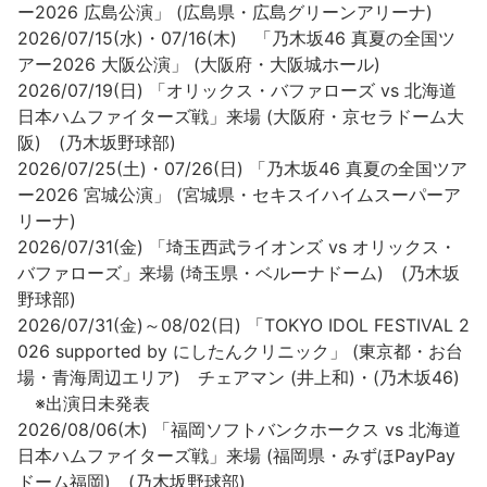
ー2026 広島公演」 (広島県・広島グリーンアリーナ)
2026/07/15(水)・07/16(木) 「乃木坂46 真夏の全国ツ
アー2026 大阪公演」 (大阪府・大阪城ホール)
2026/07/19(日) 「オリックス・バファローズ vs 北海道
日本ハムファイターズ戦」来場 (大阪府・京セラドーム大
阪) (乃木坂野球部)
2026/07/25(土)・07/26(日) 「乃木坂46 真夏の全国ツア
ー2026 宮城公演」 (宮城県・セキスイハイムスーパーア
リーナ)
2026/07/31(金) 「埼玉西武ライオンズ vs オリックス・
バファローズ」来場 (埼玉県・ベルーナドーム) (乃木坂
野球部)
2026/07/31(金)～08/02(日) 「TOKYO IDOL FESTIVAL 2
026 supported by にしたんクリニック」 (東京都・お台
場・青海周辺エリア) チェアマン (井上和)・(乃木坂46)
※出演日未発表
2026/08/06(木) 「福岡ソフトバンクホークス vs 北海道
日本ハムファイターズ戦」来場 (福岡県・みずほPayPay
ドーム福岡) (乃木坂野球部)