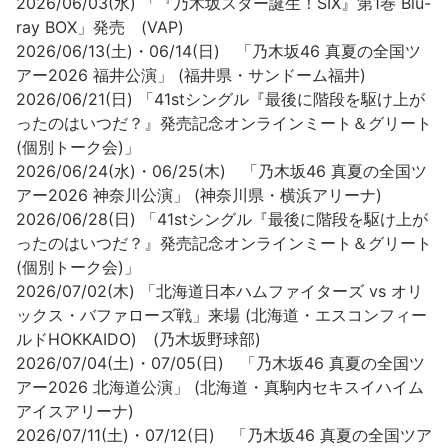
2026/06/03(水) 「『乃木坂スター誕生！SIX』第1巻 Blu-
ray BOX」発売 (VAP)
2026/06/13(土)・06/14(日) 「乃木坂46 真夏の全国ツ
アー2026 福井公演」 (福井県・サンドーム福井)
2026/06/21(日) 「41stシングル『最後に階段を駆け上が
ったのはいつだ？』発売記念オンラインミート＆グリート
(個別トーク会)」
2026/06/24(水)・06/25(木) 「乃木坂46 真夏の全国ツ
アー2026 神奈川公演」 (神奈川県・横浜アリーナ)
2026/06/28(日) 「41stシングル『最後に階段を駆け上が
ったのはいつだ？』発売記念オンラインミート＆グリート
(個別トーク会)」
2026/07/02(木) 「北海道日本ハムファイターズ vs オリ
ックス・バファローズ戦」来場 (北海道・エスコンフィー
ルドHOKKAIDO) (乃木坂野球部)
2026/07/04(土)・07/05(日) 「乃木坂46 真夏の全国ツ
アー2026 北海道公演」 (北海道・真駒内セキスイハイム
アイスアリーナ)
2026/07/11(土)・07/12(日) 「乃木坂46 真夏の全国ツア