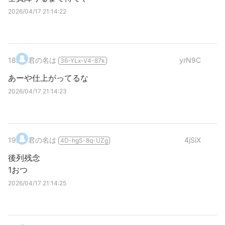
2026/04/17 21:14:22
18
.
君の名は
yrN9C
36-YLx-V4-87k
あーや仕上がってるな
2026/04/17 21:14:23
19
.
君の名は
4jSiX
4D-hgS-8q-UZg
後列残念
1おつ
2026/04/17 21:14:25