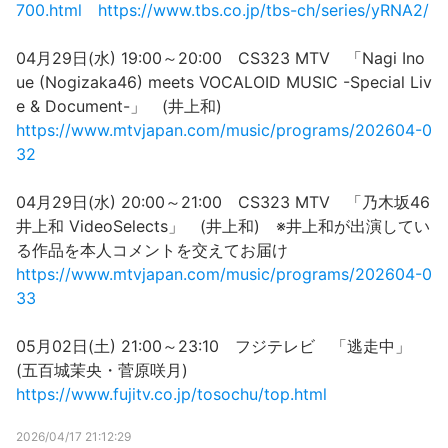
700.html
https://www.tbs.co.jp/tbs-ch/series/yRNA2/
04月29日(水) 19:00～20:00 CS323 MTV 「Nagi Ino
ue (Nogizaka46) meets VOCALOID MUSIC -Special Liv
e & Document-」 (井上和)
https://www.mtvjapan.com/music/programs/202604-0
32
04月29日(水) 20:00～21:00 CS323 MTV 「乃木坂46
井上和 VideoSelects」 (井上和) ※井上和が出演してい
る作品を本人コメントを交えてお届け
https://www.mtvjapan.com/music/programs/202604-0
33
05月02日(土) 21:00～23:10 フジテレビ 「逃走中」
(五百城茉央・菅原咲月)
https://www.fujitv.co.jp/tosochu/top.html
2026/04/17 21:12:29