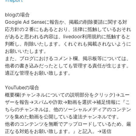
=report
blogの場合
Google Ad Senseに報告か、掲載の削除要請に関する対
応方針の２番にもあるとおり、法律に抵触しているおそれ
があると思われる内容は、livedoor利用規約に抵触すると
判断し、削除いたします。くれぐれも掲載されないように
お願いいたします。
また、ブログにおけるコメント欄、掲示板等については、
他者の書き込みだったとしても管理する責任が生じます。
適正な管理をお願い致します。
YouTubeの場合
概要欄(チャンネルについての説明部分をクリック)→ユー
ザーを報告→スパムや詐欺→動画を選択→補足情報に『こ
ちらのチャンネルは、他のソーシャルメディアのコンテン
ツを集めた動画を公開している違法チャンネルです。
他者のコンテンツを無断でアップロードしているため、厳
正なる対処をお願い致します。』と記入。→送信