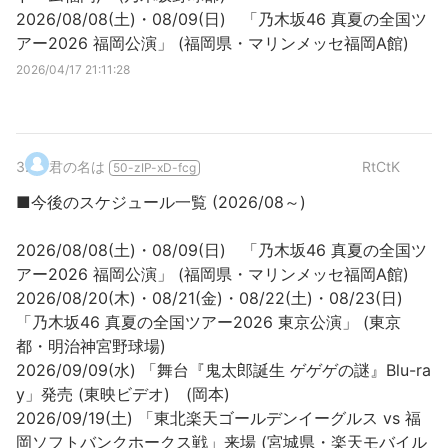
2026/08/08(土)・08/09(日) 「乃木坂46 真夏の全国ツ
アー2026 福岡公演」 (福岡県・マリンメッセ福岡A館)
2026/04/17 21:11:28
3
.
君の名は
RtCtK
50-zIP-xD-fcg
■今後のスケジュール一覧 (2026/08～)
2026/08/08(土)・08/09(日) 「乃木坂46 真夏の全国ツ
アー2026 福岡公演」 (福岡県・マリンメッセ福岡A館)
2026/08/20(木)・08/21(金)・08/22(土)・08/23(日)
「乃木坂46 真夏の全国ツアー2026 東京公演」 (東京
都・明治神宮野球場)
2026/09/09(水) 「舞台『鬼太郎誕生 ゲゲゲの謎』Blu-ra
y」発売 (東映ビデオ) (岡本)
2026/09/19(土) 「東北楽天ゴールデンイーグルス vs 福
岡ソフトバンクホークス戦」来場 (宮城県・楽天モバイル