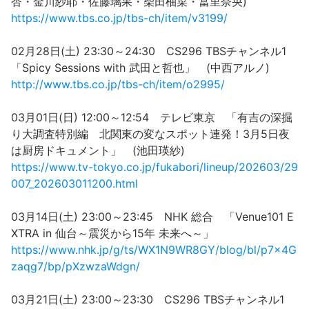
杏・金川紗耶・佐藤璃果・柴田柚菜・冨里奈央)
https://www.tbs.co.jp/tbs-ch/item/v3199/
02月28日(土) 23:30～24:30 CS296 TBSチャンネル1
「Spicy Sessions with 武田と哲也」 (中西アルノ)
http://www.tbs.co.jp/tbs-ch/item/o2995/
03月01日(日) 12:00～12:54 テレビ東京 「有吉の深掘
り大調査特別編 北関東の変なスポット連発！3月5日夜
は厨房ドキュメント」 (池田瑛紗)
https://www.tv-tokyo.co.jp/fukabori/lineup/202603/29
007_202603011200.html
03月14日(土) 23:00～23:45 NHK 総合 「Venue101 E
XTRA in 仙台～震災から15年 未来へ～」
https://www.nhk.jp/g/ts/WX1N9WR8GY/blog/bl/p7x4G
zaqg7/bp/pXzwzaWdgn/
03月21日(土) 23:00～23:30 CS296 TBSチャンネル1