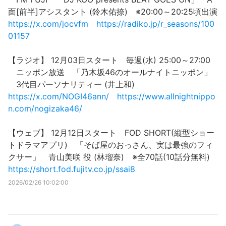
面[前半]アシスタント (鈴木佑捺) ※20:00～20:25頃出演
https://x.com/jocvfm
https://radiko.jp/r_seasons/100
01157
【ラジオ】 12月03日スタート 毎週(水) 25:00～27:00
ニッポン放送 「乃木坂46のオールナイトニッポン」
3代目パーソナリティー (井上和)
https://x.com/NOGI46ann/
https://www.allnightnippo
n.com/nogizaka46/
【ウェブ】 12月12日スタート FOD SHORT(縦型ショー
トドラマアプリ) 「そば屋のおっさん、実は最強のフィ
クサー」 青山美咲 役 (林瑠奈) ※全70話(10話分無料)
https://short.fod.fujitv.co.jp/ssai8
2026/02/26 10:02:00