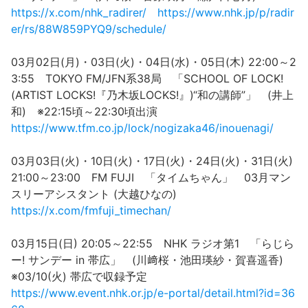
https://x.com/nhk_radirer/
https://www.nhk.jp/p/radir
er/rs/88W859PYQ9/schedule/
03月02日(月)・03日(火)・04日(水)・05日(木) 22:00～2
3:55 TOKYO FM/JFN系38局 「SCHOOL OF LOCK!
(ARTIST LOCKS!『乃木坂LOCKS!』)“和の講師”」 (井上
和) ※22:15頃～22:30頃出演
https://www.tfm.co.jp/lock/nogizaka46/inouenagi/
03月03日(火)・10日(火)・17日(火)・24日(火)・31日(火)
21:00～23:00 FM FUJI 「タイムちゃん」 03月マン
スリーアシスタント (大越ひなの)
https://x.com/fmfuji_timechan/
03月15日(日) 20:05～22:55 NHK ラジオ第1 「らじら
ー! サンデー in 帯広」 (川﨑桜・池田瑛紗・賀喜遥香)
※03/10(火) 帯広で収録予定
https://www.event.nhk.or.jp/e-portal/detail.html?id=36