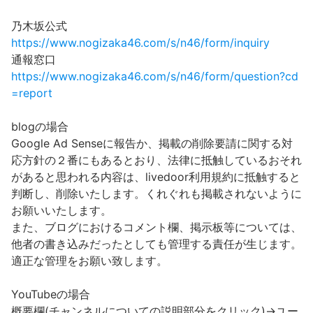
乃木坂公式
https://www.nogizaka46.com/s/n46/form/inquiry
通報窓口
https://www.nogizaka46.com/s/n46/form/question?cd
=report
blogの場合
Google Ad Senseに報告か、掲載の削除要請に関する対
応方針の２番にもあるとおり、法律に抵触しているおそれ
があると思われる内容は、livedoor利用規約に抵触すると
判断し、削除いたします。くれぐれも掲載されないように
お願いいたします。
また、ブログにおけるコメント欄、掲示板等については、
他者の書き込みだったとしても管理する責任が生じます。
適正な管理をお願い致します。
YouTubeの場合
概要欄(チャンネルについての説明部分をクリック)→ユー