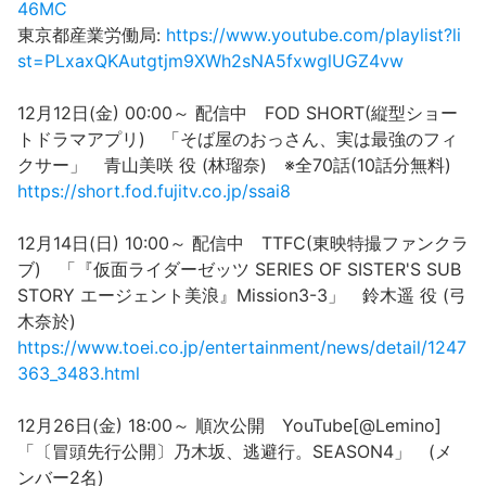
46MC
東京都産業労働局:
https://www.youtube.com/playlist?li
st=PLxaxQKAutgtjm9XWh2sNA5fxwglUGZ4vw
12月12日(金) 00:00～ 配信中 FOD SHORT(縦型ショー
トドラマアプリ) 「そば屋のおっさん、実は最強のフィ
クサー」 青山美咲 役 (林瑠奈) ※全70話(10話分無料)
https://short.fod.fujitv.co.jp/ssai8
12月14日(日) 10:00～ 配信中 TTFC(東映特撮ファンクラ
ブ) 「『仮面ライダーゼッツ SERIES OF SISTER'S SUB
STORY エージェント美浪』Mission3-3」 鈴木遥 役 (弓
木奈於)
https://www.toei.co.jp/entertainment/news/detail/1247
363_3483.html
12月26日(金) 18:00～ 順次公開 YouTube[@Lemino]
「〔冒頭先行公開〕乃木坂、逃避行。SEASON4」 (メ
ンバー2名)