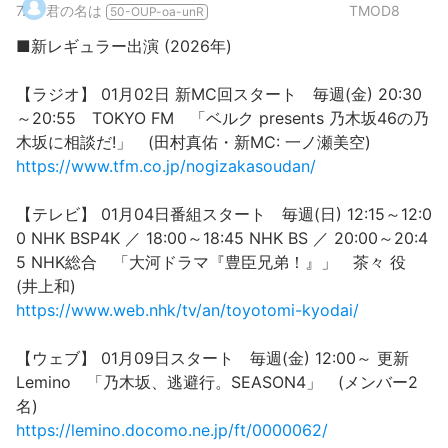
7
.
君の名は
TMOD8
50-OUP-oa-unR
■新レギュラー出演 (2026年)
【ラジオ】 01月02日 新MC回スタート 毎週(金) 20:30
～20:55 TOKYO FM 「ベルク presents 乃木坂46の乃
木坂に相談だ!」 (田村真佑・新MC: 一ノ瀬美空)
https://www.tfm.co.jp/nogizakasoudan/
【テレビ】 01月04日番組スタート 毎週(日) 12:15～12:0
0 NHK BSP4K ／ 18:00～18:45 NHK BS ／ 20:00～20:4
5 NHK総合 「大河ドラマ『豊臣兄弟！』」 茶々 役
(井上和)
https://www.web.nhk/tv/an/toyotomi-kyodai/
【ウェブ】 01月09日スタート 毎週(金) 12:00～ 更新
Lemino 「乃木坂、逃避行。SEASON4」 (メンバー2
名)
https://lemino.docomo.ne.jp/ft/0000062/