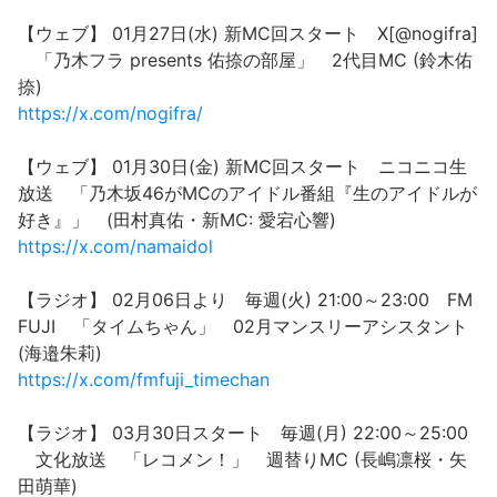
【ウェブ】 01月27日(水) 新MC回スタート X[@nogifra]
「乃木フラ presents 佑捺の部屋」 2代目MC (鈴木佑
捺)
https://x.com/nogifra/
【ウェブ】 01月30日(金) 新MC回スタート ニコニコ生
放送 「乃木坂46がMCのアイドル番組『生のアイドルが
好き』」 (田村真佑・新MC: 愛宕心響)
https://x.com/namaidol
【ラジオ】 02月06日より 毎週(火) 21:00～23:00 FM
FUJI 「タイムちゃん」 02月マンスリーアシスタント
(海邉朱莉)
https://x.com/fmfuji_timechan
【ラジオ】 03月30日スタート 毎週(月) 22:00～25:00
文化放送 「レコメン！」 週替りMC (長嶋凛桜・矢
田萌華)