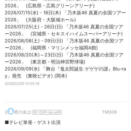
2026」 (広島県・広島グリーンアリーナ)
2026/07/15(水)・16日(木) 「乃木坂46 真夏の全国ツアー
2026」 (大阪府・大阪城ホール)
2026/07/25(土)・26日(日) 「乃木坂46 真夏の全国ツア
ー2026」 (宮城県・セキスイハイムスーパーアリーナ)
2026/08/08(土)・09日(日) 「乃木坂46 真夏の全国ツア
ー2026」 (福岡県・マリンメッセ福岡A館)
2026/08/20(木)～23日(日) 「乃木坂46 真夏の全国ツア
ー2026」 (東京都・明治神宮野球場)
2026/09/09(水) 「舞台『鬼太郎誕生 ゲゲゲの謎』Blu-ra
y」発売 (東映ビデオ) (岡本)
2026/02/26 10:00:18
3
.
君の名は
TMOD8
50-OUP-oa-unR
■テレビ単発・ゲスト出演