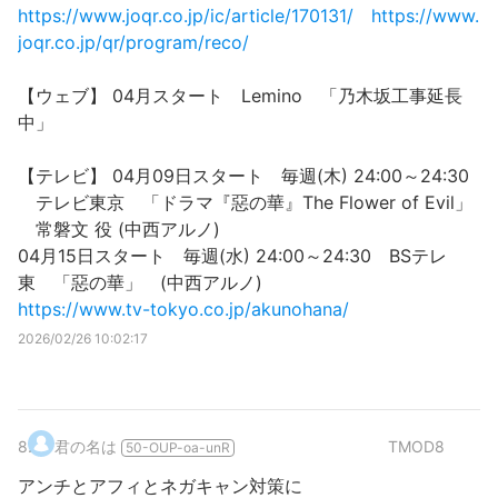
https://www.joqr.co.jp/ic/article/170131/
https://www.
joqr.co.jp/qr/program/reco/
【ウェブ】 04月スタート Lemino 「乃木坂工事延長
中」
【テレビ】 04月09日スタート 毎週(木) 24:00～24:30
テレビ東京 「ドラマ『惡の華』The Flower of Evil」
常磐文 役 (中西アルノ)
04月15日スタート 毎週(水) 24:00～24:30 BSテレ
東 「惡の華」 (中西アルノ)
https://www.tv-tokyo.co.jp/akunohana/
2026/02/26 10:02:17
8
.
君の名は
TMOD8
50-OUP-oa-unR
アンチとアフィとネガキャン対策に