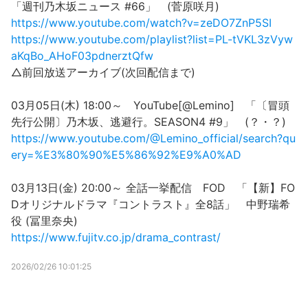
「週刊乃木坂ニュース #66」 (菅原咲月)
https://www.youtube.com/watch?v=zeDO7ZnP5SI
https://www.youtube.com/playlist?list=PL-tVKL3zVyw
aKqBo_AHoF03pdnerztQfw
△前回放送アーカイブ(次回配信まで)
03月05日(木) 18:00～ YouTube[@Lemino] 「〔冒頭
先行公開〕乃木坂、逃避行。SEASON4 #9」 (？・？)
https://www.youtube.com/@Lemino_official/search?qu
ery=%E3%80%90%E5%86%92%E9%A0%AD
03月13日(金) 20:00～ 全話一挙配信 FOD 「【新】FO
Dオリジナルドラマ『コントラスト』全8話」 中野瑞希
役 (冨里奈央)
https://www.fujitv.co.jp/drama_contrast/
2026/02/26 10:01:25