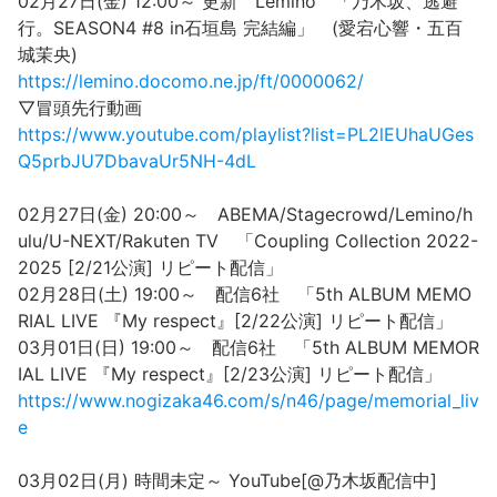
02月27日(金) 12:00～ 更新 Lemino 「乃木坂、逃避
行。SEASON4 #8 in石垣島 完結編」 (愛宕心響・五百
城茉央)
https://lemino.docomo.ne.jp/ft/0000062/
▽冒頭先行動画
https://www.youtube.com/playlist?list=PL2lEUhaUGes
Q5prbJU7DbavaUr5NH-4dL
02月27日(金) 20:00～ ABEMA/Stagecrowd/Lemino/h
ulu/U-NEXT/Rakuten TV 「Coupling Collection 2022-
2025 [2/21公演] リピート配信」
02月28日(土) 19:00～ 配信6社 「5th ALBUM MEMO
RIAL LIVE 『My respect』[2/22公演] リピート配信」
03月01日(日) 19:00～ 配信6社 「5th ALBUM MEMOR
IAL LIVE 『My respect』[2/23公演] リピート配信」
https://www.nogizaka46.com/s/n46/page/memorial_liv
e
03月02日(月) 時間未定～ YouTube[@乃木坂配信中]