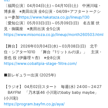
〔福岡公演〕04月04日(土)～04月10日(土) 中洲川端・
博多座 ※奥田出演 全6公演・04/09=アフタートークシ
ョー参加
https://www.hakataza.co.jp/lineup/130
〔愛知公演〕05月03日(日)～05月09日(日) 名古屋 伏
見・御園座 ※奥田出演 全5公演
https://www.misonoza.co.jp/lineup/month260503.html
【舞台】 2026年03月04日(水)～03月08日(日) 北千
住・シアター1010 「舞台『1リットルの涙』」 主演・
亜也 役 (伊藤理々杏) ※全8公演
https://www.cobaltpia-stage-1litre.com/
■新レギュラー出演 (2025年)
【ラジオ】 04月02日スタート 毎週(水) 24:00～24:27
BAYFM 「乃木坂46 小川彩のbaby baby maybe」
(小川彩)
https://program.bayfm.co.jp/aya/