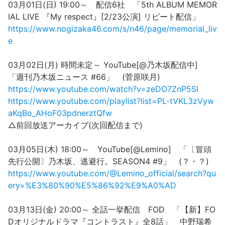
03月01日(日) 19:00～ 配信6社 「5th ALBUM MEMOR
IAL LIVE 『My respect』[2/23公演] リピート配信」
https://www.nogizaka46.com/s/n46/page/memorial_liv
e
03月02日(月) 時間未定～ YouTube[@乃木坂配信中]
「週刊乃木坂ニュース #66」 (菅原咲月)
https://www.youtube.com/watch?v=zeDO7ZnP5SI
https://www.youtube.com/playlist?list=PL-tVKL3zVyw
aKqBo_AHoF03pdnerztQfw
△前回放送アーカイブ(次回配信まで)
03月05日(木) 18:00～ YouTube[@Lemino] 「〔冒頭
先行公開〕乃木坂、逃避行。SEASON4 #9」 (？・？)
https://www.youtube.com/@Lemino_official/search?qu
ery=%E3%80%90%E5%86%92%E9%A0%AD
03月13日(金) 20:00～ 全話一挙配信 FOD 「【新】FO
Dオリジナルドラマ『コントラスト』全8話」 中野瑞希