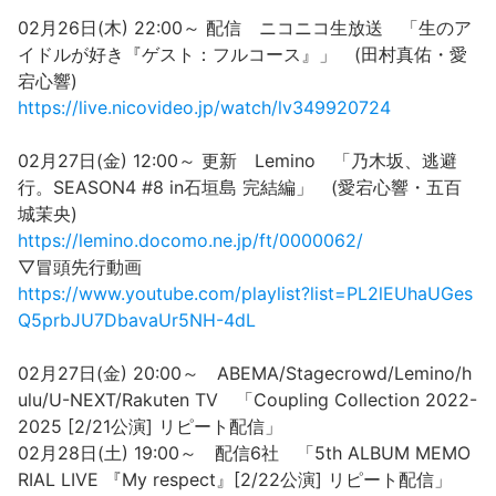
02月26日(木) 22:00～ 配信 ニコニコ生放送 「生のア
イドルが好き『ゲスト：フルコース』」 (田村真佑・愛
宕心響)
https://live.nicovideo.jp/watch/lv349920724
02月27日(金) 12:00～ 更新 Lemino 「乃木坂、逃避
行。SEASON4 #8 in石垣島 完結編」 (愛宕心響・五百
城茉央)
https://lemino.docomo.ne.jp/ft/0000062/
▽冒頭先行動画
https://www.youtube.com/playlist?list=PL2lEUhaUGes
Q5prbJU7DbavaUr5NH-4dL
02月27日(金) 20:00～ ABEMA/Stagecrowd/Lemino/h
ulu/U-NEXT/Rakuten TV 「Coupling Collection 2022-
2025 [2/21公演] リピート配信」
02月28日(土) 19:00～ 配信6社 「5th ALBUM MEMO
RIAL LIVE 『My respect』[2/22公演] リピート配信」