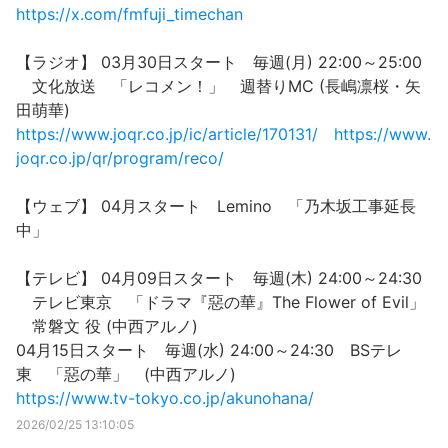
https://x.com/fmfuji_timechan
【ラジオ】 03月30日スタート 毎週(月) 22:00～25:00
文化放送 「レコメン！」 週替りMC (長嶋凛桜・矢
田萌華)
https://www.joqr.co.jp/ic/article/170131/
https://www.
joqr.co.jp/qr/program/reco/
【ウェブ】 04月スタート Lemino 「乃木坂工事延長
中」
【テレビ】 04月09日スタート 毎週(木) 24:00～24:30
テレビ東京 「ドラマ『惡の華』The Flower of Evil」
常磐文 役 (中西アルノ)
04月15日スタート 毎週(水) 24:00～24:30 BSテレ
東 「惡の華」 (中西アルノ)
https://www.tv-tokyo.co.jp/akunohana/
2026/02/25 13:10:05