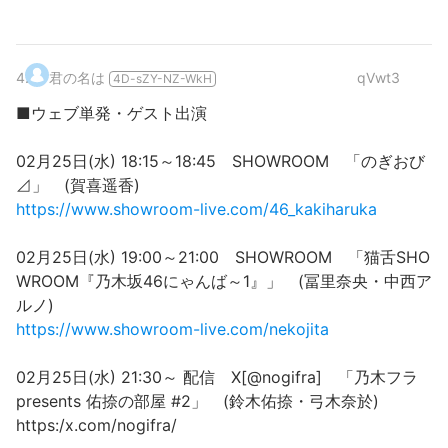
4
.
君の名は
qVwt3
4D-sZY-NZ-WkH
■ウェブ単発・ゲスト出演
02月25日(水) 18:15～18:45 SHOWROOM 「のぎおび
⊿」 (賀喜遥香)
https://www.showroom-live.com/46_kakiharuka
02月25日(水) 19:00～21:00 SHOWROOM 「猫舌SHO
WROOM『乃木坂46にゃんば～1』」 (冨里奈央・中西ア
ルノ)
https://www.showroom-live.com/nekojita
02月25日(水) 21:30～ 配信 X[@nogifra] 「乃木フラ
presents 佑捺の部屋 #2」 (鈴木佑捺・弓木奈於)
https:/x.com/nogifra/