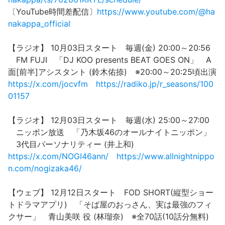
〔YouTube時間差配信〕
https://www.youtube.com/@ha
nakappa_official
【ラジオ】 10月03日スタート 毎週(金) 20:00～20:56
FM FUJI 「DJ KOO presents BEAT GOES ON」 A
面[前半]アシスタント (鈴木佑捺) ※20:00～20:25頃出演
https://x.com/jocvfm
https://radiko.jp/r_seasons/100
01157
【ラジオ】 12月03日スタート 毎週(水) 25:00～27:00
ニッポン放送 「乃木坂46のオールナイトニッポン」
3代目パーソナリティー (井上和)
https://x.com/NOGI46ann/
https://www.allnightnippo
n.com/nogizaka46/
【ウェブ】 12月12日スタート FOD SHORT(縦型ショー
トドラマアプリ) 「そば屋のおっさん、実は最強のフィ
クサー」 青山美咲 役 (林瑠奈) ※全70話(10話分無料)