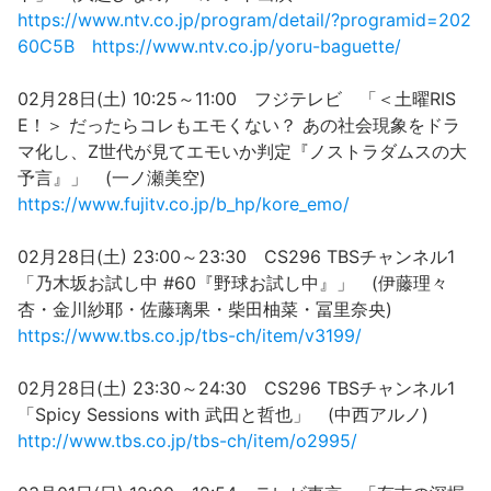
https://www.ntv.co.jp/program/detail/?programid=202
60C5B
https://www.ntv.co.jp/yoru-baguette/
02月28日(土) 10:25～11:00 フジテレビ 「＜土曜RIS
E！＞ だったらコレもエモくない？ あの社会現象をドラ
マ化し、Z世代が見てエモいか判定『ノストラダムスの大
予言』」 (一ノ瀬美空)
https://www.fujitv.co.jp/b_hp/kore_emo/
02月28日(土) 23:00～23:30 CS296 TBSチャンネル1
「乃木坂お試し中 #60『野球お試し中』」 (伊藤理々
杏・金川紗耶・佐藤璃果・柴田柚菜・冨里奈央)
https://www.tbs.co.jp/tbs-ch/item/v3199/
02月28日(土) 23:30～24:30 CS296 TBSチャンネル1
「Spicy Sessions with 武田と哲也」 (中西アルノ)
http://www.tbs.co.jp/tbs-ch/item/o2995/