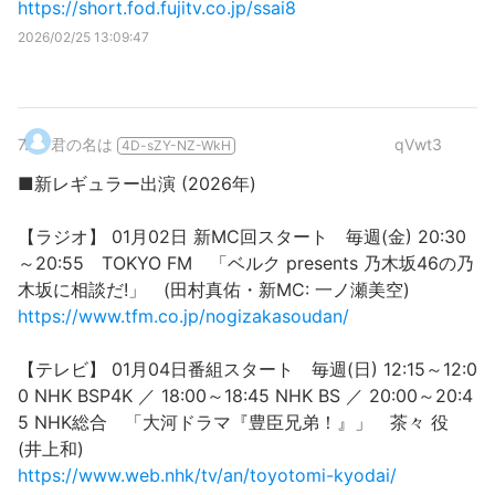
https://short.fod.fujitv.co.jp/ssai8
2026/02/25 13:09:47
7
.
君の名は
qVwt3
4D-sZY-NZ-WkH
■新レギュラー出演 (2026年)
【ラジオ】 01月02日 新MC回スタート 毎週(金) 20:30
～20:55 TOKYO FM 「ベルク presents 乃木坂46の乃
木坂に相談だ!」 (田村真佑・新MC: 一ノ瀬美空)
https://www.tfm.co.jp/nogizakasoudan/
【テレビ】 01月04日番組スタート 毎週(日) 12:15～12:0
0 NHK BSP4K ／ 18:00～18:45 NHK BS ／ 20:00～20:4
5 NHK総合 「大河ドラマ『豊臣兄弟！』」 茶々 役
(井上和)
https://www.web.nhk/tv/an/toyotomi-kyodai/