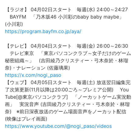
【ラジオ】 04月02日スタート 毎週(水) 24:00～24:27
BAYFM 「乃木坂46 小川彩のbaby baby maybe」
(小川彩)
https://program.bayfm.co.jp/aya/
【テレビ】 04月04日スタート 毎週(金) 26:00～26:30
テレビ東京 「東京パソコンクラブ～女子だけのゲーム
秘密組織～」 (吉田綾乃クリスティー・弓木奈於・林瑠
奈)・ナレーション (佐藤璃果)
https://x.com/nogi_paso
【ウェブ】 04月05日スタート 毎週(土) 放送翌日編集完
了次第更新(11月以降は20:00ごろ～プレミア公開) You
Tube[@東京パソコンクラブ] 「ノーカットゲーム実況動
画」 実況音声 (吉田綾乃クリスティー・弓木奈於・林瑠
奈) ※前日深夜放送のゲーム場面音声をノーカット配信
(映像はプレイ画面)
https://www.youtube.com/@nogi_paso/videos