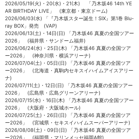
2026/05/19(火)・20(水)・21(木) 「乃⽊坂46 14th YE
AR BIRTHDAY LIVE」 (東京都・東京ドーム)
2026/06/03(水) 「『乃木坂スター誕生！SIX』第1巻 Blu-
ray BOX」発売 (VAP)
2026/06/13(土)・14日(日) 「乃木坂46 真夏の全国ツアー
2026」 (福井県・サンドーム福井)
2026/06/24(水)・25日(木) 「乃木坂46 真夏の全国ツア
ー2026」 (神奈川県・横浜アリーナ)
2026/07/04(土)・05日(日) 「乃木坂46 真夏の全国ツア
ー2026」 (北海道・真駒内セキスイハイムアイスアリー
ナ)
2026/07/11(土)・12日(日) 「乃木坂46 真夏の全国ツアー
2026」 (広島県・広島グリーンアリーナ)
2026/07/15(水)・16日(木) 「乃木坂46 真夏の全国ツアー
2026」 (大阪府・大阪城ホール)
2026/07/25(土)・26日(日) 「乃木坂46 真夏の全国ツア
ー2026」 (宮城県・セキスイハイムスーパーアリーナ)
2026/08/08(土)・09日(日) 「乃木坂46 真夏の全国ツア
ー2026」 (福岡県・マリンメッセ福岡A館)