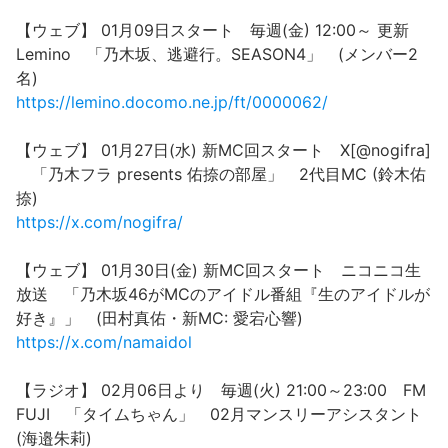
【ウェブ】 01月09日スタート 毎週(金) 12:00～ 更新
Lemino 「乃木坂、逃避行。SEASON4」 (メンバー2
名)
https://lemino.docomo.ne.jp/ft/0000062/
【ウェブ】 01月27日(水) 新MC回スタート X[@nogifra]
「乃木フラ presents 佑捺の部屋」 2代目MC (鈴木佑
捺)
https://x.com/nogifra/
【ウェブ】 01月30日(金) 新MC回スタート ニコニコ生
放送 「乃木坂46がMCのアイドル番組『生のアイドルが
好き』」 (田村真佑・新MC: 愛宕心響)
https://x.com/namaidol
【ラジオ】 02月06日より 毎週(火) 21:00～23:00 FM
FUJI 「タイムちゃん」 02月マンスリーアシスタント
(海邉朱莉)