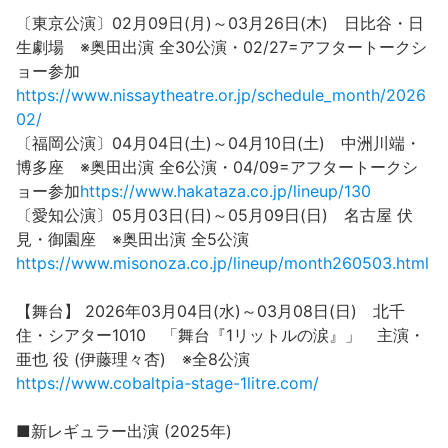
〔東京公演〕02月09日(月)～03月26日(木) 日比谷・日
生劇場 ※奥田出演 全30公演・02/27=アフタートークシ
ョー参加
https://www.nissaytheatre.or.jp/schedule_month/2026
02/
〔福岡公演〕04月04日(土)～04月10日(土) 中洲川端・
博多座 ※奥田出演 全6公演・04/09=アフタートークシ
ョー参加
https://www.hakataza.co.jp/lineup/130
〔愛知公演〕05月03日(日)～05月09日(日) 名古屋 伏
見・御園座 ※奥田出演 全5公演
https://www.misonoza.co.jp/lineup/month260503.html
【舞台】 2026年03月04日(水)～03月08日(日) 北千
住・シアター1010 「舞台『1リットルの涙』」 主演・
亜也 役 (伊藤理々杏) ※全8公演
https://www.cobaltpia-stage-1litre.com/
■新レギュラー出演 (2025年)