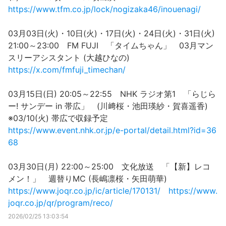
https://www.tfm.co.jp/lock/nogizaka46/inouenagi/
03月03日(火)・10日(火)・17日(火)・24日(火)・31日(火)
21:00～23:00 FM FUJI 「タイムちゃん」 03月マン
スリーアシスタント (大越ひなの)
https://x.com/fmfuji_timechan/
03月15日(日) 20:05～22:55 NHK ラジオ第1 「らじら
ー! サンデー in 帯広」 (川﨑桜・池田瑛紗・賀喜遥香)
※03/10(火) 帯広で収録予定
https://www.event.nhk.or.jp/e-portal/detail.html?id=36
68
03月30日(月) 22:00～25:00 文化放送 「【新】レコ
メン！」 週替りMC (長嶋凛桜・矢田萌華)
https://www.joqr.co.jp/ic/article/170131/
https://www.
joqr.co.jp/qr/program/reco/
2026/02/25 13:03:54