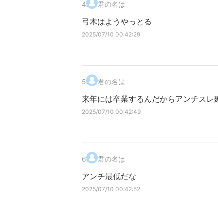
4
.
君の名は
弓木はようやっとる
2025/07/10 00:42:29
5
.
君の名は
来年には卒業するんだからアンチスレ
2025/07/10 00:42:49
6
.
君の名は
アンチ最低だな
2025/07/10 00:42:52