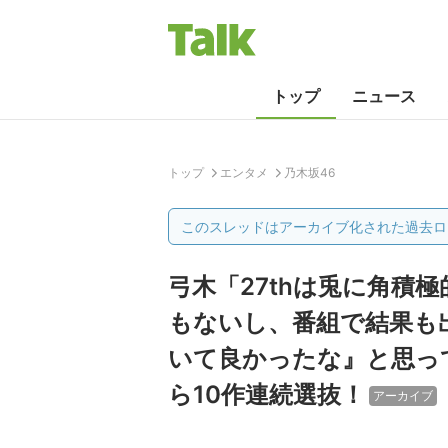
トップ
ニュース
トップ
エンタメ
乃木坂46
このスレッドはアーカイブ化された過去ロ
弓木「27thは兎に角積
もないし、番組で結果も
いて良かったな』と思って
ら10作連続選抜！
アーカイブ