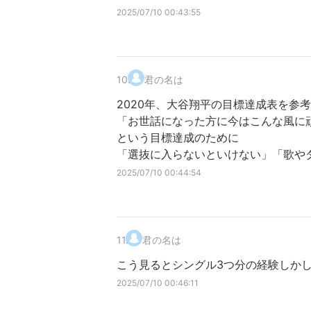
2025/07/10 00:43:55
10
.
君の名は
2020年、大谷翔平の目標達成表を参
「お世話になった方に今はこんな風に
という目標達成のために
「選抜に入らないといけない」「歌や
2025/07/10 00:44:54
11
.
君の名は
こう見るとシングル3つ分の経験しか
2025/07/10 00:46:11