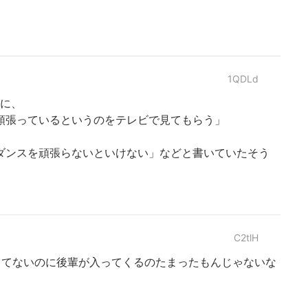
1QDLd
考に、
頑張っているというのをテレビで見てもらう」
ダンスを頑張らないといけない」などと書いていたそう
C2tlH
してないのに後輩が入ってくるのたまったもんじゃないな