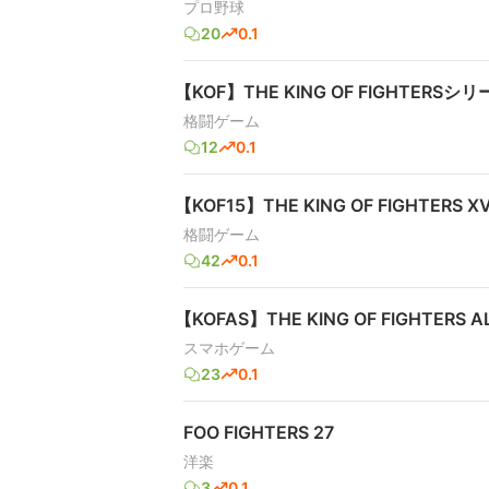
プロ野球
20
0.1
【KOF】THE KING OF FIGHTERSシリ
格闘ゲーム
12
0.1
【KOF15】THE KING OF FIGHTERS XV
格闘ゲーム
42
0.1
【KOFAS】THE KING OF FIGHTERS AL
スマホゲーム
23
0.1
FOO FIGHTERS 27
洋楽
3
0.1