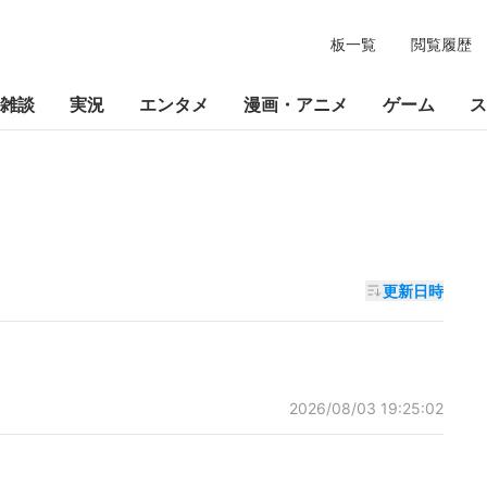
板一覧
閲覧履歴
雑談
実況
エンタメ
漫画・アニメ
ゲーム
ス
更新日時
2026/08/03 19:25:02