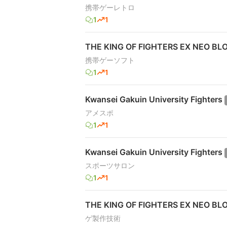
携帯ゲーレトロ
1
1
THE KING OF FIGHTERS EX NEO BL
携帯ゲーソフト
1
1
Kwansei Gakuin University Fighters
アメスポ
1
1
Kwansei Gakuin University Fighters
スポーツサロン
1
1
THE KING OF FIGHTERS EX NEO BL
ゲ製作技術