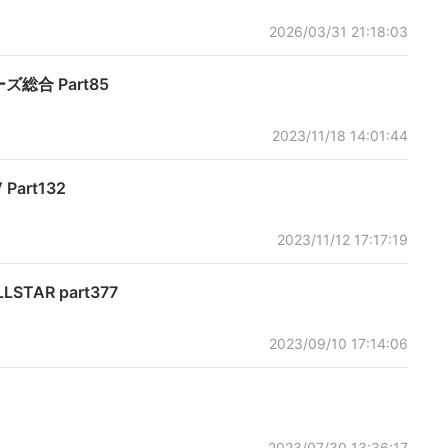
2026/03/31 21:18:03
ーズ総合 Part85
2023/11/18 14:01:44
 Part132
2023/11/12 17:17:19
LSTAR part377
2023/09/10 17:14:06
2023/07/30 13:36:17