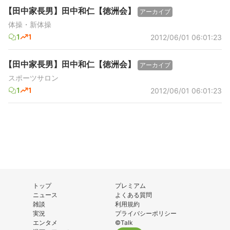
【田中家長男】田中和仁【徳洲会】
アーカイブ
体操・新体操
1
1
2012/06/01 06:01:23
【田中家長男】田中和仁【徳洲会】
アーカイブ
スポーツサロン
1
1
2012/06/01 06:01:23
トップ
プレミアム
ニュース
よくある質問
雑談
利用規約
実況
プライバシーポリシー
エンタメ
©Talk