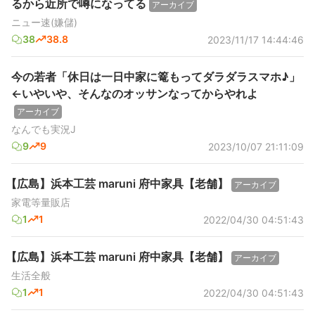
るから近所で噂になってる
アーカイブ
ニュー速(嫌儲)
38
38.8
2023/11/17 14:44:46
今の若者「休日は一日中家に篭もってダラダラスマホ♪」
←いやいや、そんなのオッサンなってからやれよ
アーカイブ
なんでも実況J
9
9
2023/10/07 21:11:09
【広島】浜本工芸 maruni 府中家具【老舗】
アーカイブ
家電等量販店
1
1
2022/04/30 04:51:43
【広島】浜本工芸 maruni 府中家具【老舗】
アーカイブ
生活全般
1
1
2022/04/30 04:51:43