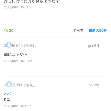
探しに行った方が良さそうだ😲
2026/06/11 15:01:04
20
すべて
|
最新の50件
2
.
風吹けば名無し
gen6N
歳によるやろ
2026/06/11 15:02:24
3
.
風吹けば名無し
olVWp
>>2
9歳
2026/06/11 15:17:51