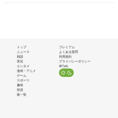
トップ
プレミアム
ニュース
よくある質問
雑談
利用規約
実況
プライバシーポリシー
エンタメ
©Talk
漫画・アニメ
ゲーム
スポーツ
趣味
投資
板一覧