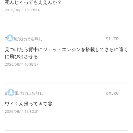
死んじゃってもええんか？
2026/06/11 16:03:34
7
.
風吹けば名無し
S1UTP
見つけたら背中にジェットエンジンを搭載してさらに遠く
に飛び出させる
2026/06/11 16:18:37
8
.
風吹けば名無し
qXJk0
ワイくん帰ってきて😰
2026/06/11 16:33:21