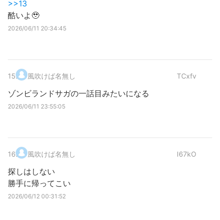
>>13
酷いよ🥹
2026/06/11 20:34:45
15
.
風吹けば名無し
TCxfv
ゾンビランドサガの一話目みたいになる
2026/06/11 23:55:05
16
.
風吹けば名無し
I67kO
探しはしない
勝手に帰ってこい
2026/06/12 00:31:52