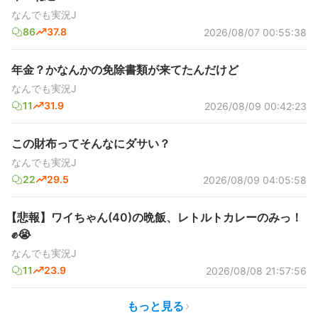
なんでも実況J
86
37.8
2026/08/07 00:55:38
年金？かなんかの免除書類が来てたんだけど
なんでも実況J
11
31.9
2026/08/09 00:42:23
この財布ってそんなにダサい？
なんでも実況J
22
29.5
2026/08/09 04:05:58
【悲報】ワイちゃん(40)の晩飯、レトルトカレーのみっ！
✊😭
なんでも実況J
11
23.9
2026/08/08 21:57:56
もっと見る