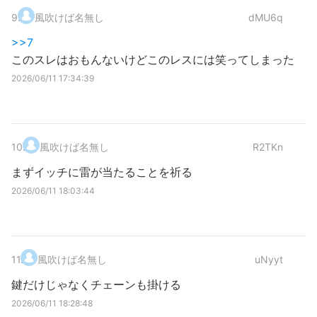
9
.
風吹けば名無し
dMU6q
>>7
このスレはおもんないけどこのレスには笑ってしまった
2026/06/11 17:34:39
10
.
風吹けば名無し
R2TKn
まずイッチに雷が当たることを祈る
2026/06/11 18:03:44
11
.
風吹けば名無し
uNyyt
鍵だけじゃなくチェーンも掛ける
2026/06/11 18:28:48