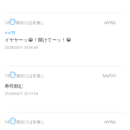
12
.
風吹けば名無し
olVWp
>>11
イヤヤーッ😭！開けてーッ！😭
2026/06/11 18:56:49
13
.
風吹けば名無し
MafGO
寿司頼む
2026/06/11 20:21:54
14
.
風吹けば名無し
olVWp