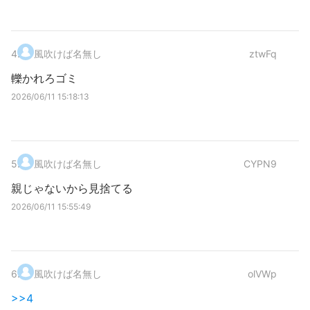
4
.
風吹けば名無し
ztwFq
轢かれろゴミ
2026/06/11 15:18:13
5
.
風吹けば名無し
CYPN9
親じゃないから見捨てる
2026/06/11 15:55:49
6
.
風吹けば名無し
olVWp
>>4