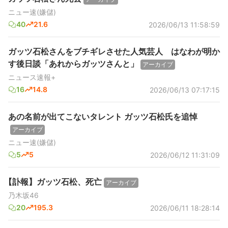
ニュー速(嫌儲)
40
21.6
2026/06/13 11:58:59
ガッツ石松さんをブチギレさせた人気芸人 はなわが明か
す後日談「あれからガッツさんと」
アーカイブ
ニュース速報+
16
14.8
2026/06/13 07:17:15
あの名前が出てこないタレント ガッツ石松氏を追悼
アーカイブ
ニュー速(嫌儲)
5
5
2026/06/12 11:31:09
【訃報】ガッツ石松、死亡
アーカイブ
乃木坂46
20
195.3
2026/06/11 18:28:14