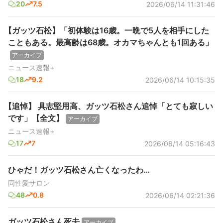
20
7.5
2026/06/14 11:31:46
【ガッツ石松】「初体験は16歳。一晩で5人を相手にした
こともある。最高齢は68歳。オカマちゃんとも1回ある」
アーカイブ
ニュース速報+
18
9.2
2026/06/14 10:15:35
【追悼】 具志堅用高、ガッツ石松さん追悼「とても寂しい
です」【全文】
アーカイブ
ニュース速報+
17
7
2026/06/14 05:16:43
ひゃだ！ガッツ石松さん亡くなったわ…
同性愛サロン
48
0.8
2026/06/14 02:21:36
ガッツ石松さん死去
アーカイブ