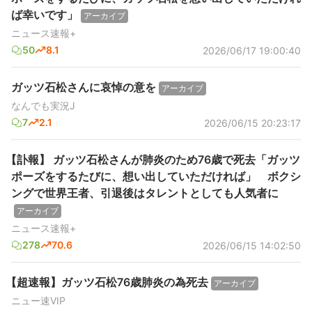
ば幸いです」
アーカイブ
ニュース速報+
50
8.1
2026/06/17 19:00:40
ガッツ石松さんに哀悼の意を
アーカイブ
なんでも実況J
7
2.1
2026/06/15 20:23:17
【訃報】 ガッツ石松さんが肺炎のため76歳で死去「ガッツ
ポーズをするたびに、想い出していただければ」 ボクシ
ングで世界王者、引退後はタレントとしても人気者に
アーカイブ
ニュース速報+
278
70.6
2026/06/15 14:02:50
【超速報】ガッツ石松76歳肺炎の為死去
アーカイブ
ニュー速VIP