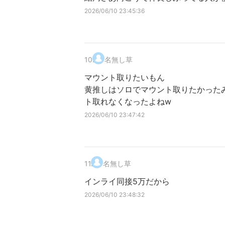
2026/06/10 23:45:36
10
.
名無し草
マウント取りたいもん
黄推しはソロでマウント取りたかった
ト取れなくなったよねw
2026/06/10 23:47:42
11
.
名無し草
インライ同接5万だから
2026/06/10 23:48:32