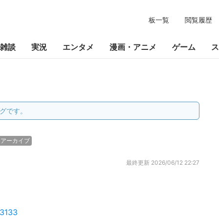
板一覧
閲覧履歴
雑談
実況
エンタメ
漫画・アニメ
ゲーム
ス
グです。
アーカイブ
最終更新
2026/06/12 22:27
23133