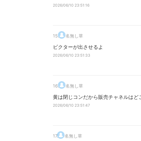
2026/06/10 23:51:16
15
.
名無し草
ビクターが出させるよ
2026/06/10 23:51:33
16
.
名無し草
黄は閉じコンだから販売チャネルはど
2026/06/10 23:51:47
17
.
名無し草