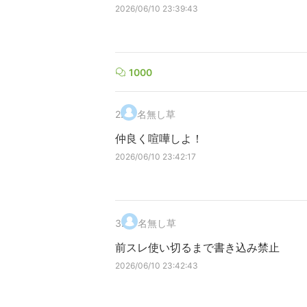
2026/06/10 23:39:43
1000
2
.
名無し草
仲良く喧嘩しよ！
2026/06/10 23:42:17
3
.
名無し草
前スレ使い切るまで書き込み禁止
2026/06/10 23:42:43