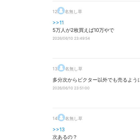
12
.
名無し草
>>11
5万人が2枚買えば10万やで
2026/06/10 23:49:54
13
.
名無し草
多分次からビクター以外でも売るよう
2026/06/10 23:51:00
14
.
名無し草
>>13
次あるの？