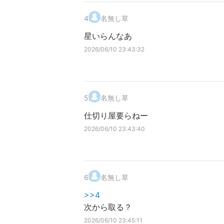
4
.
名無し草
星いらんなあ
2026/06/10 23:43:32
5
.
名無し草
仕切り屋要らねー
2026/06/10 23:43:40
6
.
名無し草
>>4
次から取る？
2026/06/10 23:45:11