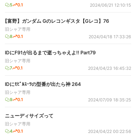
5
0.1
2024/06/21 12:10:15
【富野】ガンダム Gのレコンギスタ【Gレコ】76
旧シャア専用
8
0.1
2024/04/18 17:33:26
IDにF91が出るまで逝っちゃえよ!! Part79
旧シャア専用
7
0.1
2024/04/23 16:45:32
IDにﾓﾋﾞﾙｽｰﾂの型番が出たら神 264
旧シャア専用
9
0.1
2024/07/09 18:35:25
ニューディサイズって
旧シャア専用
4
0.1
2024/04/22 00:22:56