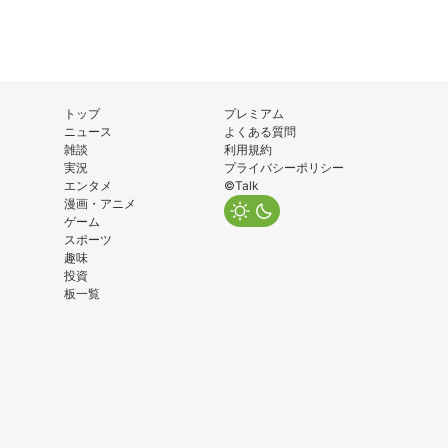
トップ
プレミアム
ニュース
よくある質問
雑談
利用規約
実況
プライバシーポリシー
エンタメ
©Talk
漫画・アニメ
ゲーム
スポーツ
趣味
投資
板一覧