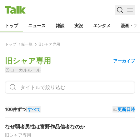
トップ
ニュース
雑談
実況
エンタメ
漫画・ア
トップ
板一覧
旧シャア専用
旧シャア専用
アーカイブ
ローカルルール
100件ずつ
|
すべて
更新日時
なぜ弱者男性は富野作品信者なのか
旧シャア専用