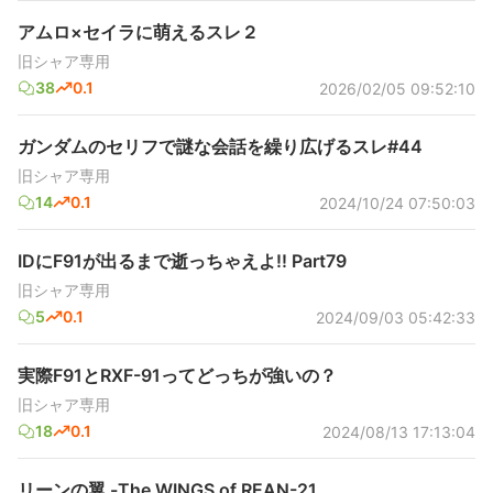
アムロ×セイラに萌えるスレ２
旧シャア専用
38
0.1
2026/02/05 09:52:10
ガンダムのセリフで謎な会話を繰り広げるスレ#44
旧シャア専用
14
0.1
2024/10/24 07:50:03
IDにF91が出るまで逝っちゃえよ!! Part79
旧シャア専用
5
0.1
2024/09/03 05:42:33
実際F91とRXF-91ってどっちが強いの？
旧シャア専用
18
0.1
2024/08/13 17:13:04
リーンの翼 -The WINGS of REAN-21