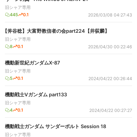
旧シャア専用
445
0.1
2026/03/08 04:27:43
【斧谷稔】大富野教信者の会part224【井荻麟】
旧シャア専用
8
0.1
2026/04/30 00:22:46
機動新世紀ガンダムX-87
旧シャア専用
5
0.1
2024/04/22 00:26:44
機動戦士Vガンダム part133
旧シャア専用
4
0.1
2024/04/22 00:27:27
機動戦士ガンダム サンダーボルト Session 18
旧シャア専用