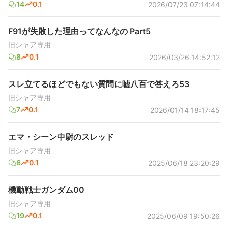
14
0.1
2026/07/23 07:14:44
F91が失敗した理由ってなんなの Part5
旧シャア専用
8
0.1
2026/03/26 14:52:12
スレ立てるほどでもない質問に嘘八百で答えろ53
旧シャア専用
7
0.1
2026/01/14 18:17:45
エマ・シーン中尉のスレッド
旧シャア専用
6
0.1
2025/06/18 23:20:29
機動戦士ガンダム00
旧シャア専用
19
0.1
2025/06/09 19:50:26