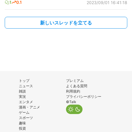
1
0.1
2023/09/01 16:41:18
新しいスレッドを立てる
トップ
プレミアム
ニュース
よくある質問
雑談
利用規約
実況
プライバシーポリシー
エンタメ
©Talk
漫画・アニメ
ゲーム
スポーツ
趣味
投資