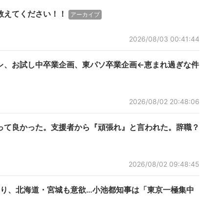
教えてください！！
アーカイブ
2026/08/03 00:41:44
レ、お試し中卒業企画、東パソ卒業企画←恵まれ過ぎな件
2026/08/02 20:48:06
って良かった。支援者から『頑張れ』と言われた。辞職？
2026/08/02 09:48:45
り、北海道・宮城も意欲…小池都知事は「東京一極集中