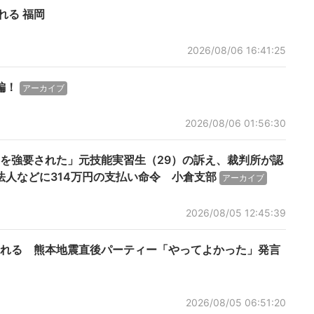
れる 福岡
2026/08/06 16:41:25
編！
アーカイブ
2026/08/06 01:56:30
を強要された」元技能実習生（29）の訴え、裁判所が認
人などに314万円の支払い命令 小倉支部
アーカイブ
2026/08/05 12:45:39
れる 熊本地震直後パーティー「やってよかった」発言
2026/08/05 06:51:20