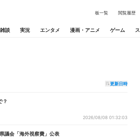
板一覧
閲覧履歴
雑談
実況
エンタメ
漫画・アニメ
ゲーム
ス
更新日時
で？
2026/08/08 01:32:03
岡県議会「海外視察費」公表