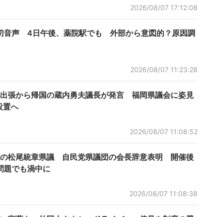
2026/08/07 17:12:08
切音声 4日午後、薬院駅でも 外部から意図的？原因調
2026/08/07 11:23:28
出張から帰国の蔵内勇夫議長が発言 福岡県議会に姿見
設置へ
2026/08/07 11:08:52
の松尾統章県議 自民党県議団の会長辞意表明 開催後
問題でも渦中に
2026/08/07 11:08:38