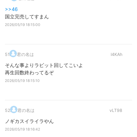
>>46
国立完売してすまん
2026/05/19 18:15:00
51
.
君の名は
l4KAh
そんな事よりラビット回してこいよ
再生回数終わってるぞ
2026/05/19 18:15:10
52
.
君の名は
vLT98
ノギカスイライラやん
2026/05/19 18:16:42