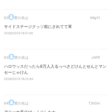
62
.
君の名は
tMgYt
サイドステージクッソ前にされてて草
2026/05/19 18:21:49
63
.
君の名は
vNfff
ハロウッスだったら8万人入るっぺさどけんとせんとマン
セーじゃけん
2026/05/19 18:22:49
64
.
君の名は
T3h0m