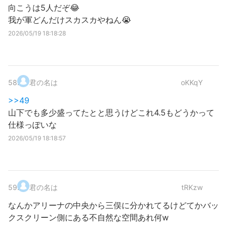
向こうは5人だぞ😂
我が軍どんだけスカスカやねん😭
2026/05/19 18:18:28
58
.
君の名は
oKKqY
>>49
山下でも多少盛ってたとと思うけどこれ4.5もどうかって
仕様っぽいな
2026/05/19 18:18:57
59
.
君の名は
tRKzw
なんかアリーナの中央から三俣に分かれてるけどてかバッ
クスクリーン側にある不自然な空間あれ何w