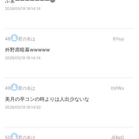
ふぁーーーーーーー😂
2026/05/19 18:14:14
48
.
君の名は
61Iuy
外野席暗幕wwwww
2026/05/19 18:14:14
49
.
君の名は
bVIWu
美月の卒コンの時よりは人出少ないな
2026/05/19 18:14:52
50
.
君の名は
JEKeO