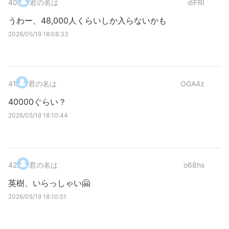
40
.
君の名は
diFRI
うわー、48,000人くらいしか入らないかも
2026/05/19 18:08:33
41
.
君の名は
OGA4z
40000ぐらい？
2026/05/19 18:10:44
42
.
君の名は
o68hs
英樹、いらっしゃい🤗
2026/05/19 18:10:51