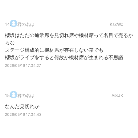
14
.
君の名は
KsxWc
櫻坂はただの通常席を見切れ席や機材席って名目で売るか
らな
ステージ構成的に機材席が存在しない箱でも
櫻坂がライブをすると何故か機材席が生まれる不思議
2026/05/19 17:34:27
15
.
君の名は
Ai8JK
なんだ見切れか
2026/05/19 17:34:43