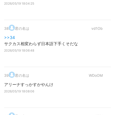
2026/05/19 18:04:25
38
.
君の名は
vd1Ob
>>34
サクカス相変わらず日本語下手くそだな
2026/05/19 18:06:48
39
.
君の名は
WDoOM
アリーナすっかすかやんけ
2026/05/19 18:08:06