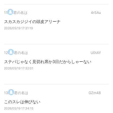
11
.
君の名は
4rSAu
スカスカジジイの頭皮アリーナ
2026/05/19 17:31:19
12
.
君の名は
U0tAY
ステバじゃなく見切れ席か3日だからしゃーない
2026/05/19 17:32:01
13
.
君の名は
GZm48
このスレは伸びない
2026/05/19 17:34:15