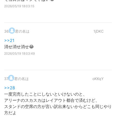
2026/05/19 18:03:15
36
.
君の名は
1jDKC
>>21
消せ消せ消せ😂
2026/05/19 18:03:49
37
.
君の名は
oKKqY
>>28
一度完売したことにしないといけないのと、
アリーナのスカスカはレイアウト都合で済むけど、
スタンドの空席の方が言い訳出来ないからどこも同じやり
方だよ