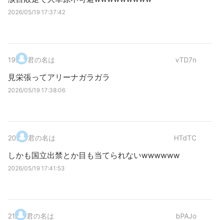
2026/05/19 17:37:42
19
.
君の名は
vTD7n
見栄張ってアリーナガラガラ
2026/05/19 17:38:06
20
.
君の名は
HTdTC
しかも国立出禁とか目も当てられないwwwwww
2026/05/19 17:41:53
21
.
君の名は
bPAJo