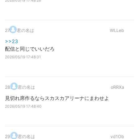
2026/05/19 17:48:26
27
.
君の名は
WLLeb
>>23
配信と同じでいいだろ
2026/05/19 17:48:31
28
.
君の名は
oRRXa
見切れ席作るならスカスカアリーナにまわせよ
2026/05/19 17:48:40
29
.
君の名は
vd1Ob