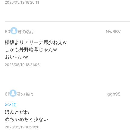
2026/05/19 18:20:11
60
.
君の名は
Nw6BV
櫻坂よりアリーナ席少ねえw
しかも外野暗幕じゃんw
おいおいw
2026/05/19 18:21:06
61
.
君の名は
ggh9S
>>10
ほんとだね
めちゃめちゃ少ない
2026/05/19 18:21:20