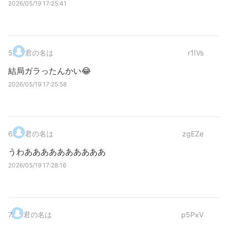
2026/05/19 17:25:41
5
.
君の名は
r1IVs
結局ガラったんかい😂
2026/05/19 17:25:58
6
.
君の名は
zgEZe
うわああああああああああ
2026/05/19 17:28:16
7
.
君の名は
p5PxV