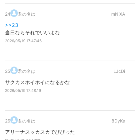
24
.
君の名は
mNiXA
>>23
当日ならそれでいいよな
2026/05/19 17:47:46
25
.
君の名は
LJcDi
サクカスホイホイになるかな
2026/05/19 17:48:19
26
.
君の名は
8DyKe
アリーナスッカスカでびびった