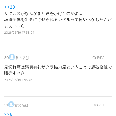
>>20
サクカスがなんかまた迷惑かけたのかよ…
坂道全体を出禁にさせられるレベルって何やらかしたんだ
よあいつら
2026/05/19 17:53:24
30
.
君の名は
CoFdV
見切れ席は満員御礼サクラ協力席ということで超破格値で
販売すべき
2026/05/19 17:53:51
31
.
君の名は
6XPFl
>>8