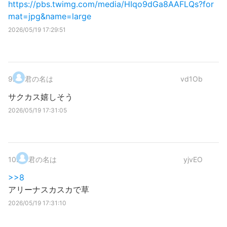
https://pbs.twimg.com/media/HIqo9dGa8AAFLQs?for
mat=jpg&name=large
2026/05/19 17:29:51
9
.
君の名は
vd1Ob
サクカス嬉しそう
2026/05/19 17:31:05
10
.
君の名は
yjvEO
>>8
アリーナスカスカで草
2026/05/19 17:31:10