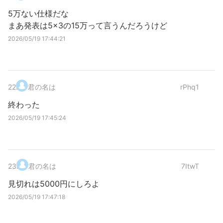
5万ない仕様だな
まあ発表は5×3の15万って言うんだろうけど
2026/05/19 17:44:21
22
.
君の名は
rPhq1
終わった
2026/05/19 17:45:24
23
.
君の名は
7ItwT
見切れは5000円にしろよ
2026/05/19 17:47:18