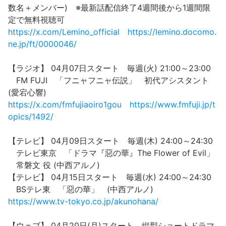
数名＋メンバー) ※最新話配信終了4週間後から1週間限
定で無料視聴可
https://x.com/Lemino_official
https://lemino.docomo.
ne.jp/ft/0000046/
【ラジオ】 04月07日スタート 毎週(火) 21:00～23:00
FM FUJI 「フニャフニャ伝説」 初代アシスタント
(愛宕心響)
https://x.com/fmfujiaoiro1gou
https://www.fmfuji.jp/t
opics/1492/
【テレビ】 04月09日スタート 毎週(木) 24:00～24:30
テレビ東京 「ドラマ『惡の華』The Flower of Evil」
常磐文 役 (中西アルノ)
【テレビ】 04月15日スタート 毎週(水) 24:00～24:30
BSテレ東 「惡の華」 (中西アルノ)
https://www.tv-tokyo.co.jp/akunohana/
【ウェブ】 04月20日(月)スタート 縦型ショートドラマ