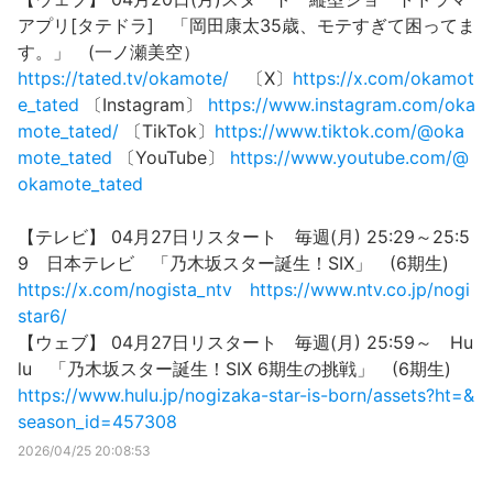
アプリ[タテドラ] 「岡田康太35歳、モテすぎて困ってま
す。」 (一ノ瀬美空）
https://tated.tv/okamote/
〔X〕
https://x.com/okamot
e_tated
〔Instagram〕
https://www.instagram.com/oka
mote_tated/
〔TikTok〕
https://www.tiktok.com/@oka
mote_tated
〔YouTube〕
https://www.youtube.com/@
okamote_tated
【テレビ】 04月27日リスタート 毎週(月) 25:29～25:5
9 日本テレビ 「乃木坂スター誕生！SIX」 (6期生)
https://x.com/nogista_ntv
https://www.ntv.co.jp/nogi
star6/
【ウェブ】 04月27日リスタート 毎週(月) 25:59～ Hu
lu 「乃木坂スター誕生！SIX 6期生の挑戦」 (6期生)
https://www.hulu.jp/nogizaka-star-is-born/assets?ht=&
season_id=457308
2026/04/25 20:08:53