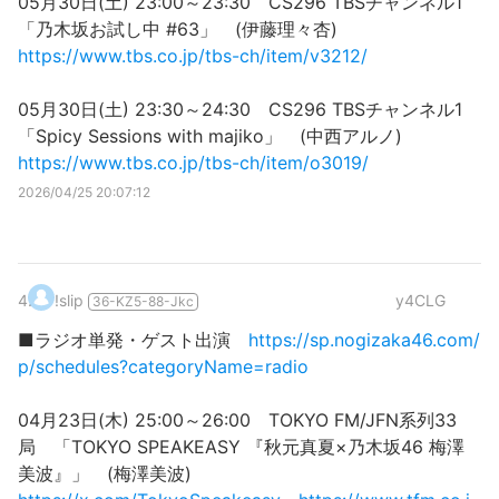
05月30日(土) 23:00～23:30 CS296 TBSチャンネル1
「乃木坂お試し中 #63」 (伊藤理々杏)
https://www.tbs.co.jp/tbs-ch/item/v3212/
05月30日(土) 23:30～24:30 CS296 TBSチャンネル1
「Spicy Sessions with majiko」 (中西アルノ)
https://www.tbs.co.jp/tbs-ch/item/o3019/
2026/04/25 20:07:12
4
.
!slip
y4CLG
36-KZ5-88-Jkc
■ラジオ単発・ゲスト出演
https://sp.nogizaka46.com/
p/schedules?categoryName=radio
04月23日(木) 25:00～26:00 TOKYO FM/JFN系列33
局 「TOKYO SPEAKEASY 『秋元真夏×乃木坂46 梅澤
美波』」 (梅澤美波)