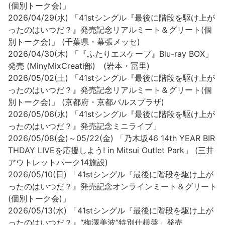
(個別トーク会)」
2026/04/29(水) 「41stシングル『最後に階段を駆け上が
ったのはいつだ？』発売記念リアルミート＆グリート(個
別トーク会)」 (千葉県・幕張メッセ)
2026/04/30(木) 「『ふたりエスケープ』Blu-ray BOX」
発売 (MinyMixCreati部) (岩本・冨里)
2026/05/02(土) 「41stシングル『最後に階段を駆け上が
ったのはいつだ？』発売記念リアルミート＆グリート(個
別トーク会)」 (京都府・京都パルスプラザ)
2026/05/06(水) 「41stシングル『最後に階段を駆け上が
ったのはいつだ？』発売記念ミニライブ」
2026/05/08(金)～05/22(金) 「乃木坂46 14th YEAR BIR
THDAY LIVEを応援しよう! in Mitsui Outlet Park」 (三井
アウトレットパーク14施設)
2026/05/10(日) 「41stシングル『最後に階段を駆け上が
ったのはいつだ？』発売記念オンラインミート＆グリート
(個別トーク会)」
2026/05/13(水) 「41stシングル『最後に階段を駆け上が
ったのはいつだ？』“梅澤美波”特別仕様盤」発売