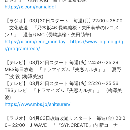
https://x.com/namaidol
【ラジオ】 03月30日スタート 毎週(月) 22:00～25:00
文化放送 「乃木坂46 長嶋凛桜・矢田萌華のレコメ
ン！」 週替りMC (長嶋凛桜・矢田萌華)
https://x.com/reco_monday
https://www.joqr.co.jp/q
r/program/reco/
【テレビ】 03月31日スタート 毎週(火) 24:59～25:29
MBS毎日放送 「ドラマイズム『失恋カルタ』」 夏野
千波 役 (梅澤美波)
【テレビ】 03月31日スタート 毎週(火) 25:26～25:56
TBSテレビ 「ドラマイズム『失恋カルタ』」 (梅澤美
波)
https://www.mbs.jp/shitsuren/
【ラジオ】 04月03日改編改題リスタート 毎週(金) 20:0
0～22:00 J-WAVE 「『SYNCREATE』内 新コーナー