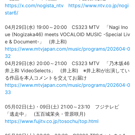
https://x.com/nogista_ntv
https://www.ntv.co.jp/nogi
star6/
04月29日(水) 19:00～20:00 CS323 MTV 「Nagi Ino
ue (Nogizaka46) meets VOCALOID MUSIC -Special Liv
e & Document-」 (井上和)
https://www.mtvjapan.com/music/programs/202604-0
32
04月29日(水) 20:00～21:00 CS323 MTV 「乃木坂46
井上和 VideoSelects」 (井上和) ※井上和が出演してい
る作品を本人コメントを交えてお届け
https://www.mtvjapan.com/music/programs/202604-0
33
05月02日(土)・09日(土) 21:00～23:10 フジテレビ
「逃走中」 (五百城茉央・菅原咲月)
https://www.fujitv.co.jp/tosochu/top.html