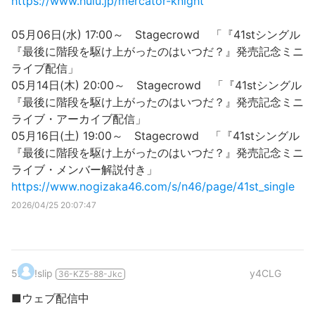
https://www.hulu.jp/mercator-knight
05月06日(水) 17:00～ Stagecrowd 「『41stシングル
『最後に階段を駆け上がったのはいつだ？』発売記念ミニ
ライブ配信」
05月14日(木) 20:00～ Stagecrowd 「『41stシングル
『最後に階段を駆け上がったのはいつだ？』発売記念ミニ
ライブ・アーカイブ配信」
05月16日(土) 19:00～ Stagecrowd 「『41stシングル
『最後に階段を駆け上がったのはいつだ？』発売記念ミニ
ライブ・メンバー解説付き」
https://www.nogizaka46.com/s/n46/page/41st_single
2026/04/25 20:07:47
5
.
!slip
y4CLG
36-KZ5-88-Jkc
■ウェブ配信中