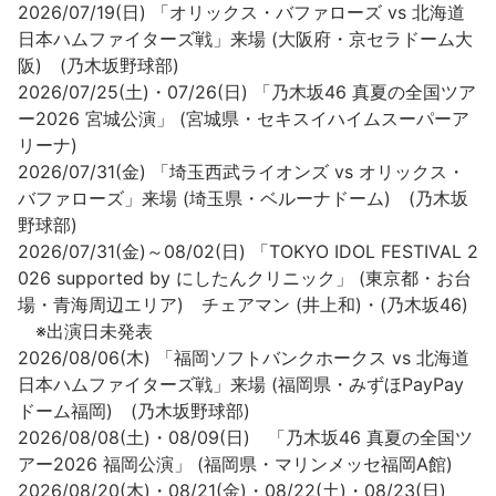
2026/07/19(日) 「オリックス・バファローズ vs 北海道
日本ハムファイターズ戦」来場 (大阪府・京セラドーム大
阪) (乃木坂野球部)
2026/07/25(土)・07/26(日) 「乃木坂46 真夏の全国ツア
ー2026 宮城公演」 (宮城県・セキスイハイムスーパーア
リーナ)
2026/07/31(金) 「埼玉西武ライオンズ vs オリックス・
バファローズ」来場 (埼玉県・ベルーナドーム) (乃木坂
野球部)
2026/07/31(金)～08/02(日) 「TOKYO IDOL FESTIVAL 2
026 supported by にしたんクリニック」 (東京都・お台
場・青海周辺エリア) チェアマン (井上和)・(乃木坂46)
※出演日未発表
2026/08/06(木) 「福岡ソフトバンクホークス vs 北海道
日本ハムファイターズ戦」来場 (福岡県・みずほPayPay
ドーム福岡) (乃木坂野球部)
2026/08/08(土)・08/09(日) 「乃木坂46 真夏の全国ツ
アー2026 福岡公演」 (福岡県・マリンメッセ福岡A館)
2026/08/20(木)・08/21(金)・08/22(土)・08/23(日)