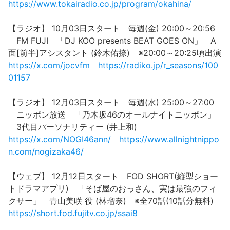
https://www.tokairadio.co.jp/program/okahina/
【ラジオ】 10月03日スタート 毎週(金) 20:00～20:56
FM FUJI 「DJ KOO presents BEAT GOES ON」 A
面[前半]アシスタント (鈴木佑捺) ※20:00～20:25頃出演
https://x.com/jocvfm
https://radiko.jp/r_seasons/100
01157
【ラジオ】 12月03日スタート 毎週(水) 25:00～27:00
ニッポン放送 「乃木坂46のオールナイトニッポン」
3代目パーソナリティー (井上和)
https://x.com/NOGI46ann/
https://www.allnightnippo
n.com/nogizaka46/
【ウェブ】 12月12日スタート FOD SHORT(縦型ショー
トドラマアプリ) 「そば屋のおっさん、実は最強のフィ
クサー」 青山美咲 役 (林瑠奈) ※全70話(10話分無料)
https://short.fod.fujitv.co.jp/ssai8