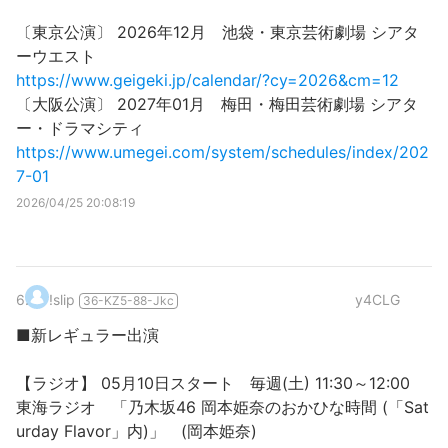
〔東京公演〕 2026年12月 池袋・東京芸術劇場 シアタ
ーウエスト
https://www.geigeki.jp/calendar/?cy=2026&cm=12
〔大阪公演〕 2027年01月 梅田・梅田芸術劇場 シアタ
ー・ドラマシティ
https://www.umegei.com/system/schedules/index/202
7-01
2026/04/25 20:08:19
6
.
!slip
y4CLG
36-KZ5-88-Jkc
■新レギュラー出演
【ラジオ】 05月10日スタート 毎週(土) 11:30～12:00
東海ラジオ 「乃木坂46 岡本姫奈のおかひな時間 (「Sat
urday Flavor」内)」 (岡本姫奈)