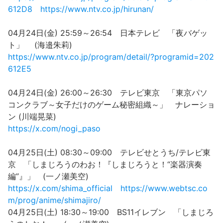
612D8
https://www.ntv.co.jp/hirunan/
04月24日(金) 25:59～26:54 日本テレビ 「夜バゲッ
ト」 (海邉朱莉)
https://www.ntv.co.jp/program/detail/?programid=202
612E5
04月24日(金) 26:00～26:30 テレビ東京 「東京パソ
コンクラブ～女子だけのゲーム秘密組織～」 ナレーショ
ン (川端晃菜)
https://x.com/nogi_paso
04月25日(土) 08:30～09:00 テレビせとうち/テレビ東
京 「しまじろうのわお！『しまじろうと！“楽器演奏
編”』」 (一ノ瀬美空)
https://x.com/shima_official
https://www.webtsc.co
m/prog/anime/shimajiro/
04月25日(土) 18:30～19:00 BS11イレブン 「しまじろ