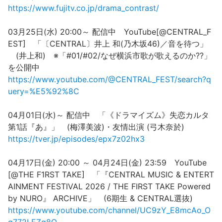
https://www.fujitv.co.jp/drama_contrast/
03月25日(水) 20:00～ 配信中 YouTube[@CENTRAL_F
EST] 「〔CENTRAL〕井上 和(乃木坂46)／音を待つ」
(井上和) ※「#01/#02/なぜ横浜市歌が歌えるのか??」
を公開中
https://www.youtube.com/@CENTRAL_FEST/search?q
uery=%E5%92%8C
04月01日(水)～ 配信中 「《ドラマイズム》失恋カルタ
第1話『あ』」 (梅澤美波)・友情出演 (弓木奈於)
https://tver.jp/episodes/epx7z02hx3
04月17日(金) 20:00 ～ 04月24日(金) 23:59 YouTube
[@THE F1RST TAKE] 「『CENTRAL MUSIC & ENTERT
AINMENT FESTIVAL 2026 / THE FIRST TAKE Powered
by NURO』 ARCHIVE」 (6期生 & CENTRAL選抜)
https://www.youtube.com/channel/UC9zY_E8mcAo_O