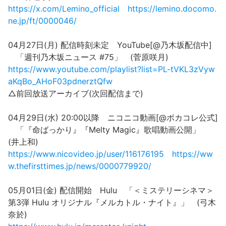
https://x.com/Lemino_official
https://lemino.docomo.
ne.jp/ft/0000046/
04月27日(月) 配信時刻未定 YouTube[@乃木坂配信中]
「週刊乃木坂ニュース #75」 (菅原咲月)
https://www.youtube.com/playlist?list=PL-tVKL3zVyw
aKqBo_AHoF03pdnerztQfw
△前回放送アーカイブ(次回配信まで)
04月29日(水) 20:00以降 ニコニコ動画[@ボカコレ公式]
「『命ばっかり』『Melty Magic』歌唱動画公開」
(井上和)
https://www.nicovideo.jp/user/116176195
https://ww
w.thefirsttimes.jp/news/0000779920/
05月01日(金) 配信開始 Hulu 「＜ミステリーシネマ＞
第3弾 Hulu オリジナル『メルカトル・ナイト』」 (弓木
奈於)