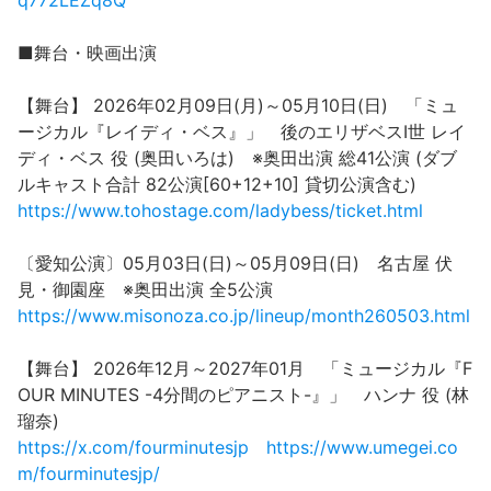
q772LEZq8Q
■舞台・映画出演
【舞台】 2026年02月09日(月)～05月10日(日) 「ミュ
ージカル『レイディ・ベス』」 後のエリザベスⅠ世 レイ
ディ・ベス 役 (奥田いろは) ※奥田出演 総41公演 (ダブ
ルキャスト合計 82公演[60+12+10] 貸切公演含む)
https://www.tohostage.com/ladybess/ticket.html
〔愛知公演〕05月03日(日)～05月09日(日) 名古屋 伏
見・御園座 ※奥田出演 全5公演
https://www.misonoza.co.jp/lineup/month260503.html
【舞台】 2026年12月～2027年01月 「ミュージカル『F
OUR MINUTES -4分間のピアニスト-』」 ハンナ 役 (林
瑠奈)
https://x.com/fourminutesjp
https://www.umegei.co
m/fourminutesjp/