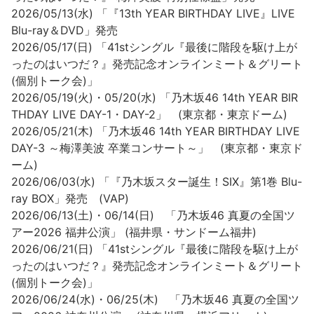
2026/05/13(水) 「『13th YEAR BIRTHDAY LIVE』LIVE
Blu-ray＆DVD」発売
2026/05/17(日) 「41stシングル『最後に階段を駆け上が
ったのはいつだ？』発売記念オンラインミート＆グリート
(個別トーク会)」
2026/05/19(火)・05/20(水) 「乃木坂46 14th YEAR BIR
THDAY LIVE DAY-1・DAY-2」 (東京都・東京ドーム)
2026/05/21(木) 「乃⽊坂46 14th YEAR BIRTHDAY LIVE
DAY-3 ～梅澤美波 卒業コンサート～」 (東京都・東京ド
ーム)
2026/06/03(水) 「『乃木坂スター誕生！SIX』第1巻 Blu-
ray BOX」発売 (VAP)
2026/06/13(土)・06/14(日) 「乃木坂46 真夏の全国ツ
アー2026 福井公演」 (福井県・サンドーム福井)
2026/06/21(日) 「41stシングル『最後に階段を駆け上が
ったのはいつだ？』発売記念オンラインミート＆グリート
(個別トーク会)」
2026/06/24(水)・06/25(木) 「乃木坂46 真夏の全国ツ