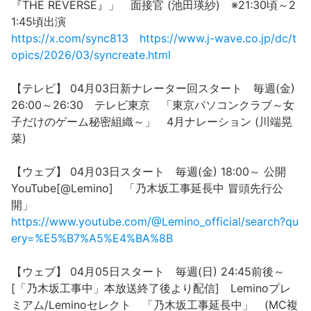
『THE REVERSE』」 面接官 (池田瑛紗) ※21:30頃～2
1:45頃出演
https://x.com/sync813
https://www.j-wave.co.jp/dc/t
opics/2026/03/syncreate.html
【テレビ】 04月03日新ナレーター回スタート 毎週(金)
26:00～26:30 テレビ東京 「東京パソコンクラブ～女
子だけのゲーム秘密組織～」 4月ナレーション (川端晃
菜)
【ウェブ】 04月03日スタート 毎週(金) 18:00～ 公開
YouTube[@Lemino] 「乃木坂工事延長中 冒頭先行公
開」
https://www.youtube.com/@Lemino_official/search?qu
ery=%E5%B7%A5%E4%BA%8B
【ウェブ】 04月05日スタート 毎週(日) 24:45前後～
[「乃木坂工事中」本放送終了後より配信] Leminoプレ
ミアム/Leminoセレクト 「乃木坂工事延長中」 (MC複