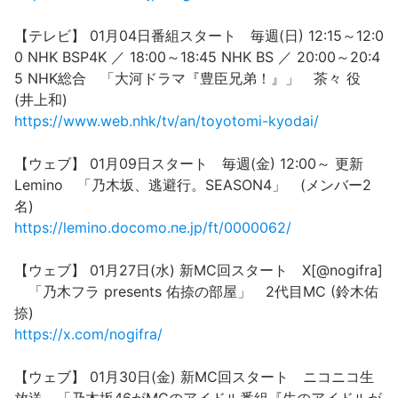
【テレビ】 01月04日番組スタート 毎週(日) 12:15～12:0
0 NHK BSP4K ／ 18:00～18:45 NHK BS ／ 20:00～20:4
5 NHK総合 「大河ドラマ『豊臣兄弟！』」 茶々 役
(井上和)
https://www.web.nhk/tv/an/toyotomi-kyodai/
【ウェブ】 01月09日スタート 毎週(金) 12:00～ 更新
Lemino 「乃木坂、逃避行。SEASON4」 (メンバー2
名)
https://lemino.docomo.ne.jp/ft/0000062/
【ウェブ】 01月27日(水) 新MC回スタート X[@nogifra]
「乃木フラ presents 佑捺の部屋」 2代目MC (鈴木佑
捺)
https://x.com/nogifra/
【ウェブ】 01月30日(金) 新MC回スタート ニコニコ生