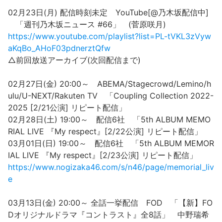
02月23日(月) 配信時刻未定 YouTube[@乃木坂配信中]
「週刊乃木坂ニュース #66」 (菅原咲月)
https://www.youtube.com/playlist?list=PL-tVKL3zVyw
aKqBo_AHoF03pdnerztQfw
△前回放送アーカイブ(次回配信まで)
02月27日(金) 20:00～ ABEMA/Stagecrowd/Lemino/h
ulu/U-NEXT/Rakuten TV 「Coupling Collection 2022-
2025 [2/21公演] リピート配信」
02月28日(土) 19:00～ 配信6社 「5th ALBUM MEMO
RIAL LIVE 『My respect』[2/22公演] リピート配信」
03月01日(日) 19:00～ 配信6社 「5th ALBUM MEMOR
IAL LIVE 『My respect』[2/23公演] リピート配信」
https://www.nogizaka46.com/s/n46/page/memorial_liv
e
03月13日(金) 20:00～ 全話一挙配信 FOD 「【新】FO
Dオリジナルドラマ『コントラスト』全8話」 中野瑞希