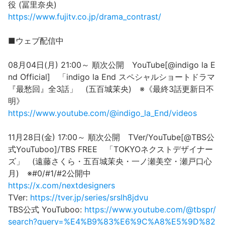
役 (冨里奈央)
https://www.fujitv.co.jp/drama_contrast/
■ウェブ配信中
08月04日(月) 21:00～ 順次公開 YouTube[@indigo la E
nd Official] 「indigo la End スペシャルショートドラマ
『最愁回』全3話」 (五百城茉央) ※《最終3話更新日不
明》
https://www.youtube.com/@indigo_la_End/videos
11月28日(金) 17:00～ 順次公開 TVer/YouTube[@TBS公
式YouTuboo]/TBS FREE 「TOKYOネクストデザイナー
ズ」 (遠藤さくら・五百城茉央・一ノ瀬美空・瀬戸口心
月) ※#0/#1/#2公開中
https://x.com/nextdesigners
TVer:
https://tver.jp/series/srslh8jdvu
TBS公式 YouTuboo:
https://www.youtube.com/@tbspr/
search?query=%E4%B9%83%E6%9C%A8%E5%9D%82