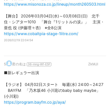
https://www.misonoza.co.jp/lineup/month260503.html
【舞台】 2026年03月04日(水)～03月08日(日) 北千
住・シアター1010 「舞台『1リットルの涙』」 主演・
亜也 役 (伊藤理々杏) ※全8公演
https://www.cobaltpia-stage-1litre.com/
2026/02/19 22:04:54
5
.
君の名は
ZkMJI
36-mng-Wf-E5F
■新レギュラー出演
【ラジオ】 04月02日スタート 毎週(水) 24:00～24:27
BAYFM 「乃木坂46 小川彩のbaby baby maybe」
(小川彩)
https://program.bayfm.co.jp/aya/