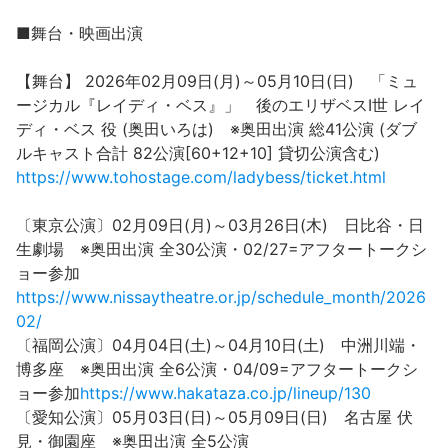
■舞台・映画出演
【舞台】 2026年02月09日(月)～05月10日(日) 「ミュ
ージカル『レイディ・ベス』」 後のエリザベスⅠ世 レイ
ディ・ベス 役 (奥田いろは) ※奥田出演 総41公演 (ダブ
ルキャスト合計 82公演[60+12+10] 貸切公演含む)
https://www.tohostage.com/ladybess/ticket.html
〔東京公演〕02月09日(月)～03月26日(木) 日比谷・日
生劇場 ※奥田出演 全30公演・02/27=アフタートークシ
ョー参加
https://www.nissaytheatre.or.jp/schedule_month/2026
02/
〔福岡公演〕04月04日(土)～04月10日(土) 中洲川端・
博多座 ※奥田出演 全6公演・04/09=アフタートークシ
ョー参加
https://www.hakataza.co.jp/lineup/130
〔愛知公演〕05月03日(日)～05月09日(日) 名古屋 伏
見・御園座 ※奥田出演 全5公演