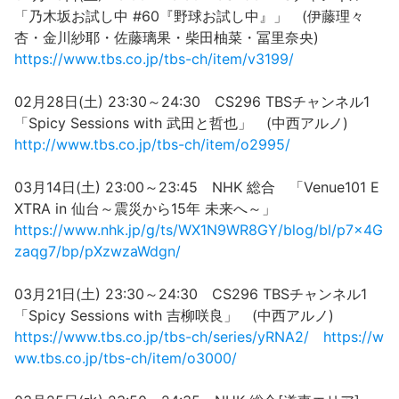
「乃木坂お試し中 #60『野球お試し中』」 (伊藤理々
杏・金川紗耶・佐藤璃果・柴田柚菜・冨里奈央)
https://www.tbs.co.jp/tbs-ch/item/v3199/
02月28日(土) 23:30～24:30 CS296 TBSチャンネル1
「Spicy Sessions with 武田と哲也」 (中西アルノ)
http://www.tbs.co.jp/tbs-ch/item/o2995/
03月14日(土) 23:00～23:45 NHK 総合 「Venue101 E
XTRA in 仙台～震災から15年 未来へ～」
https://www.nhk.jp/g/ts/WX1N9WR8GY/blog/bl/p7x4G
zaqg7/bp/pXzwzaWdgn/
03月21日(土) 23:30～24:30 CS296 TBSチャンネル1
「Spicy Sessions with 吉柳咲良」 (中西アルノ)
https://www.tbs.co.jp/tbs-ch/series/yRNA2/
https://w
ww.tbs.co.jp/tbs-ch/item/o3000/