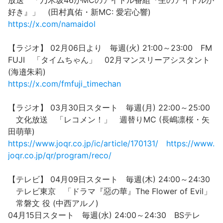
放送 「乃木坂46がMCのアイドル番組『生のアイドルが
好き』」 (田村真佑・新MC: 愛宕心響)
https://x.com/namaidol
【ラジオ】 02月06日より 毎週(火) 21:00～23:00 FM
FUJI 「タイムちゃん」 02月マンスリーアシスタント
(海邉朱莉)
https://x.com/fmfuji_timechan
【ラジオ】 03月30日スタート 毎週(月) 22:00～25:00
文化放送 「レコメン！」 週替りMC (長嶋凛桜・矢
田萌華)
https://www.joqr.co.jp/ic/article/170131/
https://www.
joqr.co.jp/qr/program/reco/
【テレビ】 04月09日スタート 毎週(木) 24:00～24:30
テレビ東京 「ドラマ『惡の華』The Flower of Evil」
常磐文 役 (中西アルノ)
04月15日スタート 毎週(水) 24:00～24:30 BSテレ