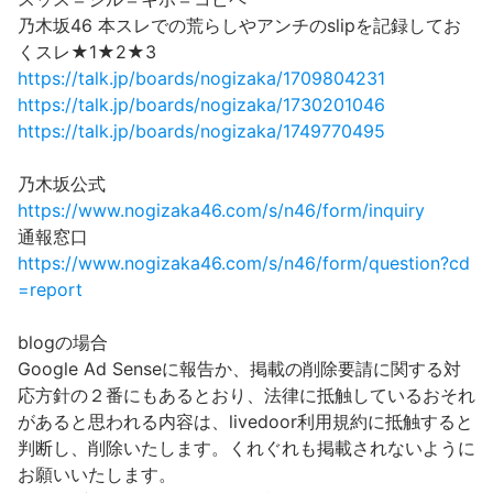
乃木坂46 本スレでの荒らしやアンチのslipを記録してお
くスレ★1★2★3
https://talk.jp/boards/nogizaka/1709804231
https://talk.jp/boards/nogizaka/1730201046
https://talk.jp/boards/nogizaka/1749770495
乃木坂公式
https://www.nogizaka46.com/s/n46/form/inquiry
通報窓口
https://www.nogizaka46.com/s/n46/form/question?cd
=report
blogの場合
Google Ad Senseに報告か、掲載の削除要請に関する対
応方針の２番にもあるとおり、法律に抵触しているおそれ
があると思われる内容は、livedoor利用規約に抵触すると
判断し、削除いたします。くれぐれも掲載されないように
お願いいたします。