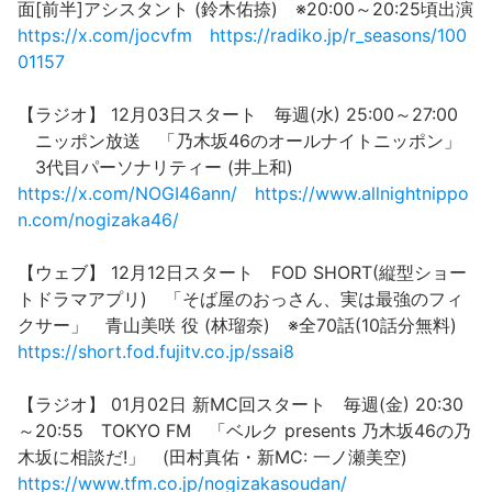
面[前半]アシスタント (鈴木佑捺) ※20:00～20:25頃出演
https://x.com/jocvfm
https://radiko.jp/r_seasons/100
01157
【ラジオ】 12月03日スタート 毎週(水) 25:00～27:00
ニッポン放送 「乃木坂46のオールナイトニッポン」
3代目パーソナリティー (井上和)
https://x.com/NOGI46ann/
https://www.allnightnippo
n.com/nogizaka46/
【ウェブ】 12月12日スタート FOD SHORT(縦型ショー
トドラマアプリ) 「そば屋のおっさん、実は最強のフィ
クサー」 青山美咲 役 (林瑠奈) ※全70話(10話分無料)
https://short.fod.fujitv.co.jp/ssai8
【ラジオ】 01月02日 新MC回スタート 毎週(金) 20:30
～20:55 TOKYO FM 「ベルク presents 乃木坂46の乃
木坂に相談だ!」 (田村真佑・新MC: 一ノ瀬美空)
https://www.tfm.co.jp/nogizakasoudan/