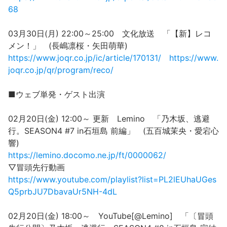
68
03月30日(月) 22:00～25:00 文化放送 「【新】レコ
メン！」 (長嶋凛桜・矢田萌華)
https://www.joqr.co.jp/ic/article/170131/
https://www.
joqr.co.jp/qr/program/reco/
■ウェブ単発・ゲスト出演
02月20日(金) 12:00～ 更新 Lemino 「乃木坂、逃避
行。SEASON4 #7 in石垣島 前編」 (五百城茉央・愛宕心
響)
https://lemino.docomo.ne.jp/ft/0000062/
▽冒頭先行動画
https://www.youtube.com/playlist?list=PL2lEUhaUGes
Q5prbJU7DbavaUr5NH-4dL
02月20日(金) 18:00～ YouTube[@Lemino] 「〔冒頭