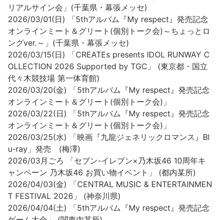
リアルサイン会」(千葉県・幕張メッセ)
2026/03/01(日) 「5thアルバム『My respect』発売記念
オンラインミート＆グリート(個別トーク会)～ちょっとロ
ングver.～」(千葉県・幕張メッセ)
2026/03/15(日) 「CREATEs presents IDOL RUNWAY C
OLLECTION 2026 Supported by TGC」 (東京都・国立
代々木競技場 第一体育館)
2026/03/20(金) 「5thアルバム『My respect』発売記念
オンラインミート＆グリート(個別トーク会)」
2026/03/22(日) 「5thアルバム『My respect』発売記念
オンラインミート＆グリート(個別トーク会)」
2026/03/25(水) 「映画『九龍ジェネリックロマンス』Bl
u-ray」発売 (梅澤)
2026/03月ごろ 「セブン-イレブン×乃木坂46 10周年キ
ャンペーン 乃木坂46 お買い物イベント」 (都内某所)
2026/04/03(金) 「CENTRAL MUSIC & ENTERTAINMEN
T FESTIVAL 2026」 (神奈川県)
2026/04/04(土) 「5thアルバム『My respect』発売記念
ゲーム大会」 (関東内某所)