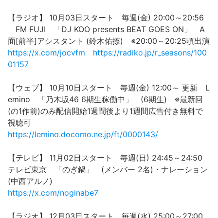
【ラジオ】 10月03日スタート 毎週(金) 20:00～20:56
FM FUJI 「DJ KOO presents BEAT GOES ON」 A
面[前半]アシスタント (鈴木佑捺) ※20:00～20:25頃出演
https://x.com/jocvfm
https://radiko.jp/r_seasons/100
01157
【ウェブ】 10月10日スタート 毎週(金) 12:00～ 更新 L
emino 「乃木坂46 6期生稼働中」 (6期生) ※最新回
(の1作前)のみ配信開始1週間後より1週間広告付き無料で
視聴可
https://lemino.docomo.ne.jp/ft/0000143/
【テレビ】 11月02日スタート 毎週(日) 24:45～24:50
テレビ東京 「のぎ鍋」 (メンバー 2名)・ナレーション
(中西アルノ)
https://x.com/noginabe7
【ラジオ】 12月03日スタート 毎週(水) 25:00～27:00