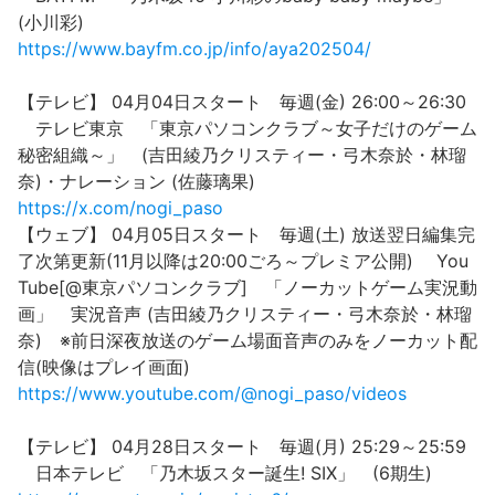
(小川彩)
https://www.bayfm.co.jp/info/aya202504/
【テレビ】 04月04日スタート 毎週(金) 26:00～26:30
テレビ東京 「東京パソコンクラブ～女子だけのゲーム
秘密組織～」 (吉田綾乃クリスティー・弓木奈於・林瑠
奈)・ナレーション (佐藤璃果)
https://x.com/nogi_paso
【ウェブ】 04月05日スタート 毎週(土) 放送翌日編集完
了次第更新(11月以降は20:00ごろ～プレミア公開) You
Tube[@東京パソコンクラブ] 「ノーカットゲーム実況動
画」 実況音声 (吉田綾乃クリスティー・弓木奈於・林瑠
奈) ※前日深夜放送のゲーム場面音声のみをノーカット配
信(映像はプレイ画面)
https://www.youtube.com/@nogi_paso/videos
【テレビ】 04月28日スタート 毎週(月) 25:29～25:59
日本テレビ 「乃木坂スター誕生! SIX」 (6期生)