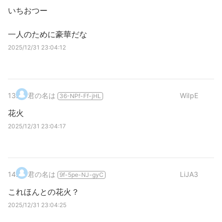
いちおつー
一人のために豪華だな
2025/12/31 23:04:12
13
.
君の名は
WiIpE
36-NPf-Ff-jHL
花火
2025/12/31 23:04:17
14
.
君の名は
LiJA3
9f-5pe-NJ-gyC
これほんとの花火？
2025/12/31 23:04:25