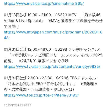
https://www.musicair.co.jp/cinematime_865/
01月13日(火) 19:00～21:00 CS323 MTV 「乃木坂46
Video & Live Special」 ※MVと厳選ライブ映像を合わせ
てお届け
https://www.mtvjapan.com/music/programs/202601-0
48
01月31日(土) 12:00～18:00 CS298 テレ朝チャンネル1
「＜特別版＞テレビ朝日ドリームフェスティバル 2025
前編」 ※24/11/01 幕張メッセで収録
https://www.tv-asahi.co.jp/ch/contents/variety/0835/
01月31日(土) 23:00～23:30 CS296 TBSチャンネル1
「乃木坂お試し中 #59『節分お試し中』」 (伊藤理々
杏・岩本蓮加・五百城茉央・奥田いろは)
https://www.tbs.co.jp/tbs-ch/item/v3193/
2025/12/31 21:26:27