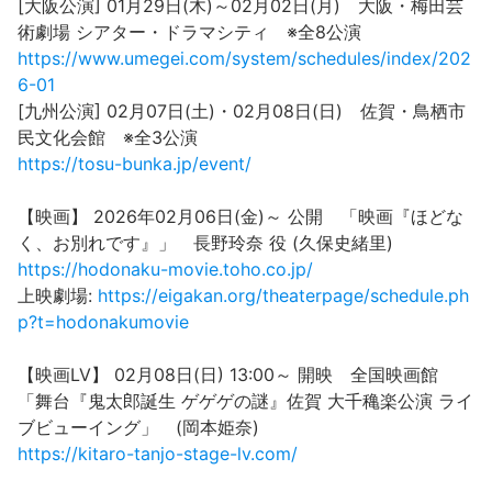
[大阪公演] 01月29日(木)～02月02日(月) 大阪・梅田芸
術劇場 シアター・ドラマシティ ※全8公演
https://www.umegei.com/system/schedules/index/202
6-01
[九州公演] 02月07日(土)・02月08日(日) 佐賀・鳥栖市
民文化会館 ※全3公演
https://tosu-bunka.jp/event/
【映画】 2026年02月06日(金)～ 公開 「映画『ほどな
く、お別れです』」 長野玲奈 役 (久保史緒里)
https://hodonaku-movie.toho.co.jp/
上映劇場:
https://eigakan.org/theaterpage/schedule.ph
p?t=hodonakumovie
【映画LV】 02月08日(日) 13:00～ 開映 全国映画館
「舞台『鬼太郎誕生 ゲゲゲの謎』佐賀 大千穐楽公演 ライ
ブビューイング」 (岡本姫奈)
https://kitaro-tanjo-stage-lv.com/