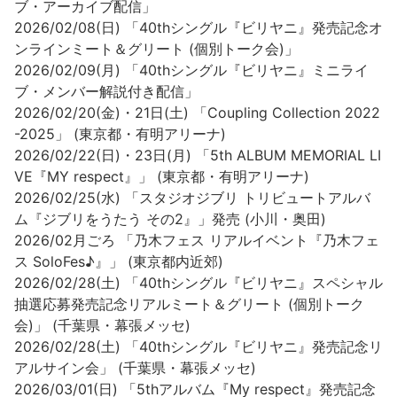
ブ・アーカイブ配信」
2026/02/08(日) 「40thシングル『ビリヤニ』発売記念オ
ンラインミート＆グリート (個別トーク会)」
2026/02/09(月) 「40thシングル『ビリヤニ』ミニライ
ブ・メンバー解説付き配信」
2026/02/20(金)・21日(土) 「Coupling Collection 2022
-2025」 (東京都・有明アリーナ)
2026/02/22(日)・23日(月) 「5th ALBUM MEMORIAL LI
VE『MY respect』」 (東京都・有明アリーナ)
2026/02/25(水) 「スタジオジブリ トリビュートアルバ
ム『ジブリをうたう その2』」発売 (小川・奥田)
2026/02月ごろ 「乃木フェス リアルイベント『乃木フェ
ス SoloFes♪』」 (東京都内近郊)
2026/02/28(土) 「40thシングル『ビリヤニ』スペシャル
抽選応募発売記念リアルミート＆グリート (個別トーク
会)」 (千葉県・幕張メッセ)
2026/02/28(土) 「40thシングル『ビリヤニ』発売記念リ
アルサイン会」 (千葉県・幕張メッセ)
2026/03/01(日) 「5thアルバム『My respect』発売記念