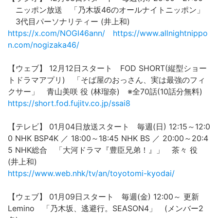
ニッポン放送 「乃木坂46のオールナイトニッポン」
3代目パーソナリティー (井上和)
https://x.com/NOGI46ann/
https://www.allnightnippo
n.com/nogizaka46/
【ウェブ】 12月12日スタート FOD SHORT(縦型ショー
トドラマアプリ) 「そば屋のおっさん、実は最強のフィ
クサー」 青山美咲 役 (林瑠奈) ※全70話(10話分無料)
https://short.fod.fujitv.co.jp/ssai8
【テレビ】 01月04日放送スタート 毎週(日) 12:15～12:0
0 NHK BSP4K ／ 18:00～18:45 NHK BS ／ 20:00～20:4
5 NHK総合 「大河ドラマ『豊臣兄弟！』」 茶々 役
(井上和)
https://www.web.nhk/tv/an/toyotomi-kyodai/
【ウェブ】 01月09日スタート 毎週(金) 12:00～ 更新
Lemino 「乃木坂、逃避行。SEASON4」 (メンバー2