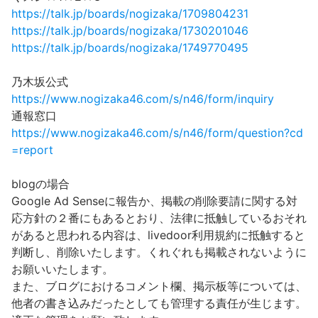
https://talk.jp/boards/nogizaka/1709804231
https://talk.jp/boards/nogizaka/1730201046
https://talk.jp/boards/nogizaka/1749770495
乃木坂公式
https://www.nogizaka46.com/s/n46/form/inquiry
通報窓口
https://www.nogizaka46.com/s/n46/form/question?cd
=report
blogの場合
Google Ad Senseに報告か、掲載の削除要請に関する対
応方針の２番にもあるとおり、法律に抵触しているおそれ
があると思われる内容は、livedoor利用規約に抵触すると
判断し、削除いたします。くれぐれも掲載されないように
お願いいたします。
また、ブログにおけるコメント欄、掲示板等については、
他者の書き込みだったとしても管理する責任が生じます。