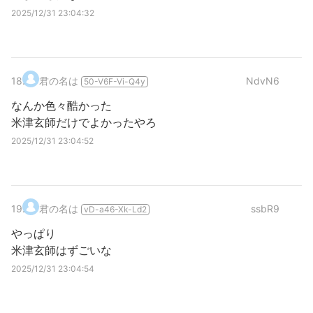
2025/12/31 23:04:32
18
.
君の名は
NdvN6
50-V6F-Vi-Q4y
なんか色々酷かった
米津玄師だけでよかったやろ
2025/12/31 23:04:52
19
.
君の名は
ssbR9
vD-a46-Xk-Ld2
やっぱり
米津玄師はずごいな
2025/12/31 23:04:54