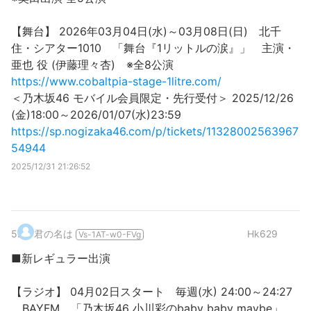
【舞台】 2026年03月04日(水)～03月08日(日) 北千
住・シアター1010 「舞台『1リットルの涙』」 主演・
亜也 役 (伊藤理々杏) ※全8公演
https://www.cobaltpia-stage-1litre.com/
＜乃木坂46 モバイル会員限定・先行受付＞ 2025/12/26
(金)18:00～2026/01/07(水)23:59
https://sp.nogizaka46.com/p/tickets/11328002563967
54944
2025/12/31 21:26:52
5
.
君の名は
Hk629
Vs-1AT-w0-FVg
■新レギュラー出演
【ラジオ】 04月02日スタート 毎週(水) 24:00～24:27
BAYFM 「乃木坂46 小川彩のbaby baby maybe」