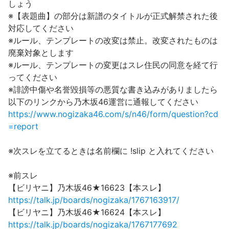
しょう
※【表題曲】の部分は新譜のタイトルが正式解禁された後
対応してください
※ルール、テンプレートの改変は禁止。改変されたものは
廃棄対象とします
※ルール、テンプレートの変更はスレ住民の同意を経て行
ってください
※誹謗中傷や名誉毀損等の悪質な書き込みがありましたら
以下のリンクから乃木坂46運営に通報してください
https://www.nogizaka46.com/s/n46/form/question?cd
=report
※次スレを立てるときは名前欄に !slip と入れてください
※前スレ
【ビリヤニ】乃木坂46★16623【本スレ】
https://talk.jp/boards/nogizaka/1767163917/
【ビリヤニ】乃木坂46★16624【本スレ】
https://talk.jp/boards/nogizaka/1767177692