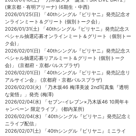
(東京都・有明アリーナ) (6期生・中西)
2026/01/25(日) 「40thシングル『ビリヤニ』発売記念オ
ンラインミート＆グリート (個別トーク会)」
2026/01/31(土) 「40thシングル『ビリヤニ』発売記念ス
ペシャル抽選応募オンラインミート＆グリート（個別トー
ク会)」
2026/02/01(日) 「40thシングル『ビリヤニ』発売記念ス
ペシャル抽選応募リアルミート＆グリート (個別トーク
会)」 (京都府・京都パルスプラザ)
2026/02/01(日) 「40thシングル『ビリヤニ』発売記念リ
アルサイン会」 (京都府・京都パルスプラザ)
2026/02/03(火) 「乃木坂46 梅澤美波 2nd写真集『透明
な覚悟』」発売 (梅澤)
2026/02/04(水) 「セブン-イレブン×乃木坂46 10周年キ
ャンペーン 限定ライブ」 (都内某所)
2026/02/04(水) 「40thシングル『ビリヤニ』発売記念ミ
ニライブ配信」
2026/02/07(土) 「40thシングル『ビリヤニ』ミニライ