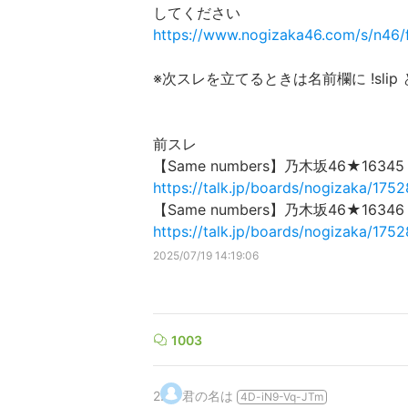
してください
https://www.nogizaka46.com/s/n46/
※次スレを立てるときは名前欄に !sli
前スレ
【Same numbers】乃木坂46★163
https://talk.jp/boards/nogizaka/175
【Same numbers】乃木坂46★163
https://talk.jp/boards/nogizaka/17
2025/07/19 14:19:06
1003
2
.
君の名は
4D-iN9-Vq-JTm