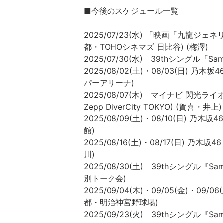
■今後のスケジュール一覧
2025/07/23(水) 「映画『九龍
都・TOHOシネマズ 日比谷) (梅澤)
2025/07/30(水) 39thシングル『Sa
2025/08/02(土)・08/03(日) 
パーアリーナ)
2025/08/07(木) マイナビ 閃光ライオット
Zepp DiverCity TOKYO) (賀喜・井上)
2025/08/09(土)・08/10(日) 
館)
2025/08/16(土)・08/17(日) 
川)
2025/08/30(土) 39thシングル『
別トーク会)
2025/09/04(木)・09/05(金)・09/
都・明治神宮野球場)
2025/09/23(火) 39thシングル『