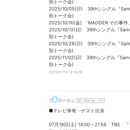
別トーク会)
2025/10/05(日) 39thシングル『
別トーク会)
2025/10/10(金) 「MADDER その事
2025/10/12(日) 39thシングル『
別トーク会)
2025/10/26(日) 39thシングル『
別トーク会)
2025/11/02(日) 39thシングル『
別トーク会)
2025/07/19 14:19:28
3
.
君の名は
4D-iN9-Vq-JTm
■テレビ単発・ゲスト出演
07月19日(土) 14:00～21:56 TBS