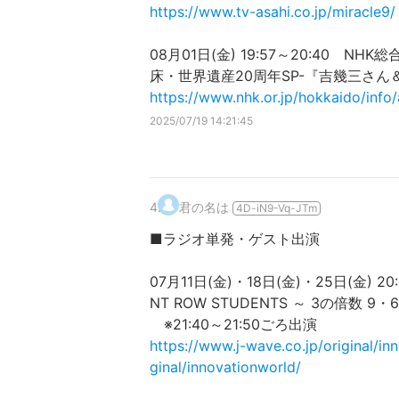
https://www.tv-asahi.co.jp/miracle9/
08月01日(金) 19:57～20:40 N
床・世界遺産20周年SP-『吉幾三さん
https://www.nhk.or.jp/hokkaido/info/
2025/07/19 14:21:45
4
.
君の名は
4D-iN9-Vq-JTm
■ラジオ単発・ゲスト出演
07月11日(金)・18日(金)・25日(金) 20
NT ROW STUDENTS ～ 3の倍数 
※21:40～21:50ごろ出演
https://www.j-wave.co.jp/original/in
ginal/innovationworld/