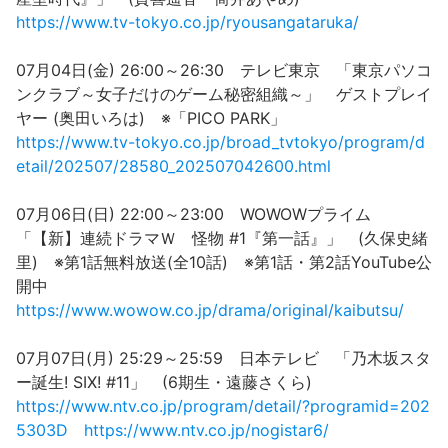
https://www.tv-tokyo.co.jp/ryousangataruka/
07月04日(金) 26:00～26:30 テレビ東京 「東京パソコ
ンクラブ～女子だけのゲーム秘密組織～」 ゲストプレイ
ヤー (奥田いろは) ※「PICO PARK」
https://www.tv-tokyo.co.jp/broad_tvtokyo/program/d
etail/202507/28580_202507042600.html
07月06日(日) 22:00～23:00 WOWOWプライム
「【新】連続ドラマＷ 怪物 #1『第一話』」 (久保史緒
里) ※第1話無料放送(全10話) ※第1話・第2話YouTube公
開中
https://www.wowow.co.jp/drama/original/kaibutsu/
07月07日(月) 25:29～25:59 日本テレビ 「乃木坂スタ
ー誕生! SIX! #11」 (6期生・遠藤さくら)
https://www.ntv.co.jp/program/detail/?programid=202
5303D
https://www.ntv.co.jp/nogistar6/