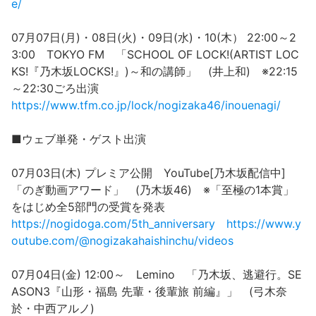
e/
07月07日(月)・08日(火)・09日(水)・10(木） 22:00～2
3:00 TOKYO FM 「SCHOOL OF LOCK!(ARTIST LOC
KS!『乃木坂LOCKS!』)～和の講師」 (井上和) ※22:15
～22:30ごろ出演
https://www.tfm.co.jp/lock/nogizaka46/inouenagi/
■ウェブ単発・ゲスト出演
07月03日(木) プレミア公開 YouTube[乃木坂配信中]
「のぎ動画アワード」 (乃木坂46) ※「至極の1本賞」
をはじめ全5部門の受賞を発表
https://nogidoga.com/5th_anniversary
https://www.y
outube.com/@nogizakahaishinchu/videos
07月04日(金) 12:00～ Lemino 「乃木坂、逃避行。SE
ASON3『山形・福島 先輩・後輩旅 前編』」 (弓木奈
於・中西アルノ)