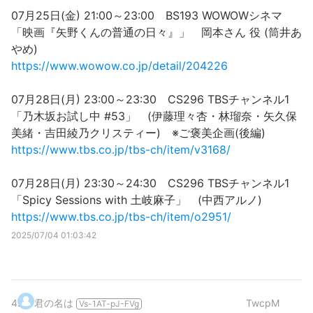
07月25日(金) 21:00～23:00 BS193 WOWOWシネマ
「映画『矢野くんの普通の日々』」 岡本さん 役 (筒井あ
やめ)
https://www.wowow.co.jp/detail/204226
07月28日(月) 23:00～23:30 CS296 TBSチャンネル1
「乃木坂お試し中 #53」 (伊藤理々杏・林瑠奈・矢久保
美緒・吉田綾乃クリスティー) ※ご褒美企画(後編)
https://www.tbs.co.jp/tbs-ch/item/v3168/
07月28日(月) 23:30～24:30 CS296 TBSチャンネル1
「Spicy Sessions with 土岐麻子」 (中西アルノ)
https://www.tbs.co.jp/tbs-ch/item/o2951/
2025/07/04 01:03:42
4
.
君の名は
TwcpM
Vs-1AT-pJ-FVg