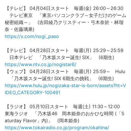
【テレビ】 04月04日スタート 毎週(金) 26:00～26:30
テレビ東京 「東京パソコンクラブ～女子だけのゲーム
秘密組織～」 (吉田綾乃クリスティー・弓木奈於・林瑠
奈・佐藤璃果)
https://x.com/nogi_paso
【テレビ】 04月28日スタート 毎週(月) 25:29～25:59
日本テレビ 「乃木坂スター誕生! SIX」 (6期生)
https://www.ntv.co.jp/nogistar6/
【ウェブ】 04月28日スタート 毎週(月) 25:59～ Hulu
「乃木坂スター誕生! SIX 6期生の挑戦」 (6期生)
https://www.hulu.jp/nogizaka-star-is-born/assets?ht=V
IDEO_CATEGORY-100491
【ラジオ】 05月10日スタート 毎週(土) 11:30～12:00
東海ラジオ 「乃木坂46 岡本姫奈のおかひな時間 (「S
aturday Flavor」内)」 (岡本姫奈)
https://www.tokairadio.co.jp/program/okahina/