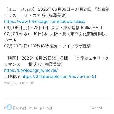
【ミュージカル】 2025年06月09日～07月21日 「梨泰院
クラス」 オ・スア 役 (梅澤美波)
https://www.tohostage.com/itaewonclass/
06月09日(月)～29日(日) 東京・東京建物 Brillia HALL
07月09日(水)～10日(木) 大阪・箕面市立文化芸能劇場大
ホール
07月20日(日) 13時/18時 愛知・アイプラザ豊橋
【映画】 2025年8月29日(金) 公開 「九龍ジェネリック
ロマンス」 楊明 役 (梅澤美波)
https://kowloongr.jp/movie/
上映劇場
https://theatertable.com/movie/?m=51
2025/07/04 01:05:01
6
.
君の名は
TwcpM
Vs-1AT-pJ-FVg