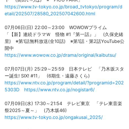
https://www.tv-tokyo.co.jp/broad_tvtokyo/program/d
etail/202507/28580_202507042600.html
07月06日(日) 22:00～23:00 WOWOWプライム
「【新】連続ドラマＷ 怪物 #1『第一話』」 (久保史緒
里) ※第1話無料放送(全10話) ※第1話・第2話YouTube公
開中
https://www.wowow.co.jp/drama/original/kaibutsu/
07月07日(月) 25:29～25:59 日本テレビ 「乃木坂スタ
ー誕生! SIX! #11」 (6期生・遠藤さくら)
https://www.ntv.co.jp/program/detail/?programid=202
5303D
https://www.ntv.co.jp/nogistar6/
07月09日(水) 17:30～21:54 テレビ東京 「テレ東音楽
祭2025～夏～」 (乃木坂46)
https://www.tv-tokyo.co.jp/ongakusai_2025/