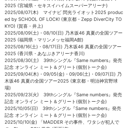
2025 (宮城県・セキスイハイムスーパーアリーナ)
2025/08/07(木) マイナビ 閃光ライオット2025 produc
ed by SCHOOL OF LOCK! (東京都・Zepp DiverCity TO
KYO) (賀喜・井上)
2025/08/09(土)・08/10(日) 乃木坂46 真夏の全国ツアー
2025 (福岡県・マリンメッセ福岡A館)
2025/08/16(土)・08/17(日) 乃木坂46 真夏の全国ツアー
2025 (香川県・あなぶきアリーナ香川)
2025/08/30(土) 39thシングル『Same numbers』発売
記念 オンライン ミート＆グリート(個別トーク会)
2025/09/04(木)・09/05(金)・09/06(土)・09/07(日) 乃
木坂46 真夏の全国ツアー2025 (東京都・明治神宮野球
場)
2025/09/23(火) 39thシングル『Same numbers』発売
記念 オンライン ミート＆グリート(個別トーク会)
2025/10/05(日) 39thシングル『Same numbers』発売
記念 オンライン ミート＆グリート(個別トーク会)
2025/10/10(金) 「MADDER その事件、ワタシが犯人で