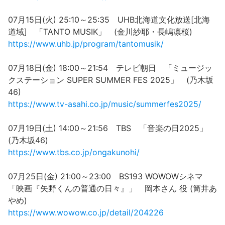
07月15日(火) 25:10～25:35 UHB北海道文化放送[北海
道域] 「TANTO MUSIK」 (金川紗耶・長嶋凛桜)
https://www.uhb.jp/program/tantomusik/
07月18日(金) 18:00～21:54 テレビ朝日 「ミュージッ
クステーション SUPER SUMMER FES 2025」 (乃木坂
46)
https://www.tv-asahi.co.jp/music/summerfes2025/
07月19日(土) 14:00～21:56 TBS 「音楽の日2025」
(乃木坂46)
https://www.tbs.co.jp/ongakunohi/
07月25日(金) 21:00～23:00 BS193 WOWOWシネマ
「映画『矢野くんの普通の日々』」 岡本さん 役 (筒井あ
やめ)
https://www.wowow.co.jp/detail/204226