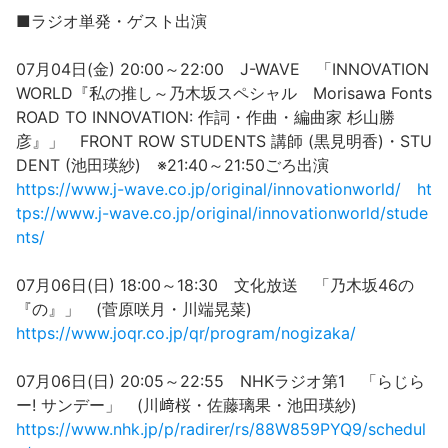
■ラジオ単発・ゲスト出演
07月04日(金) 20:00～22:00 J-WAVE 「INNOVATION
WORLD『私の推し～乃木坂スペシャル Morisawa Fonts
ROAD TO INNOVATION: 作詞・作曲・編曲家 杉山勝
彦』」 FRONT ROW STUDENTS 講師 (黒見明香)・STU
DENT (池田瑛紗) ※21:40～21:50ごろ出演
https://www.j-wave.co.jp/original/innovationworld/
ht
tps://www.j-wave.co.jp/original/innovationworld/stude
nts/
07月06日(日) 18:00～18:30 文化放送 「乃木坂46の
『の』」 (菅原咲月・川端晃菜)
https://www.joqr.co.jp/qr/program/nogizaka/
07月06日(日) 20:05～22:55 NHKラジオ第1 「らじら
ー! サンデー」 (川﨑桜・佐藤璃果・池田瑛紗)
https://www.nhk.jp/p/radirer/rs/88W859PYQ9/schedul