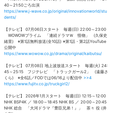
40～21:50ごろ出演
https://www.j-wave.co.jp/original/innovationworld/stu
dents/
【テレビ】 07月06日スタート 毎週(日) 22:00～23:00
WOWOWプライム 「連続ドラマＷ 怪物」 (久保史
緒里) ※第1話無料放送(全10話) ※第1話・第2話YouTube
公開中
https://www.wowow.co.jp/drama/original/kaibutsu/
【テレビ】 07月08日 地上波放送スタート 毎週(火) 24:
45～25:15 フジテレビ 「トラックガール2」 (遠藤さ
くら) ※全6話／FODでは06/16より配信中
>>4
https://www.fujitv.co.jp/truckgirl2/
【テレビ】 2026年1月スタート 毎週(日) 12:15～12:00
NHK BSP4K ／ 18:00～18:45 NHK BS ／ 20:00～20:45
NHK 総合 「大河ドラマ『豊臣兄弟！』」 茶々 役 (井