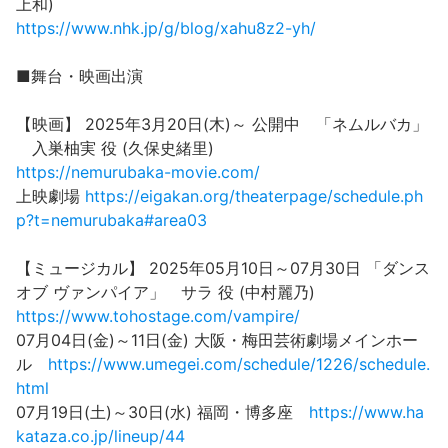
上和)
https://www.nhk.jp/g/blog/xahu8z2-yh/
■舞台・映画出演
【映画】 2025年3月20日(木)～ 公開中 「ネムルバカ」
入巣柚実 役 (久保史緒里)
https://nemurubaka-movie.com/
上映劇場
https://eigakan.org/theaterpage/schedule.ph
p?t=nemurubaka#area03
【ミュージカル】 2025年05月10日～07月30日 「ダンス
オブ ヴァンパイア」 サラ 役 (中村麗乃)
https://www.tohostage.com/vampire/
07月04日(金)～11日(金) 大阪・梅田芸術劇場メインホー
ル
https://www.umegei.com/schedule/1226/schedule.
html
07月19日(土)～30日(水) 福岡・博多座
https://www.ha
kataza.co.jp/lineup/44