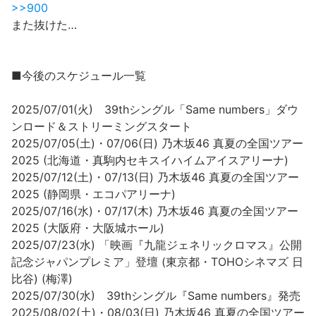
>>900
また抜けた…
■今後のスケジュール一覧
2025/07/01(火) 39thシングル「Same numbers」ダウ
ンロード＆ストリーミングスタート
2025/07/05(土)・07/06(日) 乃木坂46 真夏の全国ツアー
2025 (北海道・真駒内セキスイハイムアイスアリーナ)
2025/07/12(土)・07/13(日) 乃木坂46 真夏の全国ツアー
2025 (静岡県・エコパアリーナ)
2025/07/16(水)・07/17(木) 乃木坂46 真夏の全国ツアー
2025 (大阪府・大阪城ホール)
2025/07/23(水) 「映画『九龍ジェネリックロマス』公開
記念ジャパンプレミア」登壇 (東京都・TOHOシネマズ 日
比谷) (梅澤)
2025/07/30(水) 39thシングル『Same numbers』発売
2025/08/02(土)・08/03(日) 乃木坂46 真夏の全国ツアー