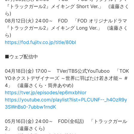
『トラックガール2』メイキング Short Ver.」 (遠藤さく
ら)
08月12日(火) 24:00～ FOD 「FOD オリジナルドラマ
『トラックガール2』メイキング Long Ver.」 (遠藤さく
ら)
https://fod.fujitv.co.jp/title/80bl
■ウェブ配信中
04月18日(金) 17:00～ TVer/TBS公式YouTuboo 「TOK
YOネクストデザイナーズ ～世界に羽ばたけ若き才能～ #
4」 (遠藤さくら・筒井あやめ)
https://tver.jp/episodes/ep6mxbhlor
https://youtube.com/playlist?list=PLCUNF--_h4OzR9y
3SWnBs0-7ubbw1rndK
05月16日(金) 24:00～ FOD(全6話) 「トラックガール
2」 (遠藤さくら)