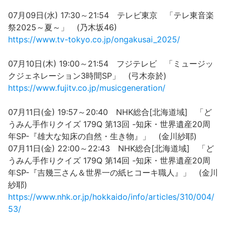
07月09日(水) 17:30～21:54 テレビ東京 「テレ東音楽
祭2025～夏～」 (乃木坂46)
https://www.tv-tokyo.co.jp/ongakusai_2025/
07月10日(木) 19:00～21:54 フジテレビ 「ミュージッ
クジェネレーション3時間SP」 (弓木奈於)
https://www.fujitv.co.jp/musicgeneration/
07月11日(金) 19:57～20:40 NHK総合[北海道域] 「ど
うみん手作りクイズ 179Q 第13回 -知床・世界遺産20周
年SP-『雄大な知床の自然・生き物』」 (金川紗耶)
07月11日(金) 22:00～22:43 NHK総合[北海道域] 「ど
うみん手作りクイズ 179Q 第14回 -知床・世界遺産20周
年SP-『吉幾三さん＆世界一の紙ヒコーキ職人』」 (金川
紗耶)
https://www.nhk.or.jp/hokkaido/info/articles/310/004/
53/