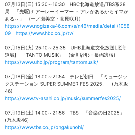
07月13日(日) 15:30～16:30 HBC北海道放送/TBS系28
局 「先駆け アーレーイーマー ～アレがあるからイマが
ある～」 (一ノ瀬美空・菅原咲月)
https://www.nogizaka46.com/s/n46/media/detail/1058
09
https://www.hbc.co.jp/tv/
07月15日(火) 25:10～25:35 UHB北海道文化放送[北海
道域] 「TANTO MUSIK」 (金川紗耶・長嶋凛桜)
https://www.uhb.jp/program/tantomusik/
07月18日(金) 18:00～21:54 テレビ朝日 「ミュージッ
クステーション SUPER SUMMER FES 2025」 (乃木坂
46)
https://www.tv-asahi.co.jp/music/summerfes2025/
07月19日(土) 14:00～21:56 TBS 「音楽の日2025」
(乃木坂46)
https://www.tbs.co.jp/ongakunohi/