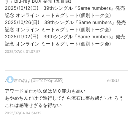
す」Blu-ray BOX 発売 (五百城)
2025/10/12(日) 39thシングル『Same numbers』発売
記念 オンライン ミート＆グリート(個別トーク会)
2025/10/26(日) 39thシングル『Same numbers』発売
記念 オンライン ミート＆グリート(個別トーク会)
2025/11/02(日) 39thシングル『Same numbers』発売
記念 オンライン ミート＆グリート(個別トーク会)
2025/07/04 01:07:57
7
.
君の名は
eld8U
Ub-T0Z-Xq-uMO
アワード見たが久保はＭＣ能力も高い
あやめちんだけで進行してたら流石に事故級だったろう
これは感謝せざるを得ない
2025/07/04 04:54:32