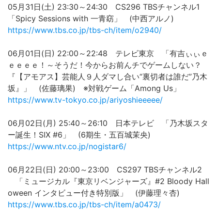
05月31日(土) 23:30～24:30 CS296 TBSチャンネル1
「Spicy Sessions with 一青窈」 (中西アルノ)
https://www.tbs.co.jp/tbs-ch/item/o2940/
06月01日(日) 22:00～22:48 テレビ東京 「有吉ぃぃｅ
ｅｅｅｅ！～そうだ！今からお前んチでゲームしない？
『【アモアス】芸能人９人ダマし合い“裏切者は誰だ”乃木
坂』」 (佐藤璃果) ※対戦ゲーム「Among Us」
https://www.tv-tokyo.co.jp/ariyoshieeeee/
06月02日(月) 25:40～26:10 日本テレビ 「乃木坂スタ
ー誕生！SIX #6」 (6期生・五百城茉央)
https://www.ntv.co.jp/nogistar6/
06月22日(日) 20:00～23:00 CS297 TBSチャンネル2
「ミュージカル『東京リベンジャーズ』#2 Bloody Hall
oween インタビュー付き特別版」 (伊藤理々杏)
https://www.tbs.co.jp/tbs-ch/item/a0473/