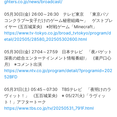
ghters.co.jp/news/broadcast/
05月30日(金) 26:00～26:30 テレビ東京 「東京パソ
コンクラブ〜女子だけのゲーム秘密組織〜」 ゲストプレ
イヤー (五百城茉央) ※対戦ゲーム「Minecraft」
https://www.tv-tokyo.co.jp/broad_tvtokyo/program/d
etail/202505/28580_202505302600.html
05月30日(金) 27:04～27:59 日本テレビ 「夜バゲット
深夜の総合エンターテインメント情報番組!」 (瀬戸口心
月) ※コメント出演
https://www.ntv.co.jp/program/detail/?programid=202
52BFD
05月31日(土) 05:45～07:30 TBSテレビ 「夜明けのラ
ヴィット！」 (五百城茉央) ※ 05/27(火)「ラヴィッ
ト！」アフタートーク
https://www.tbs.co.jp/tv/20250531_791F.html