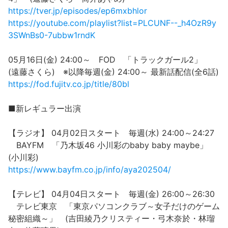
https://tver.jp/episodes/ep6mxbhlor
https://youtube.com/playlist?list=PLCUNF--_h4OzR9y
3SWnBs0-7ubbw1rndK
05月16日(金) 24:00～ FOD 「トラックガール2」
(遠藤さくら) ※以降毎週(金) 24:00～ 最新話配信(全6話)
https://fod.fujitv.co.jp/title/80bl
■新レギュラー出演
【ラジオ】 04月02日スタート 毎週(水) 24:00～24:27
BAYFM 「乃木坂46 小川彩のbaby baby maybe」
(小川彩)
https://www.bayfm.co.jp/info/aya202504/
【テレビ】 04月04日スタート 毎週(金) 26:00～26:30
テレビ東京 「東京パソコンクラブ～女子だけのゲーム
秘密組織～」 (吉田綾乃クリスティー・弓木奈於・林瑠