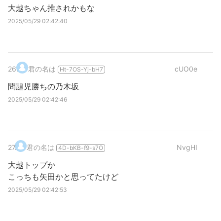
大越ちゃん推されかもな
2025/05/29 02:42:40
26
.
君の名は
cUO0e
Ht-7OS-Yj-bH7
問題児勝ちの乃木坂
2025/05/29 02:42:46
27
.
君の名は
NvgHI
4D-bKB-f9-s7O
大越トップか
こっちも矢田かと思ってたけど
2025/05/29 02:42:53