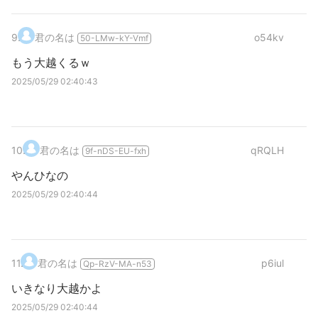
9
.
君の名は
o54kv
50-LMw-kY-Vmf
もう大越くるｗ
2025/05/29 02:40:43
10
.
君の名は
qRQLH
9f-nDS-EU-fxh
やんひなの
2025/05/29 02:40:44
11
.
君の名は
p6iul
Qp-RzV-MA-n53
いきなり大越かよ
2025/05/29 02:40:44