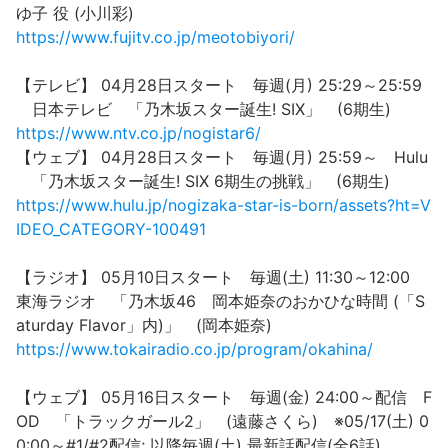
ゆ子 役 (小川彩)
https://www.fujitv.co.jp/meotobiyori/
【テレビ】 04月28日スタート 毎週(月) 25:29～25:59
日本テレビ 「乃木坂スター誕生! SIX」 (6期生)
https://www.ntv.co.jp/nogistar6/
【ウェブ】 04月28日スタート 毎週(月) 25:59～ Hulu
「乃木坂スター誕生! SIX 6期生の挑戦」 (6期生)
https://www.hulu.jp/nogizaka-star-is-born/assets?ht=V
IDEO_CATEGORY-100491
【ラジオ】 05月10日スタート 毎週(土) 11:30～12:00
東海ラジオ 「乃木坂46 岡本姫奈のおかひな時間 (「S
aturday Flavor」内)」 (岡本姫奈)
https://www.tokairadio.co.jp/program/okahina/
【ウェブ】 05月16日スタート 毎週(金) 24:00～配信 F
OD 「トラックガール2」 (遠藤さくら) ※05/17(土) 0
0:00～#1/#2配信; 以降毎週(土) 最新話配信(全6話)