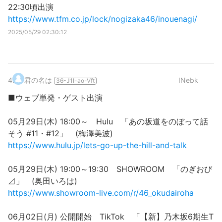
22:30頃出演
https://www.tfm.co.jp/lock/nogizaka46/inouenagi/
2025/05/29 02:30:12
4
.
君の名は
INebk
36-J1I-ao-Vft
■ウェブ単発・ゲスト出演
05月29日(木) 18:00～ Hulu 「あの坂道をのぼって話
そう #11・#12」 (梅澤美波)
https://www.hulu.jp/lets-go-up-the-hill-and-talk
05月29日(木) 19:00～19:30 SHOWROOM 「のぎおび
⊿」 (奥田いろは)
https://www.showroom-live.com/r/46_okudairoha
06月02日(月) 公開開始 TikTok 「【新】乃木坂6期生T