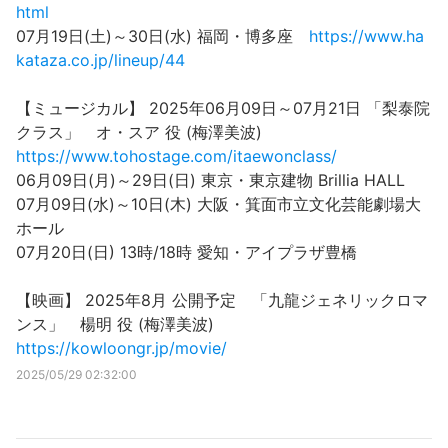
html
07月19日(土)～30日(水) 福岡・博多座
https://www.ha
kataza.co.jp/lineup/44
【ミュージカル】 2025年06月09日～07月21日 「梨泰院
クラス」 オ・スア 役 (梅澤美波)
https://www.tohostage.com/itaewonclass/
06月09日(月)～29日(日) 東京・東京建物 Brillia HALL
07月09日(水)～10日(木) 大阪・箕面市立文化芸能劇場大
ホール
07月20日(日) 13時/18時 愛知・アイプラザ豊橋
【映画】 2025年8月 公開予定 「九龍ジェネリックロマ
ンス」 楊明 役 (梅澤美波)
https://kowloongr.jp/movie/
2025/05/29 02:32:00