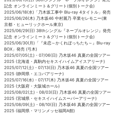
記念 オンラインミート＆グリート(個別トーク会)
2025/06/18(水)「乃木坂工事中 Blu-ray 4タイトル」発売
2025/06/26(木) 乃木坂46 中村麗乃 卒業セレモニー(東
京都・ヒューリックホール東京)
2025/06/29(日) 38thシングル『ネーブルオレンジ』発売
記念 オンラインミート＆グリート(個別トーク会)
2025/06/30(月)「『未恋～かくれぼっちたち～』Blu-ray
BOX」発売 (弓木)
2025/07/05(土)・07/06(日) 乃木坂46 真夏の全国ツアー
2025 (北海道・真駒内セキスイハイムアイスアリーナ)
2025/07/12(土)・07/13(日) 乃木坂46 真夏の全国ツアー
2025 (静岡県・エコパアリーナ)
2025/07/16(水)・07/17(木) 乃木坂46 真夏の全国ツアー
2025 (大阪府・大阪城ホール)
2025/08/02(土)・08/03(日) 乃木坂46 真夏の全国ツアー
2025 (宮城県・セキスイハイムスーパーアリーナ)
2025/08/09(土)・08/10(日) 乃木坂46 真夏の全国ツアー
2025 (福岡県・マリンメッセ福岡A館)