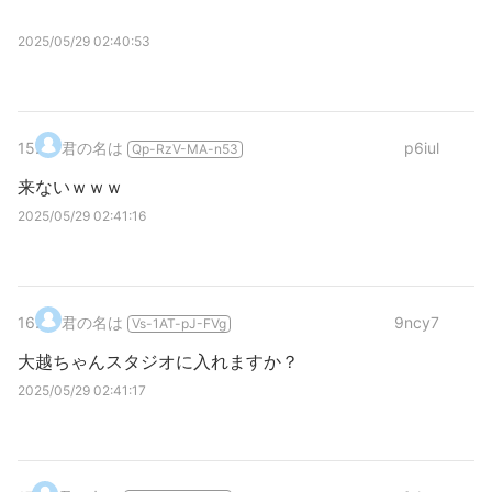
2025/05/29 02:40:53
15
.
君の名は
p6iul
Qp-RzV-MA-n53
来ないｗｗｗ
2025/05/29 02:41:16
16
.
君の名は
9ncy7
Vs-1AT-pJ-FVg
大越ちゃんスタジオに入れますか？
2025/05/29 02:41:17