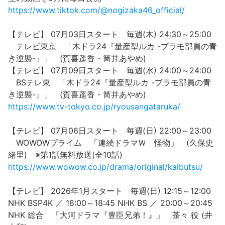
https://www.tiktok.com/@nogizaka46_official/
【テレビ】 07月03日スタート 毎週(木) 24:30～25:00
テレビ東京 「木ドラ24『量産型ルカ -プラモ部員の青
き逆襲-』」 (賀喜遥香・筒井あやめ)
【テレビ】 07月09日スタート 毎週(水) 24:00～24:00
BSテレ東 「木ドラ24『量産型ルカ -プラモ部員の青
き逆襲-』」 (賀喜遥香・筒井あやめ)
https://www.tv-tokyo.co.jp/ryousangataruka/
【テレビ】 07月06日スタート 毎週(日) 22:00～23:00
WOWOWプライム 「連続ドラマＷ 怪物」 (久保史
緒里) ※第1話無料放送(全10話)
https://www.wowow.co.jp/drama/original/kaibutsu/
【テレビ】 2026年1月スタート 毎週(日) 12:15～12:00
NHK BSP4K ／ 18:00～18:45 NHK BS ／ 20:00～20:45
NHK 総合 「大河ドラマ『豊臣兄弟！』」 茶々 役 (井