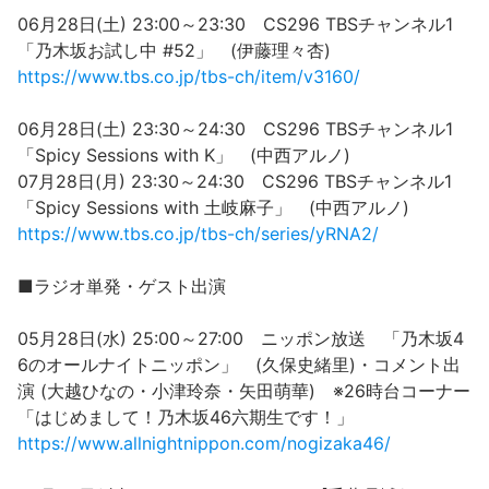
06月28日(土) 23:00～23:30 CS296 TBSチャンネル1
「乃木坂お試し中 #52」 (伊藤理々杏)
https://www.tbs.co.jp/tbs-ch/item/v3160/
06月28日(土) 23:30～24:30 CS296 TBSチャンネル1
「Spicy Sessions with K」 (中西アルノ)
07月28日(月) 23:30～24:30 CS296 TBSチャンネル1
「Spicy Sessions with 土岐麻子」 (中西アルノ)
https://www.tbs.co.jp/tbs-ch/series/yRNA2/
■ラジオ単発・ゲスト出演
05月28日(水) 25:00～27:00 ニッポン放送 「乃木坂4
6のオールナイトニッポン」 (久保史緒里)・コメント出
演 (大越ひなの・小津玲奈・矢田萌華) ※26時台コーナー
「はじめまして！乃木坂46六期生です！」
https://www.allnightnippon.com/nogizaka46/