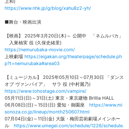
上和)
https://www.nhk.jp/g/blog/xahu8z2-yh/
■舞台・映画出演
【映画】 2025年3月20日(木)～ 公開中 「ネムルバカ」
入巣柚実 役 (久保史緒里)
https://nemurubaka-movie.com/
上映劇場
https://eigakan.org/theaterpage/schedule.ph
p?t=nemurubaka#area03
【ミュージカル】 2025年05月10日～07月30日 「ダンス
オブ ヴァンパイア」 サラ 役 (中村麗乃)
https://www.tohostage.com/vampire/
05月11日(日)～31日(土) 東京・東京建物 Brillia HALL
06月08日(日)～15日(日) 愛知・御園座
https://www.mi
sonoza.co.jp/lineup/month250607.html
07月04日(金)～11日(金) 大阪・梅田芸術劇場メインホー
ル
https://www.umegei.com/schedule/1226/schedule.