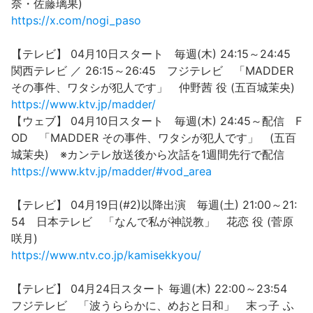
奈・佐藤璃果)
https://x.com/nogi_paso
【テレビ】 04月10日スタート 毎週(木) 24:15～24:45
関西テレビ ／ 26:15～26:45 フジテレビ 「MADDER
その事件、ワタシが犯人です」 仲野茜 役 (五百城茉央)
https://www.ktv.jp/madder/
【ウェブ】 04月10日スタート 毎週(木) 24:45～配信 F
OD 「MADDER その事件、ワタシが犯人です」 (五百
城茉央) ※カンテレ放送後から次話を1週間先行で配信
https://www.ktv.jp/madder/#vod_area
【テレビ】 04月19日(#2)以降出演 毎週(土) 21:00～21:
54 日本テレビ 「なんで私が神説教」 花恋 役 (菅原
咲月)
https://www.ntv.co.jp/kamisekkyou/
【テレビ】 04月24日スタート 毎週(木) 22:00～23:54
フジテレビ 「波うららかに、めおと日和」 末っ子 ふ