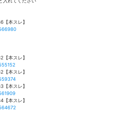
p と入れてください
36【本スレ】
7566980
32【本スレ】
7555152
32【本スレ】
7559374
33【本スレ】
7561909
34【本スレ】
7564672