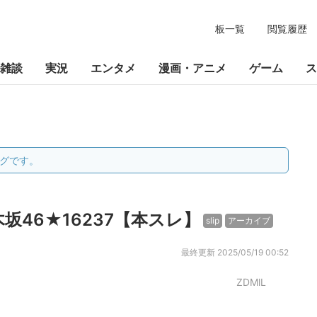
板一覧
閲覧履歴
雑談
実況
エンタメ
漫画・アニメ
ゲーム
ス
グです。
46★16237【本スレ】
slip
アーカイブ
最終更新
2025/05/19 00:52
ZDMlL