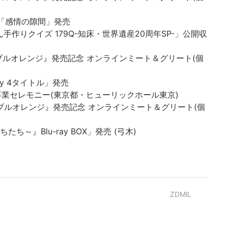
写真集「感情の隙間」発売
うみん手作りクイズ 179Q-知床・世界遺産20周年SP-」公開収
ル『ネーブルオレンジ』発売記念 オンラインミート＆グリート(個
-ray 4タイトル」発売
村麗乃 卒業セレモニー(東京都・ヒューリックホール東京)
ル『ネーブルオレンジ』発売記念 オンラインミート＆グリート(個
たち～』Blu-ray BOX」発売 (弓木)
ZDMlL