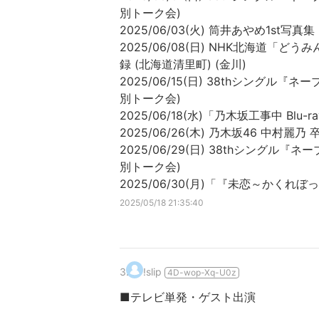
別トーク会)
2025/06/03(火) 筒井あやめ1st
2025/06/08(日) NHK北海道「ど
録 (北海道清里町) (金川)
2025/06/15(日) 38thシング
別トーク会)
2025/06/18(水)「乃木坂工事中 Blu
2025/06/26(木) 乃木坂46 中
2025/06/29(日) 38thシング
別トーク会)
2025/06/30(月)「『未恋～かくれぼっち
2025/05/18 21:35:40
3
.
!slip
4D-wop-Xq-U0z
■テレビ単発・ゲスト出演