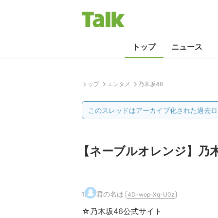
トップ
ニュース
トップ
エンタメ
乃木坂46
このスレッドはアーカイブ化された過去ロ
【ネーブルオレンジ】乃木坂
1
.
君の名は
4D-wop-Xq-U0z
☆乃木坂46公式サイト