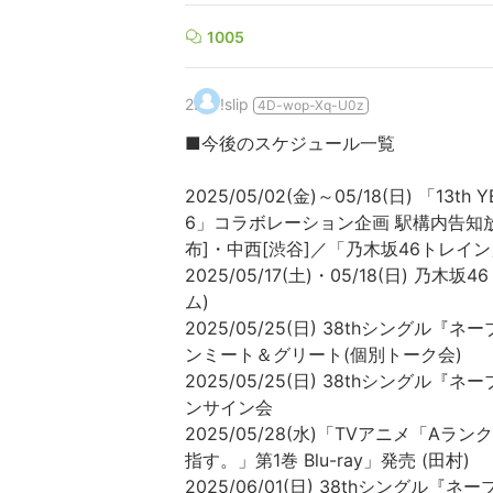
1005
2
.
!slip
4D-wop-Xq-U0z
■今後のスケジュール一覧
2025/05/02(金)～05/18(日) 「13
6」コラボレーション企画 駅構内告知放
布]・中西[渋谷]／「乃木坂46トレイ
2025/05/17(土)・05/18(日) 乃木坂4
ム)
2025/05/25(日) 38thシング
ンミート＆グリート(個別トーク会)
2025/05/25(日) 38thシング
ンサイン会
2025/05/28(水)「TVアニメ「
指す。」第1巻 Blu-ray」発売 (田村)
2025/06/01(日) 38thシング