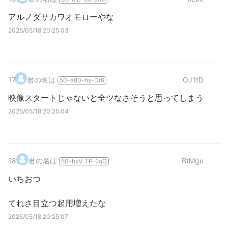
アルノダサカワオモローやな
2025/05/18 20:25:03
17
.
君の名は
OJ1tD
50-a80-hx-Dr9
映像スタートじゃないと全ツなさそうと思ってしまう
2025/05/18 20:25:04
18
.
君の名は
BtMgu
50-hxV-TP-2qQ
いちおつ
てれさ目立つ起用増えたな
2025/05/18 20:25:07