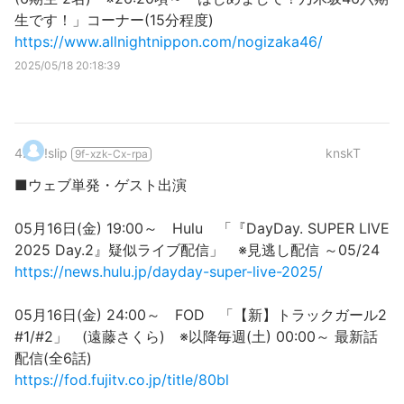
生です！」コーナー(15分程度)
https://www.allnightnippon.com/nogizaka46/
2025/05/18 20:18:39
4
.
!slip
knskT
9f-xzk-Cx-rpa
■ウェブ単発・ゲスト出演
05月16日(金) 19:00～ Hulu 「『DayDay. SUPER LIVE
2025 Day.2』疑似ライブ配信」 ※見逃し配信 ～05/24
https://news.hulu.jp/dayday-super-live-2025/
05月16日(金) 24:00～ FOD 「【新】トラックガール2
#1/#2」 (遠藤さくら) ※以降毎週(土) 00:00～ 最新話
配信(全6話)
https://fod.fujitv.co.jp/title/80bl