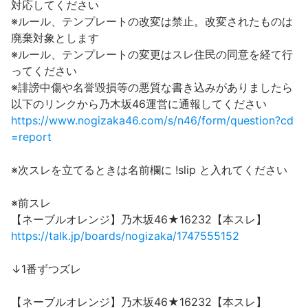
対応してください
※ルール、テンプレートの改変は禁止。改変されたものは
廃棄対象とします
※ルール、テンプレートの変更はスレ住民の同意を経て行
ってください
※誹謗中傷や名誉毀損等の悪質な書き込みがありましたら
以下のリンクから乃木坂46運営に通報してください
https://www.nogizaka46.com/s/n46/form/question?cd
=report
※次スレを立てるときは名前欄に !slip と入れてください
※前スレ
【ネーブルオレンジ】乃木坂46★16232【本スレ】
https://talk.jp/boards/nogizaka/1747555152
↓1番ずつズレ
【ネーブルオレンジ】乃木坂46★16232【本スレ】