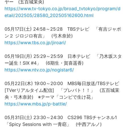
ヤー (五百城茉央)
https://www.tv-tokyo.co.jp/broad_tvtokyo/program/d
etail/202505/28580_202505162600.html
05月17日(土) 24:58～25:28 TBSテレビ 「有吉ジャポ
ン２ ジロジロ有吉」 (弓木奈於)
https://www.tbs.co.jp/jiroari/
05月19日(月) 25:29～25:59 日本テレビ 「乃木坂スタ
ー誕生！SIX #4」 (6期生・賀喜遥香)
https://www.ntv.co.jp/nogistar6/
05月22日(木) 19:00～20:00 MBS毎日放送/TBSテレビ
[TVerリアルタイム配信] 「プレバト！！」 (五百城茉
央・弓木奈於) ※テーマ「コンビで生け花」
https://www.mbs.jp/p-battle/
05月31日(土) 23:30～24:30 CS296 TBSチャンネル1
「Spicy Sessions with 一青窈」 (中西アルノ)