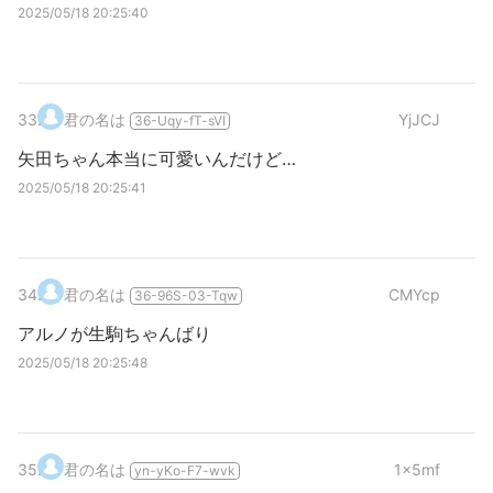
2025/05/18 20:25:40
33
.
君の名は
YjJCJ
36-Uqy-fT-sVI
矢田ちゃん本当に可愛いんだけど…
2025/05/18 20:25:41
34
.
君の名は
CMYcp
36-96S-03-Tqw
アルノが生駒ちゃんばり
2025/05/18 20:25:48
35
.
君の名は
1x5mf
yn-yKo-F7-wvk