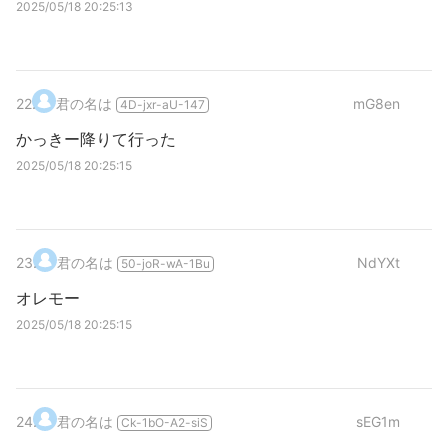
2025/05/18 20:25:13
22
.
君の名は
mG8en
4D-jxr-aU-147
かっきー降りて行った
2025/05/18 20:25:15
23
.
君の名は
NdYXt
50-joR-wA-1Bu
オレモー
2025/05/18 20:25:15
24
.
君の名は
sEG1m
Ck-1bO-A2-siS