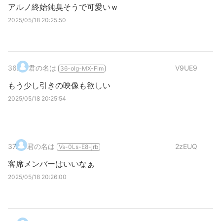
アルノ終始鈍臭そうで可愛いｗ
2025/05/18 20:25:50
36
.
君の名は
V9UE9
36-olg-MX-FIm
もう少し引きの映像も欲しい
2025/05/18 20:25:54
37
.
君の名は
2zEUQ
Vs-0Ls-E8-jrb
客席メンバーはいいなぁ
2025/05/18 20:26:00