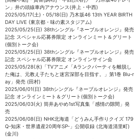
ン」井の頭線車内アナウンス(井上・中西)
2025/05/17(土)・05/18(日) 乃木坂46 13th YEAR BIRTH
DAY LIVE (東京都・味の素スタジアム)
2025/05/25(日) 38thシングル『ネーブルオレンジ』発売
記念 スペシャル応募券限定 オンラインミート＆グリート
(個別トーク会)
2025/05/25(日) 38thシングル『ネーブルオレンジ』発売
記念 スペシャル応募券限定 オンラインサイン会
2025/05/28(水)「TVアニメ「Aランクパーティを離脱し
た俺は、元教え子たちと迷宮深部を目指す。」第1巻 Blu-r
ay」発売 (田村)
2025/06/01(日) 38thシングル『ネーブルオレンジ』発売
記念 オンラインミート＆グリート(個別トーク会)
2025/06/03(火) 筒井あやめ1st写真集「感情の隙間」発
売
2025/06/08(日) NHK北海道「どうみん手作りクイズ 179
Q-知床・世界遺産20周年SP-」公開収録 (北海道清里町)
(金川)