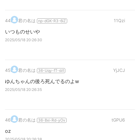
44
.
君の名は
11Qzi
np-dGK-R3-6iZ
いつものせいや
2025/05/18 20:26:30
45
.
君の名は
YjJCJ
36-Uqy-fT-sVI
ゆんちゃんの後ろ死んでるのよw
2025/05/18 20:26:35
46
.
君の名は
tGPU6
36-8xi-Rd-yOv
oz
2025/05/18 20:26:38