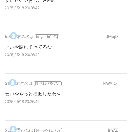
またせいやおったwww
2025/05/18 20:26:42
50
.
君の名は
JMejD
IX-yJI-kS-fGj
せいや疲れてきてるな
2025/05/18 20:26:42
51
.
君の名は
NWADZ
9f-7dc-E8-VNc
せいややっと把握したわｗ
2025/05/18 20:26:46
52
.
君の名は
jrn7Z
9f-hpK-3x-FeY