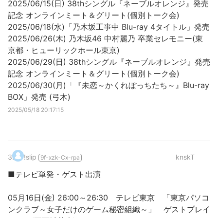
2025/06/15(日) 38thシングル『ネーブルオレンジ』発売
記念 オンラインミート＆グリート(個別トーク会)
2025/06/18(水)「乃木坂工事中 Blu-ray 4タイトル」発売
2025/06/26(木) 乃木坂46 中村麗乃 卒業セレモニー(東
京都・ヒューリックホール東京)
2025/06/29(日) 38thシングル『ネーブルオレンジ』発売
記念 オンラインミート＆グリート(個別トーク会)
2025/06/30(月)「『未恋～かくれぼっちたち～』Blu-ray
BOX」発売 (弓木)
2025/05/18 20:17:15
3
.
!slip
knskT
9f-xzk-Cx-rpa
■テレビ単発・ゲスト出演
05月16日(金) 26:00～26:30 テレビ東京 「東京パソコ
ンクラブ～女子だけのゲーム秘密組織～」 ゲストプレイ