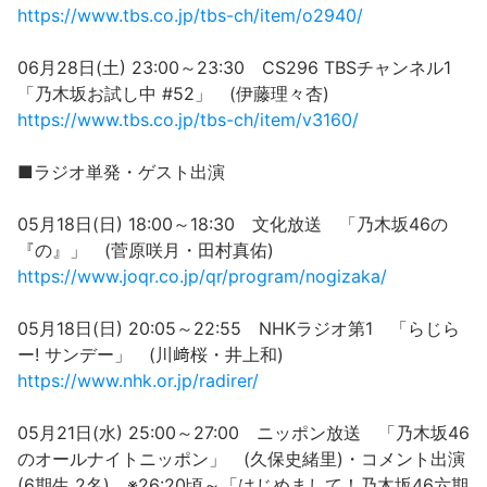
https://www.tbs.co.jp/tbs-ch/item/o2940/
06月28日(土) 23:00～23:30 CS296 TBSチャンネル1
「乃木坂お試し中 #52」 (伊藤理々杏)
https://www.tbs.co.jp/tbs-ch/item/v3160/
■ラジオ単発・ゲスト出演
05月18日(日) 18:00～18:30 文化放送 「乃木坂46の
『の』」 (菅原咲月・田村真佑)
https://www.joqr.co.jp/qr/program/nogizaka/
05月18日(日) 20:05～22:55 NHKラジオ第1 「らじら
ー! サンデー」 (川﨑桜・井上和)
https://www.nhk.or.jp/radirer/
05月21日(水) 25:00～27:00 ニッポン放送 「乃木坂46
のオールナイトニッポン」 (久保史緒里)・コメント出演
(6期生 2名) ※26:20頃～「はじめまして！乃木坂46六期