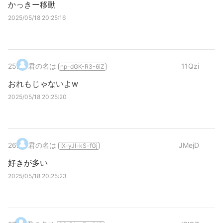
かっきー移動
2025/05/18 20:25:16
25
.
君の名は
11Qzi
np-dGK-R3-6iZ
おれもじゃないよw
2025/05/18 20:25:20
26
.
君の名は
JMejD
IX-yJI-kS-fGj
好きが多い
2025/05/18 20:25:23