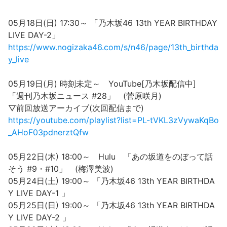
05月18日(日) 17:30～ 「乃木坂46 13th YEAR BIRTHDAY
LIVE DAY-2」
https://www.nogizaka46.com/s/n46/page/13th_birthda
y_live
05月19日(月) 時刻未定～ YouTube[乃木坂配信中]
「週刊乃木坂ニュース #28」 (菅原咲月)
▽前回放送アーカイブ(次回配信まで)
https://youtube.com/playlist?list=PL-tVKL3zVywaKqBo
_AHoF03pdnerztQfw
05月22日(木) 18:00～ Hulu 「あの坂道をのぼって話
そう #9・#10」 (梅澤美波)
05月24日(土) 19:00～ 「乃木坂46 13th YEAR BIRTHDA
Y LIVE DAY-1 」
05月25日(日) 19:00～ 「乃木坂46 13th YEAR BIRTHDA
Y LIVE DAY-2 」