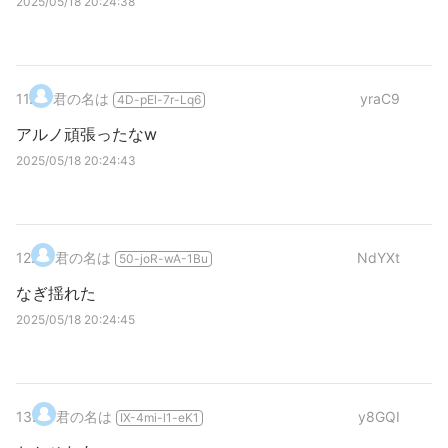
2025/05/18 20:24:38
11
.
君の名は
yraC9
4D-pEl-7r-Lq6
アルノ頑張ったなw
2025/05/18 20:24:43
12
.
君の名は
NdYXt
50-joR-wA-1Bu
なぎ揺れた
2025/05/18 20:24:45
13
.
君の名は
y8GQI
IX-4mi-l1-eK1