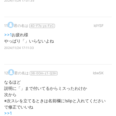
2024/11/24 17:01:35
11
.
君の名は
ldYSF
4D-F7o-ys-FzC
>>1
お疲れ様
やっぱり「」いらないよね
2024/11/24 17:11:33
12
.
君の名は
ldw5K
36-0Om-z1-Q3H
なるほど
説明に「」まで付いてるからミスったわけか
次から
※次スレを立てるときは名前欄に!slipと入れてください
で修正でいいね
>>1