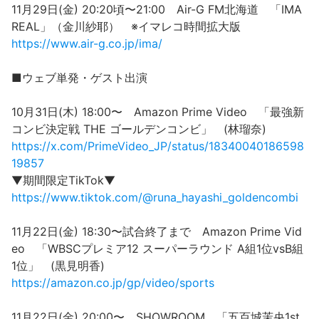
11月29日(金) 20:20頃〜21:00 Air-G FM北海道 「IMA
REAL」（金川紗耶） ※イマレコ時間拡大版
https://www.air-g.co.jp/ima/
■ウェブ単発・ゲスト出演
10月31日(木) 18:00〜 Amazon Prime Video 「最強新
コンビ決定戦 THE ゴールデンコンビ」 (林瑠奈)
https://x.com/PrimeVideo_JP/status/18340040186598
19857
▼期間限定TikTok▼
https://www.tiktok.com/@runa_hayashi_goldencombi
11月22日(金) 18:30〜試合終了まで Amazon Prime Vid
eo 「WBSCプレミア12 スーパーラウンド A組1位vsB組
1位」 (黒見明香)
https://amazon.co.jp/gp/video/sports
11月22日(金) 20:00〜 SHOWROOM 「五百城茉央1st