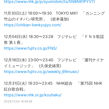
https://www.nhk.jp/p/syumidoki/ts/5N8N91PYV7/
11月30日(土) 19:00〜19:30 TOKYO MX1 「カンニング
竹山のイチバン研究所」 (岩本蓮加)
https://ichiban-kenkyujyo.com/
12月04日(水) 18:30〜23:28 フジテレビ 「ＦＮＳ歌謡
祭 第１夜」
https://www.fujitv.co.jp/FNS/
12月18日(水) 23:00〜23:40 フジテレビ 「週刊ナイナ
イミュージック」 (久保史緒里)
https://www.fujitv.co.jp/weekly_99music/
12月31日(火) 19:20〜23:45 NHK総合 「第75回 NHK
紅白歌合戦」
https://www.nhk.or.jp/kouhaku/
2024/11/24 16:46:58