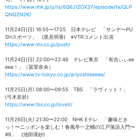
https://www.nhk.jp/p/ts/6Q6J1ZGX37/episode/te/QLP
QNQZN2K/
11月24日(日) 16:55〜17:25 日本テレビ 「サンデーPU
SHスポーツ」 (黒見明香) ※VTRコメント出演
https://www.ntv.co.jp/push/
11月24日(日) 22:00〜22:48 テレビ東京 「有吉ぃぃee
eee！」（冨里奈央）
https://www.tv-tokyo.co.jp/ariyoshieeeee/
11月25日(月) 08:00〜09:55 TBS 「ラヴィット！」
(弓木奈於)
https://www.tbs.co.jp/loveit/
11月26日(火) 21:30〜22:00 NHK Eテレ 「趣味どき
っ！〜ニッポンを楽しむ！春風亭一之輔の江戸落語入門〜
#8」 (池田瑛紗)