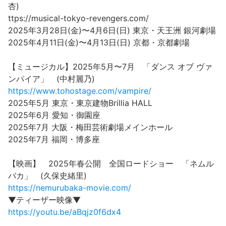
杏)
ttps://musical-tokyo-revengers.com/
2025年3月28日(金)〜4月6日(日) 東京・天王洲 銀河劇場
2025年4月11日(金)〜4月13日(日) 京都・京都劇場
【ミュージカル】2025年5月〜7月 「ダンス オブ ヴァ
ンパイア」 (中村麗乃)
https://www.tohostage.com/vampire/
2025年5月 東京・東京建物Brillia HALL
2025年6月 愛知・御園座
2025年7月 大阪・梅田芸術劇場メインホール
2025年7月 福岡・博多座
【映画】 2025年春公開 全国ロードショー 「ネムル
バカ」 (久保史緒里)
https://nemurubaka-movie.com/
▼ティーザー映像▼
https://youtu.be/aBqjz0f6dx4