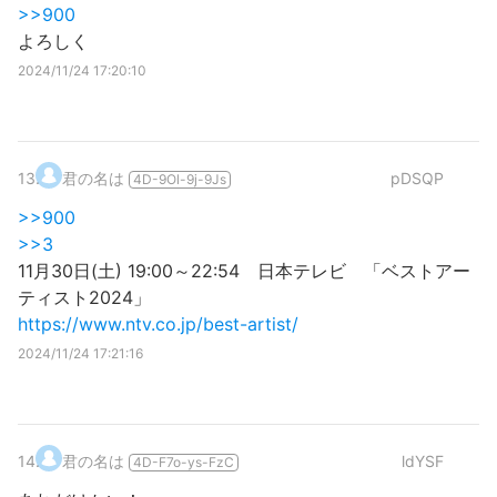
>>900
よろしく
2024/11/24 17:20:10
13
.
君の名は
pDSQP
4D-9Ol-9j-9Js
>>900
>>3
11月30日(土) 19:00～22:54 日本テレビ 「ベストアー
ティスト2024」
https://www.ntv.co.jp/best-artist/
2024/11/24 17:21:16
14
.
君の名は
ldYSF
4D-F7o-ys-FzC