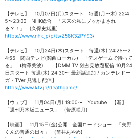
【テレビ】 10月07日(月)スタート 毎週(月〜木) 22:4
5〜23:00 NHK総合 「未来の私にブッかまされ
る？！」 (久保史緒里)
https://www.nhk.jp/p/ts/Z58K32PY93/
【テレビ】 10月24日(木)スタート 毎週(木) 24:25〜2
4:55 関西テレビ(関西ローカル) 「デスゲームで待って
る」 (梅澤美波) 【DMM TV 独占見放題配信 10月24
日スタート 毎週(木) 24:30〜 最新話追加 / カンテレドー
ガ・TVer 見逃し配信】
https://www.ktv.jp/deathgame/
【ウェブ】 11月04日(月) 19:00〜 Youtube 【新】
「週刊乃木坂ニュース」 (菅原咲月)
【映画】 11月15日(金)公開 全国ロードショー 「矢野
くんの普通の日々」 (筒井あやめ)