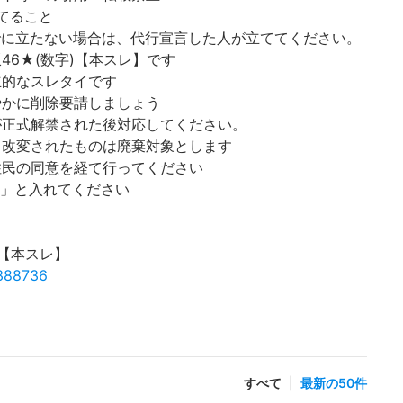
てること
に立たない場合は、代行宣言した人が立ててください。
46★(数字)【本スレ】です
立的なスレタイです
やかに削除要請しましょう
が正式解禁された後対応してください。
。改変されたものは廃棄対象とします
住民の同意を経て行ってください
ip」と入れてください
0【本スレ】
4388736
すべて
|
最新の50件