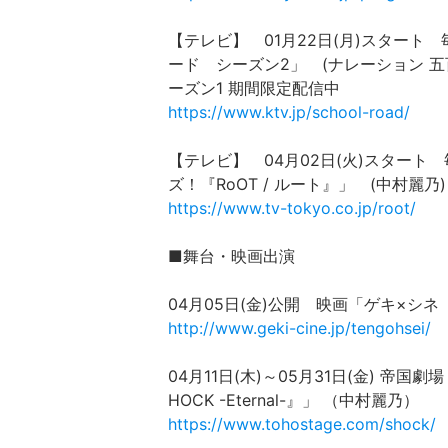
【テレビ】 01月22日(月)スタート 毎
ード シーズン2」 (ナレーション 五
ーズン1 期間限定配信中
https://www.ktv.jp/school-road/
【テレビ】 04月02日(火)スタート 毎
ズ！『RoOT / ルート』」 (中村麗乃
https://www.tv-tokyo.co.jp/root/
■舞台・映画出演
04月05日(金)公開 映画「ゲキ×シネ
http://www.geki-cine.jp/tengohsei/
04月11日(木)～05月31日(金) 帝国劇場
HOCK -Eternal-』」 （中村麗乃）
https://www.tohostage.com/shock/