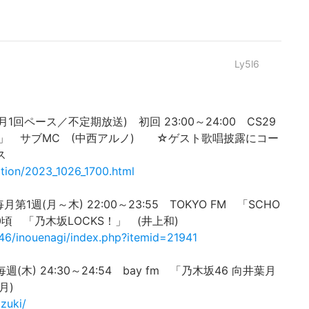
Ly5l6
1回ペース／不定期放送) 初回 23:00～24:00 CS29
ssions」 サブMC (中西アルノ) ☆ゲスト歌唱披露にコー
ス
ation/2023_1026_1700.html
1週(月～木) 22:00～23:55 TOKYO FM 「SCHO
2:30頃 「乃木坂LOCKS！」 (井上和)
a46/inouenagi/index.php?itemid=21941
木) 24:30～24:54 bay fm 「乃木坂46 向井葉月
月)
zuki/