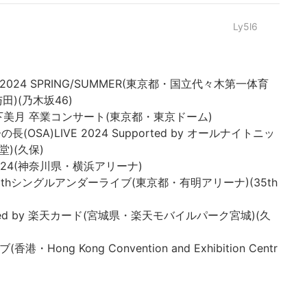
Ly5l6
 Award2024 SPRING/SUMMER(東京都・国立代々木第一体育
)(乃木坂46)
46 山下美月 卒業コンサート(東京都・東京ドーム)
長(OSA)LIVE 2024 Supported by オールナイトニッ
)(久保)
IVE 2024(神奈川県・横浜アリーナ)
46 35thシングルアンダーライブ(東京都・有明アリーナ)(35th
upported by 楽天カード(宮城県・楽天モバイルパーク宮城)(久
・Hong Kong Convention and Exhibition Centr