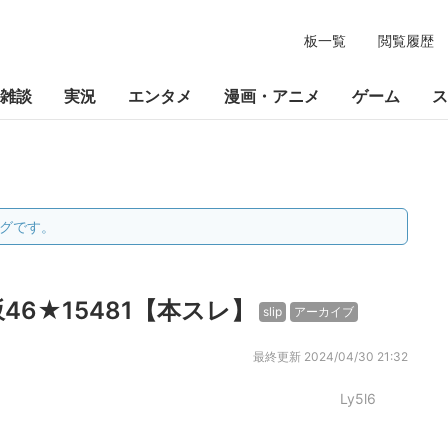
板一覧
閲覧履歴
雑談
実況
エンタメ
漫画・アニメ
ゲーム
ス
グです。
6★15481【本スレ】
slip
アーカイブ
最終更新
2024/04/30 21:32
Ly5l6