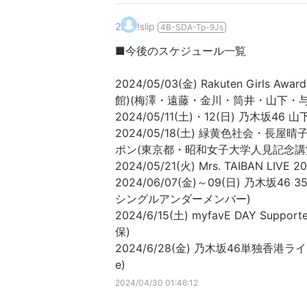
2
.
!slip
4B-SDA-Tp-9Js
■今後のスケジュール一覧
2024/05/03(金) Rakuten Girls
館)(梅澤・遠藤・金川・筒井・山下・与田
2024/05/11(土)・12(日) 乃木坂
2024/05/18(土) 緑黄色社会・長屋晴子の
ポン(東京都・昭和女子大学人見記念講堂
2024/05/21(火) Mrs. TAIBAN L
2024/06/07(金)～09(日) 乃木坂
シングルアンダーメンバー)
2024/6/15(土) myfavE DAY S
保)
2024/6/28(金) 乃木坂46単独香港ライブ(香港
e)
2024/04/30 01:46:12