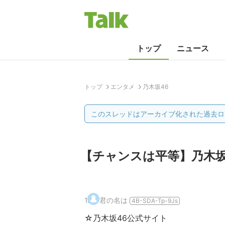
トップ
ニュース
トップ
エンタメ
乃木坂46
このスレッドはアーカイブ化された過去ロ
【チャンスは平等】乃木坂4
1
.
君の名は
4B-SDA-Tp-9Js
☆乃木坂46公式サイト