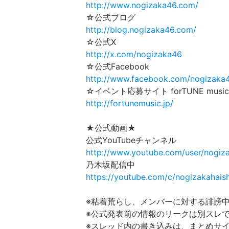
http://www.nogizaka46.com/
☆公式ブログ
http://blog.nogizaka46.com/
☆公式X
http://x.com/nogizaka46
☆公式Facebook
http://www.facebook.com/nogizaka
☆イベント応募サイト forTUNE music
http://fortunemusic.jp/
★公式動画★
公式YouTubeチャンネル
http://www.youtube.com/user/nogi
乃木坂配信中
https://youtube.com/c/nogizakahais
※粘着荒らし、メンバーに対する誹謗
※公式発表前の情報のリークは別スレ
※スレッド内の書き込みは、まとめサ