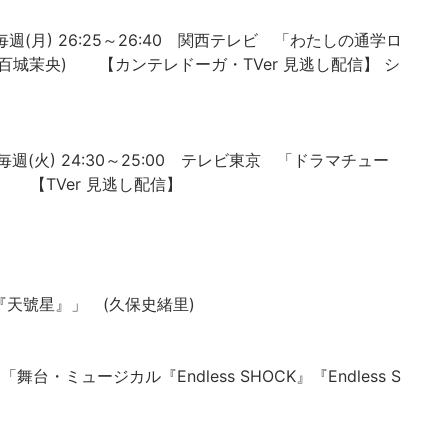
週(月) 26:25～26:40 関西テレビ 「わたしの通学ロ
百城茉央) 【カンテレドーガ・TVer 見逃し配信】 シ
週(火) 24:30～25:00 テレビ東京 「ドラマチュー
) 【TVer 見逃し配信】
『天號星』」 (久保史緒里)
 「舞台・ミュージカル『Endless SHOCK』『Endless S