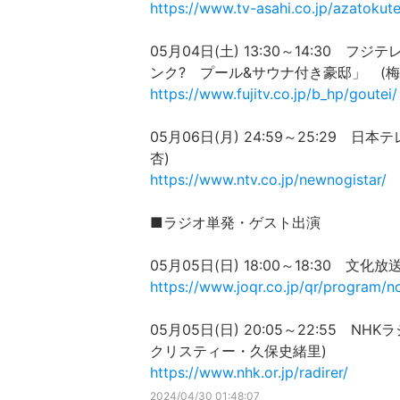
https://www.tv-asahi.co.jp/azatokute
05月04日(土) 13:30～14:30
ンク? プール&サウナ付き豪邸」 (梅
https://www.fujitv.co.jp/b_hp/goutei/
05月06日(月) 24:59～25:29
杏)
https://www.ntv.co.jp/newnogistar/
■ラジオ単発・ゲスト出演
05月05日(日) 18:00～18:30 
https://www.joqr.co.jp/qr/program/n
05月05日(日) 20:05～22:55
クリスティー・久保史緒里)
https://www.nhk.or.jp/radirer/
2024/04/30 01:48:07