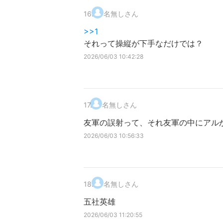
16
.
名無しさん
>>1
それって操縦が下手なだけでは？
2026/06/03 10:42:28
17
.
名無しさん
友軍の誤射って、それ友軍の中にアル
2026/06/03 10:56:33
18
.
名無しさん
五社英雄
2026/06/03 11:20:55