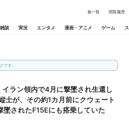
板一覧
閲覧履歴
雑談
実況
エンタメ
漫画・アニメ
ゲーム
ス
グです。
】イラン領内で4月に撃墜され生還し
操縦士が、その約1カ月前にクウェート
墜されたF15Eにも搭乗していた