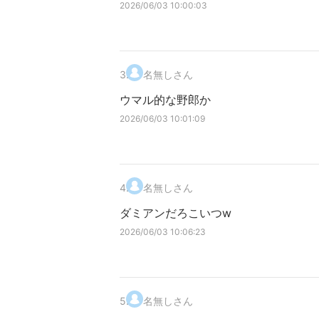
2026/06/03 10:00:03
3
.
名無しさん
ウマル的な野郎か
2026/06/03 10:01:09
4
.
名無しさん
ダミアンだろこいつw
2026/06/03 10:06:23
5
.
名無しさん