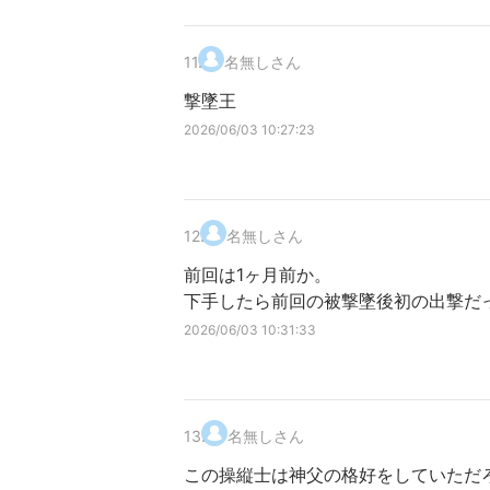
11
.
名無しさん
撃墜王
2026/06/03 10:27:23
12
.
名無しさん
前回は1ヶ月前か。
下手したら前回の被撃墜後初の出撃だ
2026/06/03 10:31:33
13
.
名無しさん
この操縦士は神父の格好をしていただ