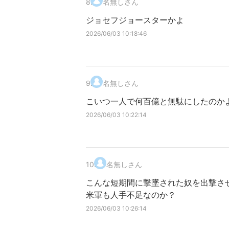
8
.
名無しさん
ジョセフジョースターかよ
2026/06/03 10:18:46
9
.
名無しさん
こいつ一人で何百億と無駄にしたのか
2026/06/03 10:22:14
10
.
名無しさん
こんな短期間に撃墜された奴を出撃さ
米軍も人手不足なのか？
2026/06/03 10:26:14