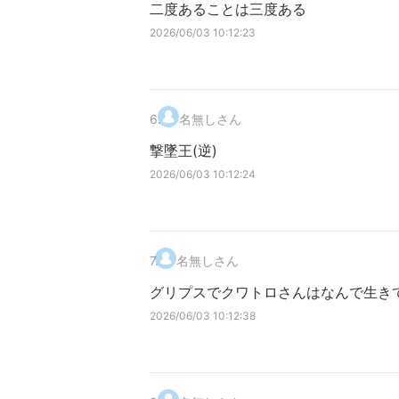
二度あることは三度ある
2026/06/03 10:12:23
6
.
名無しさん
撃墜王(逆)
2026/06/03 10:12:24
7
.
名無しさん
グリプスでクワトロさんはなんで生き
2026/06/03 10:12:38