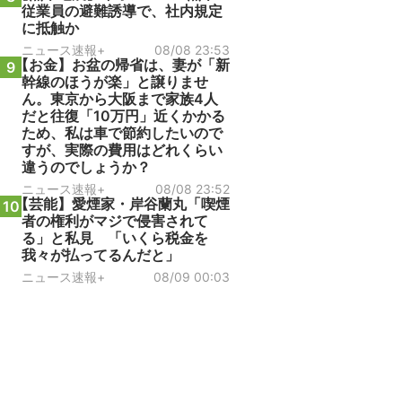
従業員の避難誘導で、社内規定
に抵触か
ニュース速報+
08/08 23:53
【お金】お盆の帰省は、妻が「新
9
幹線のほうが楽」と譲りませ
ん。東京から大阪まで家族4人
だと往復「10万円」近くかかる
ため、私は車で節約したいので
すが、実際の費用はどれくらい
違うのでしょうか？
ニュース速報+
08/08 23:52
【芸能】愛煙家・岸谷蘭丸「喫煙
10
者の権利がマジで侵害されて
る」と私見 「いくら税金を
我々が払ってるんだと」
ニュース速報+
08/09 00:03