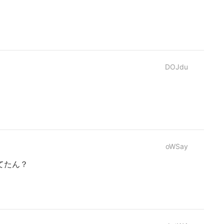
DOJdu
oWSay
てたん？