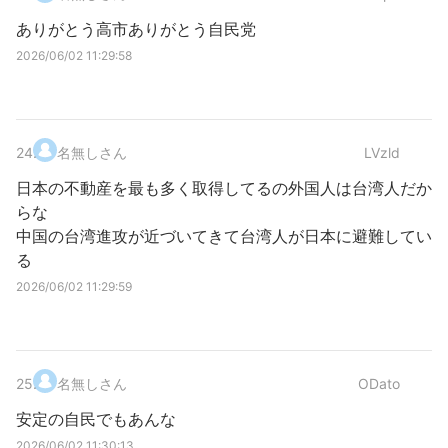
ありがとう高市ありがとう自民党
2026/06/02 11:29:58
24
.
名無しさん
LVzld
日本の不動産を最も多く取得してるの外国人は台湾人だか
らな
中国の台湾進攻が近づいてきて台湾人が日本に避難してい
る
2026/06/02 11:29:59
25
.
名無しさん
ODato
安定の自民でもあんな
2026/06/02 11:30:13