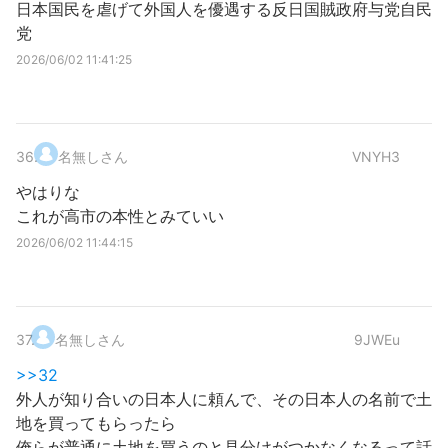
日本国民を虐げて外国人を優遇する反日国賊政府与党自民
党
2026/06/02 11:41:25
36
.
名無しさん
VNYH3
やはりな
これが高市の本性とみていい
2026/06/02 11:44:15
37
.
名無しさん
9JWEu
>>32
外人が知り合いの日本人に頼んで、その日本人の名前で土
地を買ってもらったら
俺らが普通に土地を買うのと見分けがつかなくなるって話