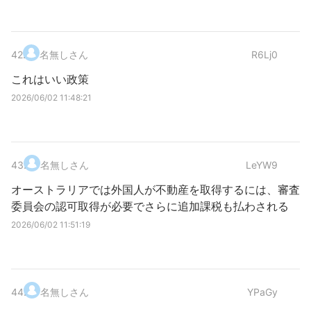
42
.
名無しさん
R6Lj0
これはいい政策
2026/06/02 11:48:21
43
.
名無しさん
LeYW9
オーストラリアでは外国人が不動産を取得するには、審査
委員会の認可取得が必要でさらに追加課税も払わされる
2026/06/02 11:51:19
44
.
名無しさん
YPaGy