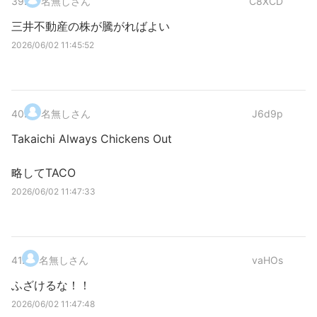
39
.
名無しさん
C8XCD
三井不動産の株が騰がればよい
2026/06/02 11:45:52
40
.
名無しさん
J6d9p
Takaichi Always Chickens Out
略してTACO
2026/06/02 11:47:33
41
.
名無しさん
vaHOs
ふざけるな！！
2026/06/02 11:47:48