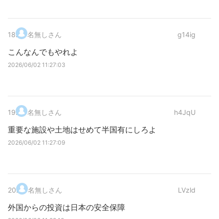
18
.
名無しさん
g14ig
こんなんでもやれよ
2026/06/02 11:27:03
19
.
名無しさん
h4JqU
重要な施設や土地はせめて半国有にしろよ
2026/06/02 11:27:09
20
.
名無しさん
LVzld
外国からの投資は日本の安全保障