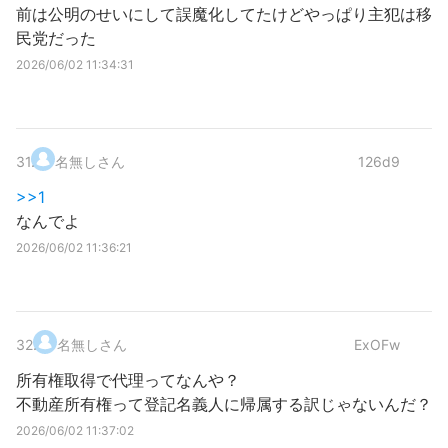
前は公明のせいにして誤魔化してたけどやっぱり主犯は移
民党だった
2026/06/02 11:34:31
31
.
名無しさん
126d9
>>1
なんでよ
2026/06/02 11:36:21
32
.
名無しさん
ExOFw
所有権取得で代理ってなんや？
不動産所有権って登記名義人に帰属する訳じゃないんだ？
2026/06/02 11:37:02