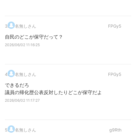
3
.
名無しさん
FPGy5
自民のどこが保守だって？
2026/06/02 11:16:25
4
.
名無しさん
FPGy5
できるだろ
議員の帰化歴公表反対したりどこが保守だよ
2026/06/02 11:17:27
5
.
名無しさん
g9Rth