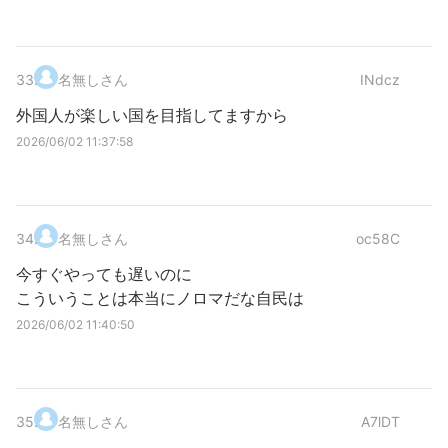
33
.
名無しさん
INdcz
外国人が楽しい国を目指してますから
2026/06/02 11:37:58
34
.
名無しさん
oc58C
今すぐやっても遅いのに
こういうことは本当にノロマだな自民は
2026/06/02 11:40:50
35
.
名無しさん
A7lDT