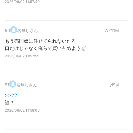
2026/06/02 11:57:40
50
.
名無しさん
WZ11M
もう売国奴に任せてられないだろ
口だけじゃなく俺らで買い占めようぜ
2026/06/02 11:57:55
51
.
名無しさん
yiSal
>>22
誰？
2026/06/02 11:58:06