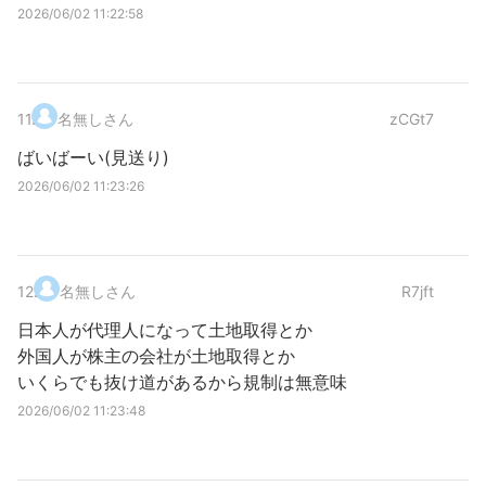
2026/06/02 11:22:58
11
.
名無しさん
zCGt7
ばいばーい(見送り)
2026/06/02 11:23:26
12
.
名無しさん
R7jft
日本人が代理人になって土地取得とか
外国人が株主の会社が土地取得とか
いくらでも抜け道があるから規制は無意味
2026/06/02 11:23:48