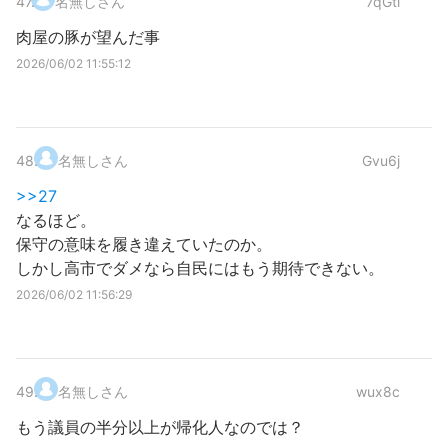
47
.
名無しさん
7qGtl
肉屋の豚が望んだ事
2026/06/02 11:55:12
48
.
名無しさん
Gvu6j
>>27
なるほど。
保守の意味を履き違えていたのか。
しかし高市でダメなら自民にはもう期待できない。
2026/06/02 11:56:29
49
.
名無しさん
wux8c
もう議員の半分以上が帰化人なのでは？