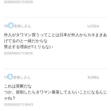
2026/06/02 11:25:20
16
.
名無しさん
UJZdw
外人がタワマン買うってことは日本が外人からカネまきあ
げてるのと一緒だからな
禁止する理由が1ミリもない
2026/06/02 11:26:19
17
.
名無しさん
9JWEu
これは英断だな
つか、規制したらタワマン暴落してえらいことになるんじ
ゃね？
2026/06/02 11:26:43