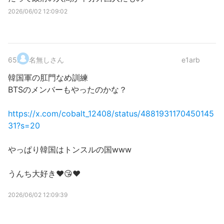
2026/06/02 12:09:02
65
.
名無しさん
e1arb
韓国軍の肛門なめ訓練
BTSのメンバーもやったのかな？
https://x.com/cobalt_12408/status/4881931170450145
31?s=20
やっぱり韓国はトンスルの国www
うんち大好き❤😘❤
2026/06/02 12:09:39