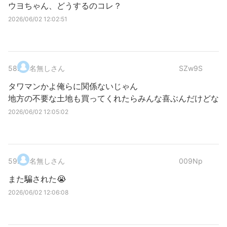
ウヨちゃん、どうするのコレ？
2026/06/02 12:02:51
58
.
名無しさん
SZw9S
タワマンかよ俺らに関係ないじゃん
地方の不要な土地も買ってくれたらみんな喜ぶんだけどな
2026/06/02 12:05:02
59
.
名無しさん
009Np
また騙された😭
2026/06/02 12:06:08