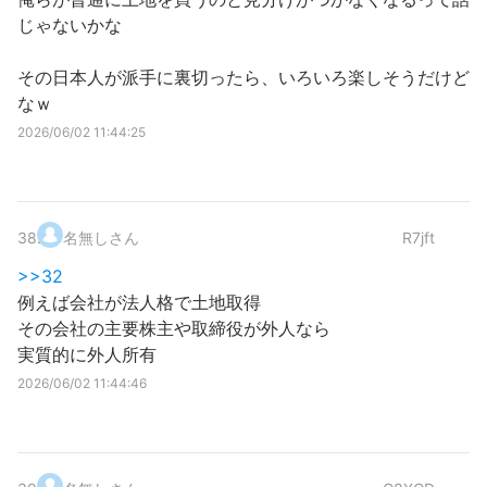
じゃないかな
その日本人が派手に裏切ったら、いろいろ楽しそうだけど
なｗ
2026/06/02 11:44:25
38
.
名無しさん
R7jft
>>32
例えば会社が法人格で土地取得
その会社の主要株主や取締役が外人なら
実質的に外人所有
2026/06/02 11:44:46