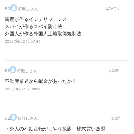
60
.
名無しさん
4AACN
馬鹿が作るインテリジェンス
スパイが作るスパイ防止法
外国人が作る外国人土地取得規制法
2026/06/02 12:07:41
61
.
名無しさん
yQl2t
不動産業界から献金があったか？
2026/06/02 12:08:01
62
.
名無しさん
Tqplf
・外人の不動産転がしやり放題 株式買い放題