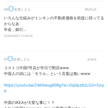
66
.
名無しさん
MU5JX
いろんな仕組みがトンキンの不動産価格を前提に回ってる
からなあ
年金、銀行...
2026/06/02 12:09:40
67
.
名無しさん
e1arb
コストコ中国1号店が半日で閉店www
中国人の頭には「モラル」という言葉は無いwww
https://youtu.be/Z4K0wug90Rg?si=GqGpz6zLG3x5ziy
d
中国のIKEAが大変な事に！？