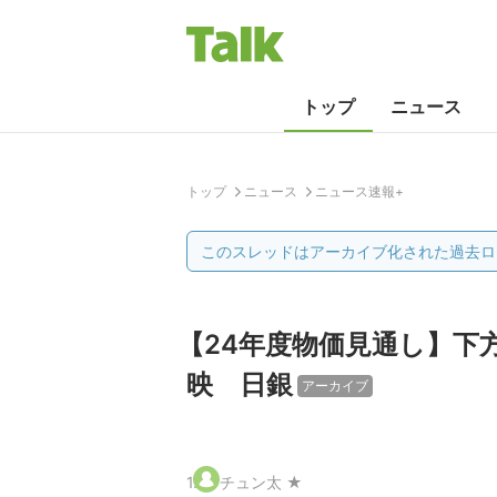
トップ
ニュース
トップ
ニュース
ニュース速報+
このスレッドはアーカイブ化された過去ロ
【24年度物価見通し】下
映 日銀
アーカイブ
1
.
チュン太 ★