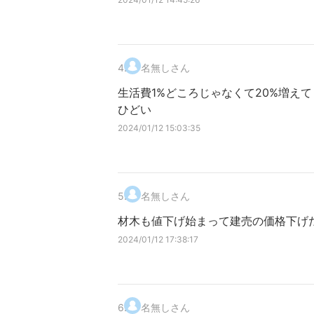
4
.
名無しさん
生活費1%どころじゃなくて20%増え
ひどい
2024/01/12 15:03:35
5
.
名無しさん
材木も値下げ始まって建売の価格下げ
2024/01/12 17:38:17
6
.
名無しさん