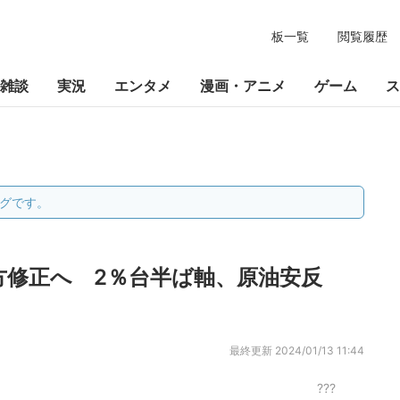
板一覧
閲覧履歴
雑談
実況
エンタメ
漫画・アニメ
ゲーム
ス
グです。
方修正へ 2％台半ば軸、原油安反
最終更新
2024/01/13 11:44
???