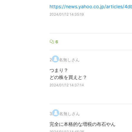
https://news.yahoo.co.jp/article
2024/01/12 14:35:19
6
2
.
名無しさん
つまり？
どの株を買えと？
2024/01/12 14:37:14
3
.
名無しさん
完全に本格的な増税の布石やん
2024/01/12 14:45:26