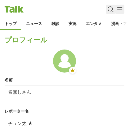
トップ
ニュース
雑談
実況
エンタメ
漫画・ア
プロフィール
名前
名無しさん
レポーター名
チュン太 ★