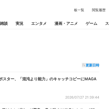
板一覧
閲覧履歴
雑談
実況
エンタメ
漫画・アニメ
ゲーム
ス
更新日時
釣りポスター、「混沌より能力」のキャッチコピーにMAGA
2026/07/27 21:39:44