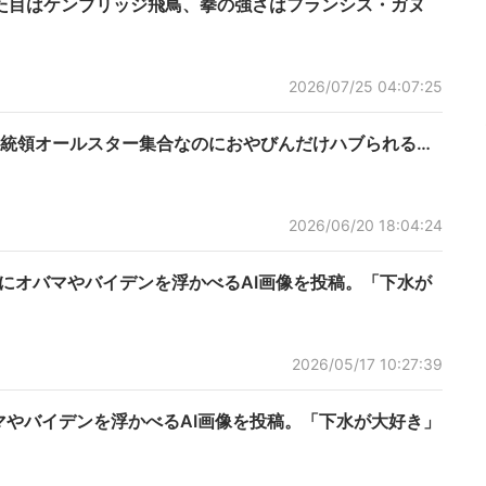
た目はケンブリッジ飛鳥、拳の強さはフランシス・ガヌ
2026/07/25 04:07:25
統領オールスター集合なのにおやびんだけハブられる…
2026/06/20 18:04:24
”にオバマやバイデンを浮かべるAI画像を投稿。「下水が
2026/05/17 10:27:39
マやバイデンを浮かべるAI画像を投稿。「下水が大好き」