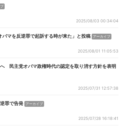
ブ
2025/08/03 00:34:04
オバマを反逆罪で起訴する時が来た」と投稿
アーカイブ
2025/08/01 11:05:53
へ 民主党オバマ政権時代の認定を取り消す方針を表明
2025/07/31 12:57:38
逆罪で告発
アーカイブ
2025/07/28 16:18:41