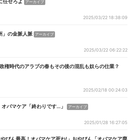
に任せろよ
アーカイブ
2025/03/22 18:38:09
州」の金脈人脈
アーカイブ
2025/03/22 06:22:22
マ政権時代のアラブの春もその後の混乱も奴らの仕業？
2025/02/18 00:24:03
」オバマケア「終わりです…」
アーカイブ
2025/01/28 16:27:05
おやびん最高！オバマケア死ね!」おやびん「オバマケア廃