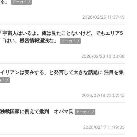
る」
アーカイブ
2026/02/25 11:37:45
領「宇宙人はいるよ。俺は見たことないけど。でもエリア5
プ「はい、機密情報漏洩な」
アーカイブ
2026/02/23 10:03:08
イリアンは実在する」と発言して大きな話題に 注目を集
カイブ
2026/02/18 23:02:45
独裁国家に例えて批判 オバマ氏
アーカイブ
2026/02/17 11:19:35